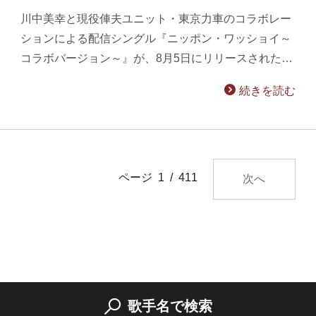
川中美幸と現役俥夫ユニット・東京力車のコラボレー
ションによる配信シングル『ニッポン・ワッショイ～
コラボバージョン～』が、8月5日にリリースされた…
続きを読む
ページ 1 / 411
次へ
歌手名で検索