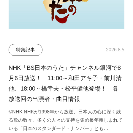
特集記事
2026.8.5
NHK「BS日本のうた」チャンネル銀河で8
月6日放送！ 11:00～和田アキ子・前川清
他、18:00～橋幸夫・松平健他登場！ 各
放送回の出演者・曲目情報
©NHK NHKが1998年から放送、日本人の心に深く残
る歌の数々、多くの人々の支持を集め長年親しまれて
いる「日本のスタンダード・ナンバー」とも…