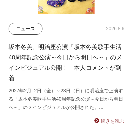
ニュース
2026.8.6
坂本冬美、明治座公演「坂本冬美歌手生活
40周年記念公演～今日から明日へ～」のメ
インビジュアル公開！ 本人コメントが到
着
2027年2月12日（金）～28日（日）に明治座で上演す
る「坂本冬美歌手生活40周年記念公演～今日から明日
へ～」のメインビジュアルが公開された。…
続きを読む