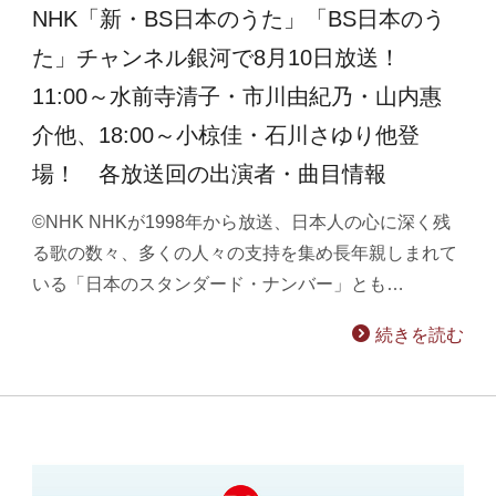
NHK「新・BS日本のうた」「BS日本のう
た」チャンネル銀河で8月10日放送！
11:00～水前寺清子・市川由紀乃・山内惠
介他、18:00～小椋佳・石川さゆり他登
場！ 各放送回の出演者・曲目情報
©NHK NHKが1998年から放送、日本人の心に深く残
る歌の数々、多くの人々の支持を集め長年親しまれて
いる「日本のスタンダード・ナンバー」とも…
続きを読む