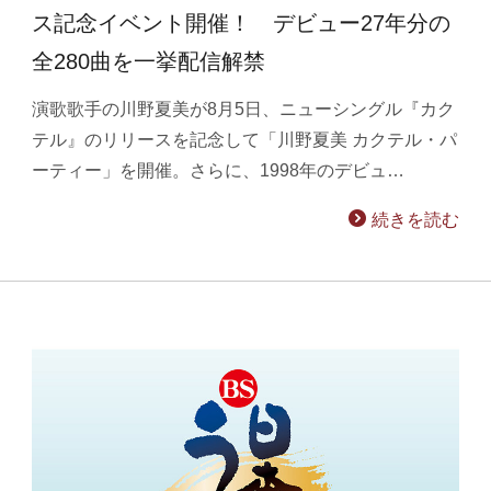
ス記念イベント開催！ デビュー27年分の
全280曲を一挙配信解禁
演歌歌手の川野夏美が8月5日、ニューシングル『カク
テル』のリリースを記念して「川野夏美 カクテル・パ
ーティー」を開催。さらに、1998年のデビュ…
続きを読む