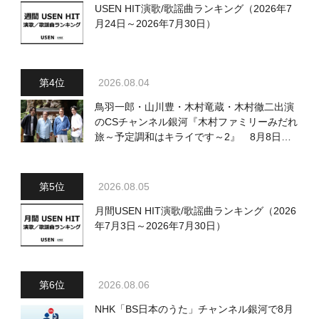
USEN HIT演歌/歌謡曲ランキング（2026年7
月24日～2026年7月30日）
2026.08.04
鳥羽一郎・山川豊・木村竜蔵・木村徹二出演
のCSチャンネル銀河『木村ファミリーみだれ
旅～予定調和はキライです～2』 8月8日
（土）放送回の収録の模様を密着レポート！
2026.08.05
月間USEN HIT演歌/歌謡曲ランキング（2026
年7月3日～2026年7月30日）
2026.08.06
NHK「BS日本のうた」チャンネル銀河で8月