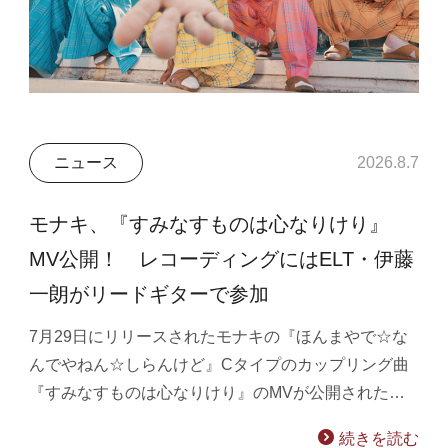
ニュース
2026.8.7
モナキ、『すみなすものは心なりけり』
MV公開！ レコーディングにはELT・伊藤
一朗がリードギターで参加
7月29日にリリースされたモナキの『ほんまやで☆な
んでやねん☆しらんけど』Cタイプのカップリング曲
『すみなすものは心なりけり』のMVが公開された…
続きを読む