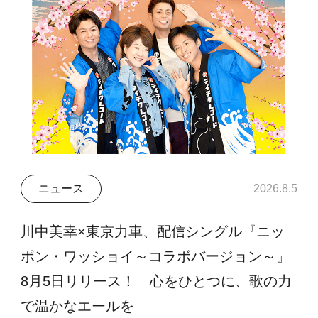
ニュース
2026.8.5
川中美幸×東京力車、配信シングル『ニッ
ポン・ワッショイ～コラボバージョン～』
8月5日リリース！ 心をひとつに、歌の力
で温かなエールを