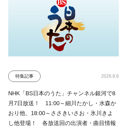
特集記事
2026.8.6
NHK「BS日本のうた」チャンネル銀河で8
月7日放送！ 11:00～細川たかし・水森か
おり他、18:00～ささきいさお・氷川きよ
し他登場！ 各放送回の出演者・曲目情報