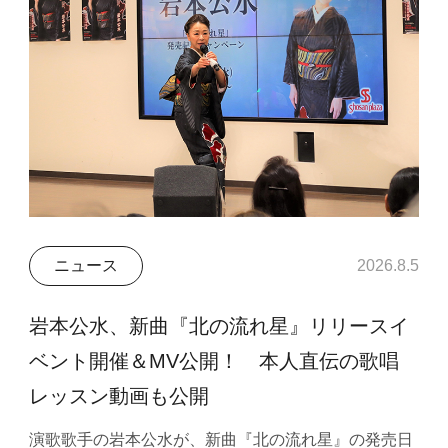
ニュース
2026.8.5
岩本公水、新曲『北の流れ星』リリースイ
ベント開催＆MV公開！ 本人直伝の歌唱
レッスン動画も公開
演歌歌手の岩本公水が、新曲『北の流れ星』の発売日