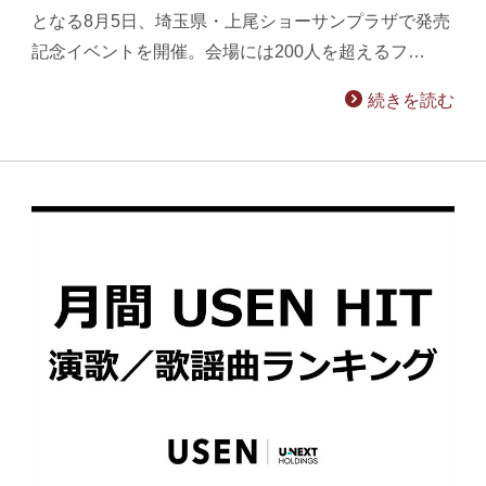
となる8月5日、埼玉県・上尾ショーサンプラザで発売
記念イベントを開催。会場には200人を超えるフ…
続きを読む