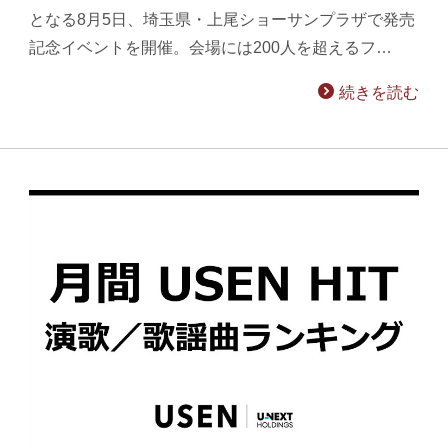
となる8月5日、埼玉県・上尾ショーサンプラザで発売
記念イベントを開催。会場には200人を超えるフ…
続きを読む