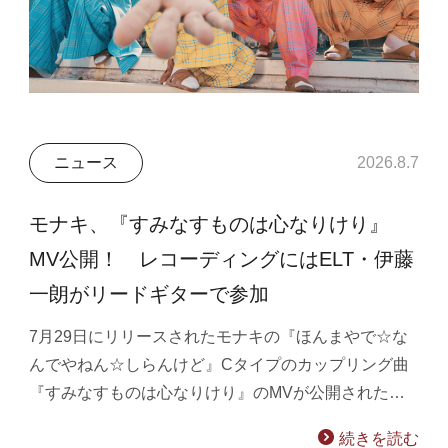
ニュース
2026.8.7
モナキ、『すみなすものは心なりけり』
MV公開！ レコーディングにはELT・伊藤
一朗がリードギターで参加
7月29日にリリースされたモナキの『ほんまやで☆な
んでやねん☆しらんけど』Cタイプのカップリング曲
『すみなすものは心なりけり』のMVが公開された…
続きを読む