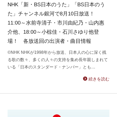
NHK「新・BS日本のうた」「BS日本のう
た」チャンネル銀河で8月10日放送！
11:00～水前寺清子・市川由紀乃・山内惠
介他、18:00～小椋佳・石川さゆり他登
場！ 各放送回の出演者・曲目情報
©NHK NHKが1998年から放送、日本人の心に深く残
る歌の数々、多くの人々の支持を集め長年親しまれて
いる「日本のスタンダード・ナンバー」とも…
続きを読む