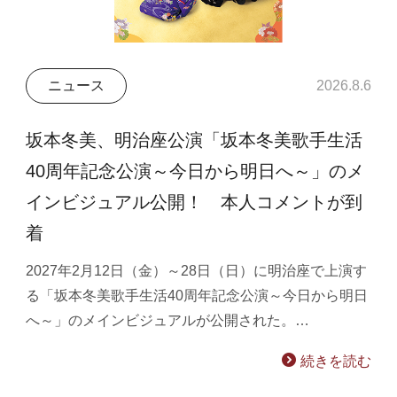
ニュース
2026.8.6
坂本冬美、明治座公演「坂本冬美歌手生活
40周年記念公演～今日から明日へ～」のメ
インビジュアル公開！ 本人コメントが到
着
2027年2月12日（金）～28日（日）に明治座で上演す
る「坂本冬美歌手生活40周年記念公演～今日から明日
へ～」のメインビジュアルが公開された。…
続きを読む