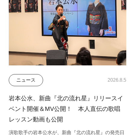
ニュース
2026.8.5
岩本公水、新曲『北の流れ星』リリースイ
ベント開催＆MV公開！ 本人直伝の歌唱
レッスン動画も公開
演歌歌手の岩本公水が、新曲『北の流れ星』の発売日