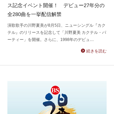
ス記念イベント開催！ デビュー27年分の
全280曲を一挙配信解禁
演歌歌手の川野夏美が8月5日、ニューシングル『カク
テル』のリリースを記念して「川野夏美 カクテル・パ
ーティー」を開催。さらに、1998年のデビュ…
続きを読む