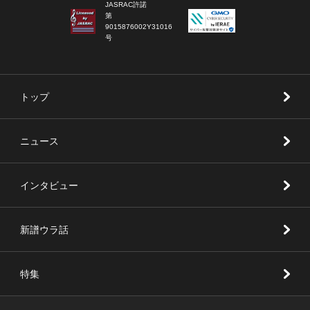
JASRAC許諾
第
9015876002Y31016
号
トップ
ニュース
インタビュー
新譜ウラ話
特集