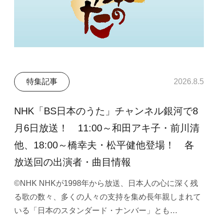
特集記事
2026.8.5
NHK「BS日本のうた」チャンネル銀河で8
月6日放送！ 11:00～和田アキ子・前川清
他、18:00～橋幸夫・松平健他登場！ 各
放送回の出演者・曲目情報
©NHK NHKが1998年から放送、日本人の心に深く残
る歌の数々、多くの人々の支持を集め長年親しまれて
いる「日本のスタンダード・ナンバー」とも…