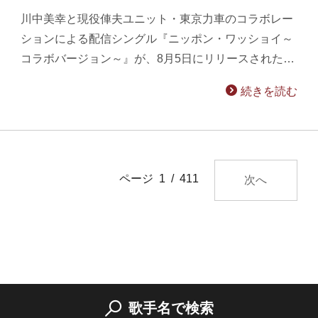
川中美幸と現役俥夫ユニット・東京力車のコラボレー
ションによる配信シングル『ニッポン・ワッショイ～
コラボバージョン～』が、8月5日にリリースされた…
続きを読む
ページ 1 / 411
次へ
歌手名で検索