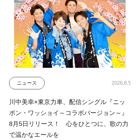
ニュース
2026.8.5
川中美幸×東京力車、配信シングル『ニッ
ポン・ワッショイ～コラボバージョン～』
8月5日リリース！ 心をひとつに、歌の力
で温かなエールを