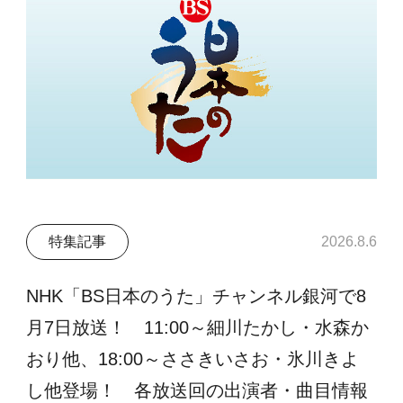
特集記事
2026.8.6
NHK「BS日本のうた」チャンネル銀河で8
月7日放送！ 11:00～細川たかし・水森か
おり他、18:00～ささきいさお・氷川きよ
し他登場！ 各放送回の出演者・曲目情報