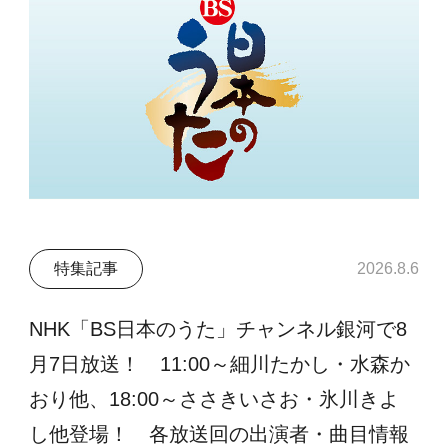
特集記事
2026.8.6
NHK「BS日本のうた」チャンネル銀河で8
月7日放送！ 11:00～細川たかし・水森か
おり他、18:00～ささきいさお・氷川きよ
し他登場！ 各放送回の出演者・曲目情報