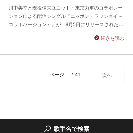
川中美幸と現役俥夫ユニット・東京力車のコラボレー
ションによる配信シングル『ニッポン・ワッショイ～
コラボバージョン～』が、8月5日にリリースされた…
続きを読む
ページ 1 / 411
次へ
歌手名で検索