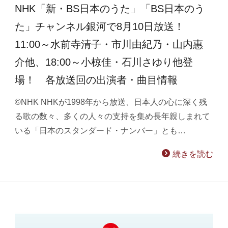
NHK「新・BS日本のうた」「BS日本のう
た」チャンネル銀河で8月10日放送！
11:00～水前寺清子・市川由紀乃・山内惠
介他、18:00～小椋佳・石川さゆり他登
場！ 各放送回の出演者・曲目情報
©NHK NHKが1998年から放送、日本人の心に深く残
る歌の数々、多くの人々の支持を集め長年親しまれて
いる「日本のスタンダード・ナンバー」とも…
続きを読む