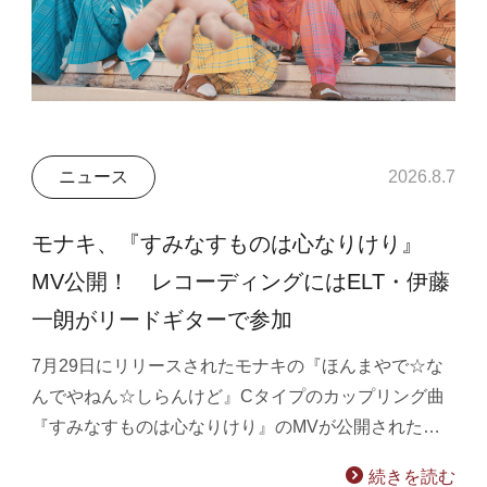
ニュース
2026.8.7
モナキ、『すみなすものは心なりけり』
MV公開！ レコーディングにはELT・伊藤
一朗がリードギターで参加
7月29日にリリースされたモナキの『ほんまやで☆な
んでやねん☆しらんけど』Cタイプのカップリング曲
『すみなすものは心なりけり』のMVが公開された…
続きを読む