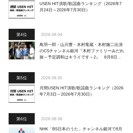
USEN HIT演歌/歌謡曲ランキング（2026年7
月24日～2026年7月30日）
2026.08.04
鳥羽一郎・山川豊・木村竜蔵・木村徹二出演
のCSチャンネル銀河『木村ファミリーみだれ
旅～予定調和はキライです～2』 8月8日
（土）放送回の収録の模様を密着レポート！
2026.08.05
月間USEN HIT演歌/歌謡曲ランキング（2026
年7月3日～2026年7月30日）
2026.08.06
NHK「BS日本のうた」チャンネル銀河で8月