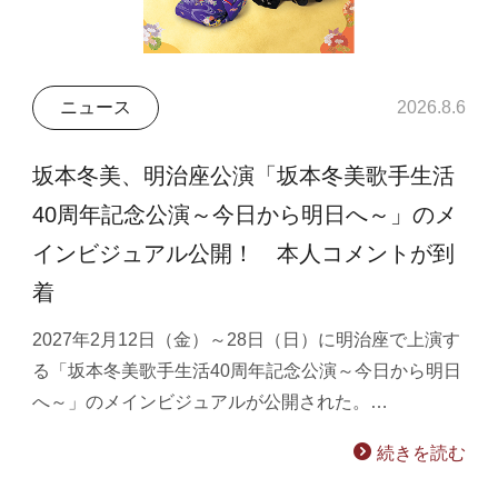
ニュース
2026.8.6
坂本冬美、明治座公演「坂本冬美歌手生活
40周年記念公演～今日から明日へ～」のメ
インビジュアル公開！ 本人コメントが到
着
2027年2月12日（金）～28日（日）に明治座で上演す
る「坂本冬美歌手生活40周年記念公演～今日から明日
へ～」のメインビジュアルが公開された。…
続きを読む