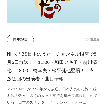
特集記事
2026.8.5
NHK「BS日本のうた」チャンネル銀河で8
月6日放送！ 11:00～和田アキ子・前川清
他、18:00～橋幸夫・松平健他登場！ 各
放送回の出演者・曲目情報
©NHK NHKが1998年から放送、日本人の心に深く残
る歌の数々、多くの人々の支持を集め長年親しまれて
いる「日本のスタンダード・ナンバー」とも…