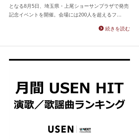
となる8月5日、埼玉県・上尾ショーサンプラザで発売
記念イベントを開催。会場には200人を超えるフ…
続きを読む