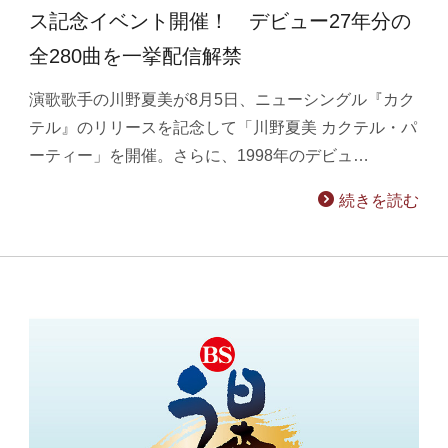
ス記念イベント開催！ デビュー27年分の
全280曲を一挙配信解禁
演歌歌手の川野夏美が8月5日、ニューシングル『カク
テル』のリリースを記念して「川野夏美 カクテル・パ
ーティー」を開催。さらに、1998年のデビュ…
続きを読む