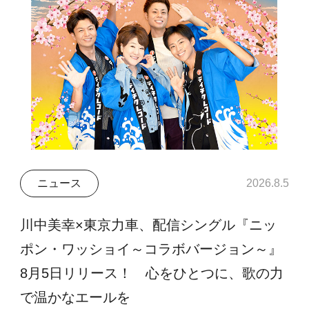
ニュース
2026.8.5
川中美幸×東京力車、配信シングル『ニッ
ポン・ワッショイ～コラボバージョン～』
8月5日リリース！ 心をひとつに、歌の力
で温かなエールを