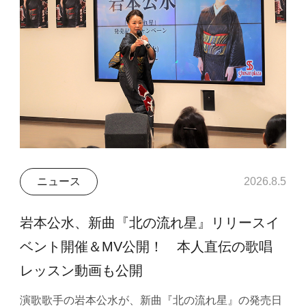
ニュース
2026.8.5
岩本公水、新曲『北の流れ星』リリースイ
ベント開催＆MV公開！ 本人直伝の歌唱
レッスン動画も公開
演歌歌手の岩本公水が、新曲『北の流れ星』の発売日