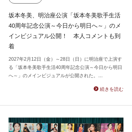
坂本冬美、明治座公演「坂本冬美歌手生活
40周年記念公演～今日から明日へ～」のメ
インビジュアル公開！ 本人コメントも到
着
2027年2月12日（金）～28日（日）に明治座で上演す
る「坂本冬美歌手生活40周年記念公演～今日から明日
へ～」のメインビジュアルが公開された。…
続きを読む