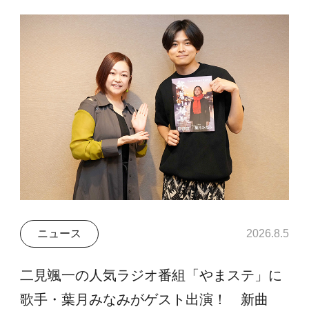
ニュース
2026.8.5
二見颯一の人気ラジオ番組「やまステ」に
歌手・葉月みなみがゲスト出演！ 新曲