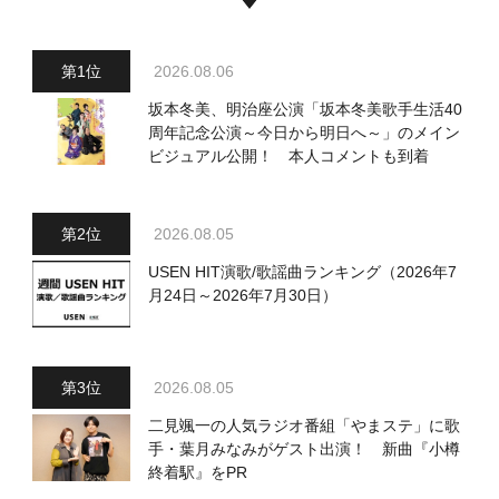
2026.08.06
坂本冬美、明治座公演「坂本冬美歌手生活40
周年記念公演～今日から明日へ～」のメイン
ビジュアル公開！ 本人コメントも到着
2026.08.05
USEN HIT演歌/歌謡曲ランキング（2026年7
月24日～2026年7月30日）
2026.08.05
二見颯一の人気ラジオ番組「やまステ」に歌
手・葉月みなみがゲスト出演！ 新曲『小樽
終着駅』をPR