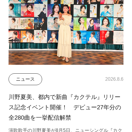
ニュース
2026.8.6
川野夏美、都内で新曲『カクテル』リリー
ス記念イベント開催！ デビュー27年分の
全280曲を一挙配信解禁
演歌歌手の川野夏美が8月5日、ニューシングル『カク