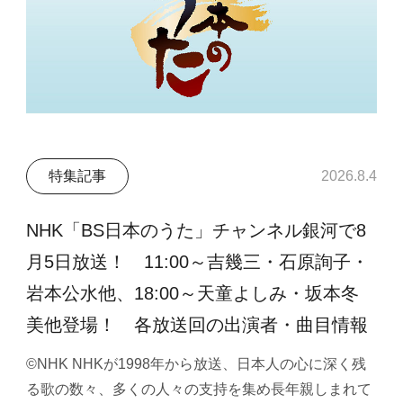
特集記事
2026.8.4
NHK「BS日本のうた」チャンネル銀河で8
月5日放送！ 11:00～吉幾三・石原詢子・
岩本公水他、18:00～天童よしみ・坂本冬
美他登場！ 各放送回の出演者・曲目情報
©NHK NHKが1998年から放送、日本人の心に深く残
る歌の数々、多くの人々の支持を集め長年親しまれて