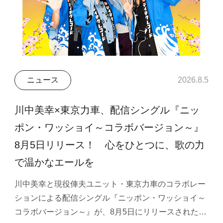
ニュース
2026.8.5
川中美幸×東京力車、配信シングル『ニッ
ポン・ワッショイ～コラボバージョン～』
8月5日リリース！ 心をひとつに、歌の力
で温かなエールを
川中美幸と現役俥夫ユニット・東京力車のコラボレー
ションによる配信シングル『ニッポン・ワッショイ～
コラボバージョン～』が、8月5日にリリースされた…