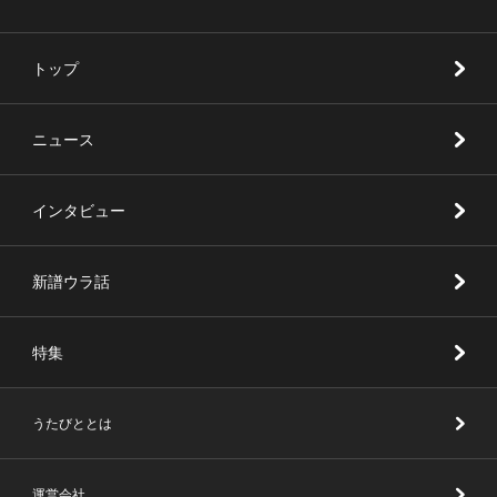
トップ
ニュース
インタビュー
新譜ウラ話
特集
うたびととは
運営会社