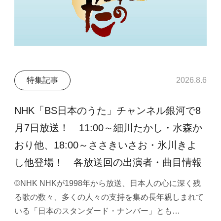
特集記事
2026.8.6
NHK「BS日本のうた」チャンネル銀河で8
月7日放送！ 11:00～細川たかし・水森か
おり他、18:00～ささきいさお・氷川きよ
し他登場！ 各放送回の出演者・曲目情報
©NHK NHKが1998年から放送、日本人の心に深く残
る歌の数々、多くの人々の支持を集め長年親しまれて
いる「日本のスタンダード・ナンバー」とも…