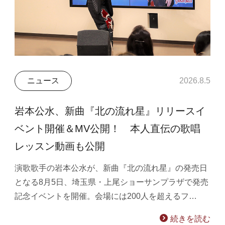
ニュース
2026.8.5
岩本公水、新曲『北の流れ星』リリースイ
ベント開催＆MV公開！ 本人直伝の歌唱
レッスン動画も公開
演歌歌手の岩本公水が、新曲『北の流れ星』の発売日
となる8月5日、埼玉県・上尾ショーサンプラザで発売
記念イベントを開催。会場には200人を超えるフ…
続きを読む