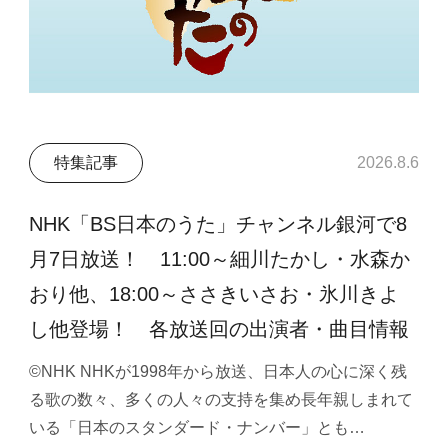
特集記事
2026.8.6
NHK「BS日本のうた」チャンネル銀河で8
月7日放送！ 11:00～細川たかし・水森か
おり他、18:00～ささきいさお・氷川きよ
し他登場！ 各放送回の出演者・曲目情報
©NHK NHKが1998年から放送、日本人の心に深く残
る歌の数々、多くの人々の支持を集め長年親しまれて
いる「日本のスタンダード・ナンバー」とも…