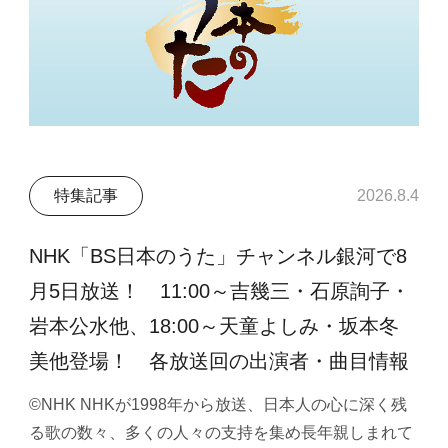
特集記事
2026.8.4
NHK「BS日本のうた」チャンネル銀河で8
月5日放送！ 11:00～吉幾三・石原詢子・
岩本公水他、18:00～天童よしみ・坂本冬
美他登場！ 各放送回の出演者・曲目情報
©NHK NHKが1998年から放送、日本人の心に深く残
る歌の数々、多くの人々の支持を集め長年親しまれて