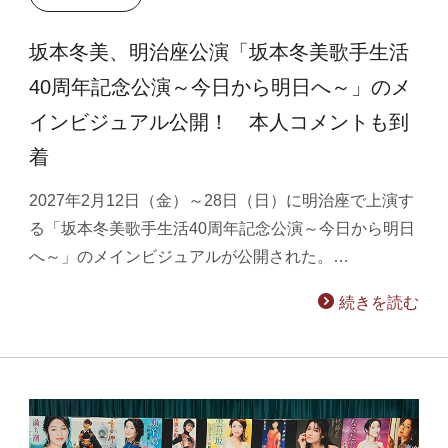
坂本冬美、明治座公演「坂本冬美歌手生活
40周年記念公演～今日から明日へ～」のメ
インビジュアル公開！ 本人コメントも到
着
2027年2月12日（金）～28日（日）に明治座で上演す
る「坂本冬美歌手生活40周年記念公演～今日から明日
へ～」のメインビジュアルが公開された。…
続きを読む