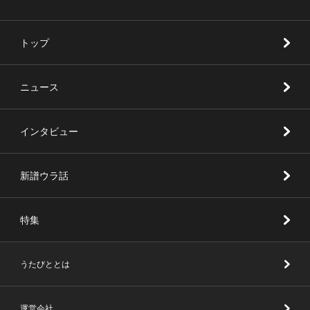
トップ
ニュース
インタビュー
新譜ウラ話
特集
うたびととは
運営会社