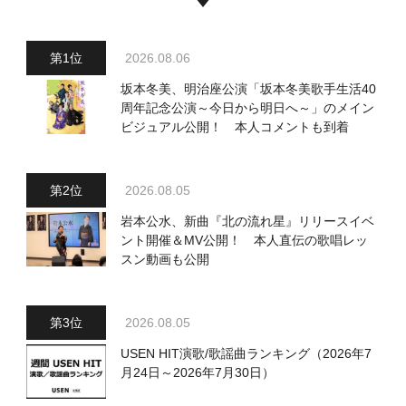
2026.08.06
坂本冬美、明治座公演「坂本冬美歌手生活40
周年記念公演～今日から明日へ～」のメイン
ビジュアル公開！ 本人コメントも到着
2026.08.05
岩本公水、新曲『北の流れ星』リリースイベ
ント開催＆MV公開！ 本人直伝の歌唱レッ
スン動画も公開
2026.08.05
USEN HIT演歌/歌謡曲ランキング（2026年7
月24日～2026年7月30日）