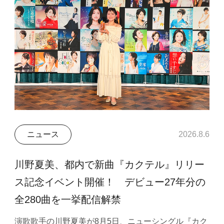
ニュース
2026.8.6
川野夏美、都内で新曲『カクテル』リリー
ス記念イベント開催！ デビュー27年分の
全280曲を一挙配信解禁
演歌歌手の川野夏美が8月5日、ニューシングル『カク