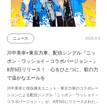
ニュース
2026.8.5
川中美幸×東京力車、配信シングル『ニッ
ポン・ワッショイ～コラボバージョン～』
8月5日リリース！ 心をひとつに、歌の力
で温かなエールを
川中美幸と現役俥夫ユニット・東京力車のコラボレー
ションによる配信シングル『ニッポン・ワッショイ～
コラボバージョン～』が、8月5日にリリースされた…