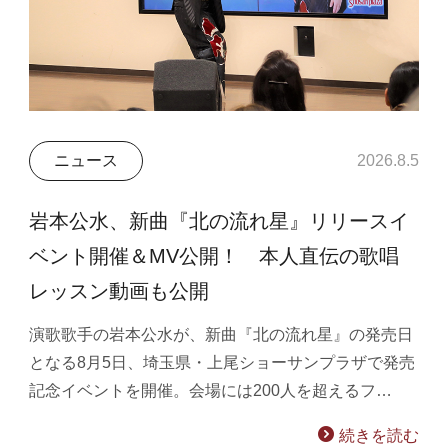
ニュース
2026.8.5
岩本公水、新曲『北の流れ星』リリースイ
ベント開催＆MV公開！ 本人直伝の歌唱
レッスン動画も公開
演歌歌手の岩本公水が、新曲『北の流れ星』の発売日
となる8月5日、埼玉県・上尾ショーサンプラザで発売
記念イベントを開催。会場には200人を超えるフ…
続きを読む