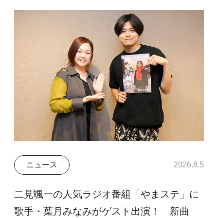
ニュース
2026.8.5
二見颯一の人気ラジオ番組「やまステ」に
歌手・葉月みなみがゲスト出演！ 新曲