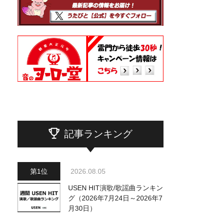
記事ランキング
2026.08.05
USEN HIT演歌/歌謡曲ランキン
グ（2026年7月24日～2026年7
月30日）