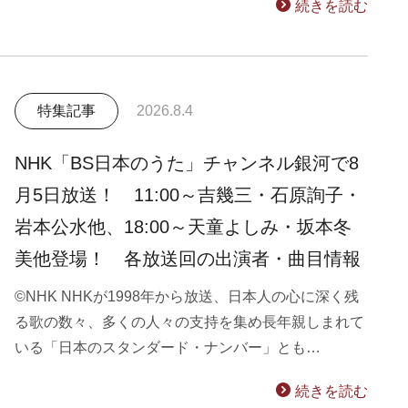
続きを読む
特集記事
2026.8.4
NHK「BS日本のうた」チャンネル銀河で8
月5日放送！ 11:00～吉幾三・石原詢子・
岩本公水他、18:00～天童よしみ・坂本冬
美他登場！ 各放送回の出演者・曲目情報
©NHK NHKが1998年から放送、日本人の心に深く残
る歌の数々、多くの人々の支持を集め長年親しまれて
いる「日本のスタンダード・ナンバー」とも…
続きを読む