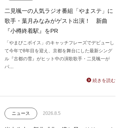
二見颯一の人気ラジオ番組「やまステ」に
歌手・葉月みなみがゲスト出演！ 新曲
『小樽終着駅』をPR
「やまびこボイス」のキャッチフレーズでデビューし
て今年で8年目を迎え、京都を舞台にした最新シング
ル『古都の雪』がヒット中の演歌歌手・二見颯一が
パ…
続きを読む
ニュース
2026.8.5