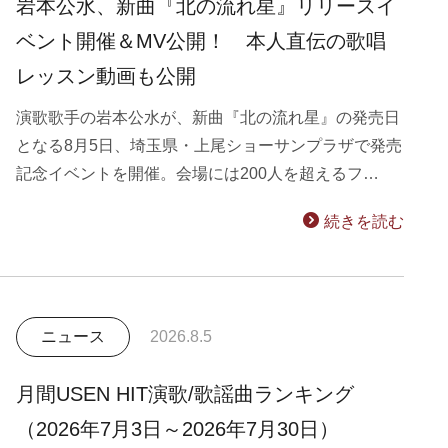
岩本公水、新曲『北の流れ星』リリースイ
ベント開催＆MV公開！ 本人直伝の歌唱
レッスン動画も公開
演歌歌手の岩本公水が、新曲『北の流れ星』の発売日
となる8月5日、埼玉県・上尾ショーサンプラザで発売
記念イベントを開催。会場には200人を超えるフ…
続きを読む
ニュース
2026.8.5
月間USEN HIT演歌/歌謡曲ランキング
（2026年7月3日～2026年7月30日）