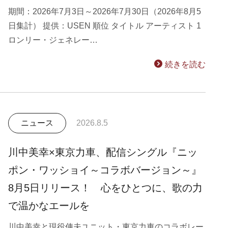
期間：2026年7月3日～2026年7月30日（2026年8月5
日集計） 提供：USEN 順位 タイトル アーティスト 1
ロンリー・ジェネレー…
続きを読む
ニュース
2026.8.5
川中美幸×東京力車、配信シングル『ニッ
ポン・ワッショイ～コラボバージョン～』
8月5日リリース！ 心をひとつに、歌の力
で温かなエールを
川中美幸と現役俥夫ユニット・東京力車のコラボレー