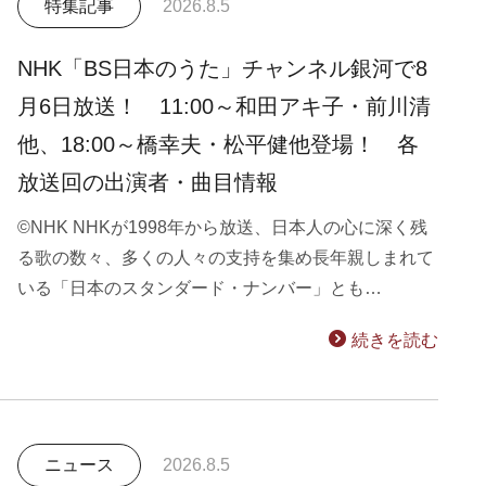
特集記事
2026.8.5
NHK「BS日本のうた」チャンネル銀河で8
月6日放送！ 11:00～和田アキ子・前川清
他、18:00～橋幸夫・松平健他登場！ 各
放送回の出演者・曲目情報
©NHK NHKが1998年から放送、日本人の心に深く残
る歌の数々、多くの人々の支持を集め長年親しまれて
いる「日本のスタンダード・ナンバー」とも…
続きを読む
ニュース
2026.8.5