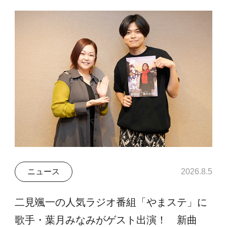
ニュース
2026.8.5
二見颯一の人気ラジオ番組「やまステ」に
歌手・葉月みなみがゲスト出演！ 新曲