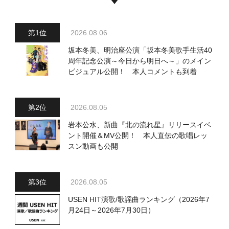
2026.08.06
坂本冬美、明治座公演「坂本冬美歌手生活40
周年記念公演～今日から明日へ～」のメイン
ビジュアル公開！ 本人コメントも到着
2026.08.05
岩本公水、新曲『北の流れ星』リリースイベ
ント開催＆MV公開！ 本人直伝の歌唱レッ
スン動画も公開
2026.08.05
USEN HIT演歌/歌謡曲ランキング（2026年7
月24日～2026年7月30日）