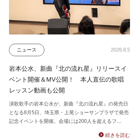
ニュース
2026.8.5
岩本公水、新曲『北の流れ星』リリースイ
ベント開催＆MV公開！ 本人直伝の歌唱
レッスン動画も公開
演歌歌手の岩本公水が、新曲『北の流れ星』の発売日
となる8月5日、埼玉県・上尾ショーサンプラザで発売
記念イベントを開催。会場には200人を超えるフ…
続きを読む