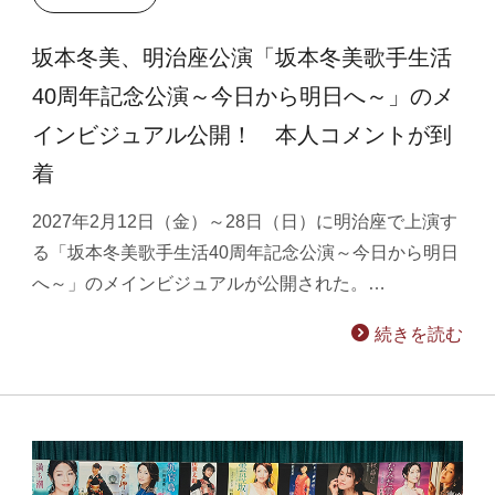
坂本冬美、明治座公演「坂本冬美歌手生活
40周年記念公演～今日から明日へ～」のメ
インビジュアル公開！ 本人コメントが到
着
2027年2月12日（金）～28日（日）に明治座で上演す
る「坂本冬美歌手生活40周年記念公演～今日から明日
へ～」のメインビジュアルが公開された。…
続きを読む