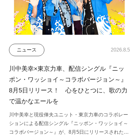
ニュース
2026.8.5
川中美幸×東京力車、配信シングル『ニッ
ポン・ワッショイ～コラボバージョン～』
8月5日リリース！ 心をひとつに、歌の力
で温かなエールを
川中美幸と現役俥夫ユニット・東京力車のコラボレー
ションによる配信シングル『ニッポン・ワッショイ～
コラボバージョン～』が、8月5日にリリースされた…