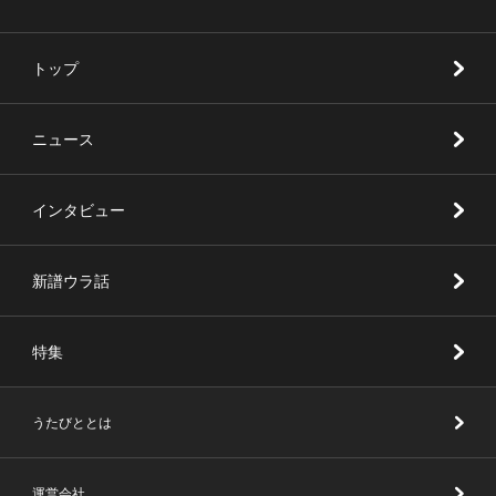
トップ
ニュース
インタビュー
新譜ウラ話
特集
うたびととは
運営会社