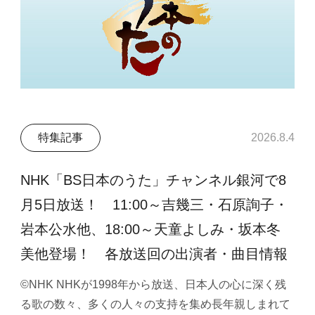
特集記事
2026.8.4
NHK「BS日本のうた」チャンネル銀河で8
月5日放送！ 11:00～吉幾三・石原詢子・
岩本公水他、18:00～天童よしみ・坂本冬
美他登場！ 各放送回の出演者・曲目情報
©NHK NHKが1998年から放送、日本人の心に深く残
る歌の数々、多くの人々の支持を集め長年親しまれて