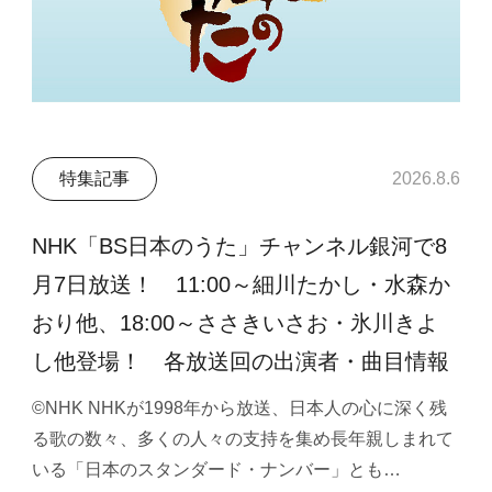
特集記事
2026.8.6
NHK「BS日本のうた」チャンネル銀河で8
月7日放送！ 11:00～細川たかし・水森か
おり他、18:00～ささきいさお・氷川きよ
し他登場！ 各放送回の出演者・曲目情報
©NHK NHKが1998年から放送、日本人の心に深く残
る歌の数々、多くの人々の支持を集め長年親しまれて
いる「日本のスタンダード・ナンバー」とも…