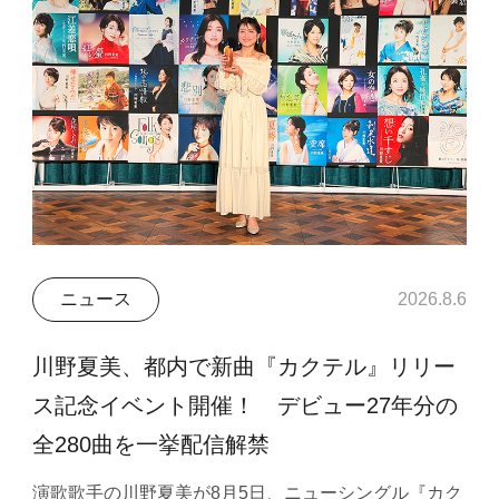
ニュース
2026.8.6
川野夏美、都内で新曲『カクテル』リリー
ス記念イベント開催！ デビュー27年分の
全280曲を一挙配信解禁
演歌歌手の川野夏美が8月5日、ニューシングル『カク