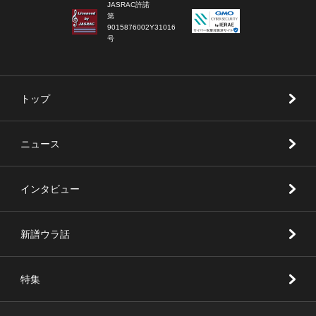
JASRAC許諾
第
9015876002Y31016
号
トップ
ニュース
インタビュー
新譜ウラ話
特集