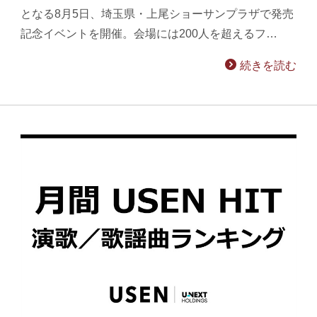
となる8月5日、埼玉県・上尾ショーサンプラザで発売
記念イベントを開催。会場には200人を超えるフ…
続きを読む