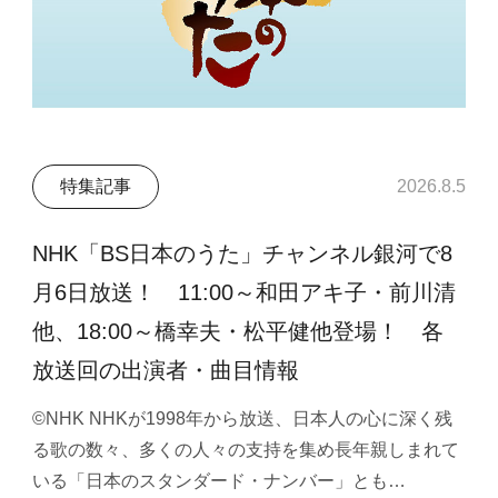
特集記事
2026.8.5
NHK「BS日本のうた」チャンネル銀河で8
月6日放送！ 11:00～和田アキ子・前川清
他、18:00～橋幸夫・松平健他登場！ 各
放送回の出演者・曲目情報
©NHK NHKが1998年から放送、日本人の心に深く残
る歌の数々、多くの人々の支持を集め長年親しまれて
いる「日本のスタンダード・ナンバー」とも…