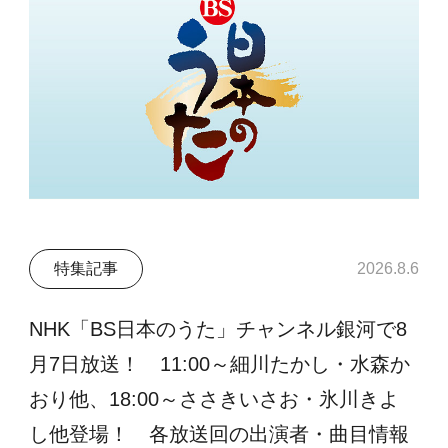
特集記事
2026.8.6
NHK「BS日本のうた」チャンネル銀河で8
月7日放送！ 11:00～細川たかし・水森か
おり他、18:00～ささきいさお・氷川きよ
し他登場！ 各放送回の出演者・曲目情報