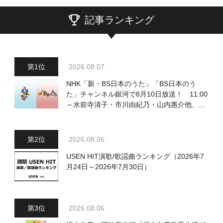
記事ランキング
2026.08.07
NHK「新・BS日本のうた」「BS日本のう
た」チャンネル銀河で8月10日放送！ 11:00
～水前寺清子・市川由紀乃・山内惠介他、
18:00～小椋佳・石川さゆり他登場！ 各放
送回の出演者・曲目情報
2026.08.05
USEN HIT演歌/歌謡曲ランキング（2026年7
月24日～2026年7月30日）
2026.08.06