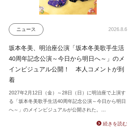
ニュース
2026.8.6
坂本冬美、明治座公演「坂本冬美歌手生活
40周年記念公演～今日から明日へ～」のメ
インビジュアル公開！ 本人コメントが到
着
2027年2月12日（金）～28日（日）に明治座で上演す
る「坂本冬美歌手生活40周年記念公演～今日から明日
へ～」のメインビジュアルが公開された。…
続きを読む