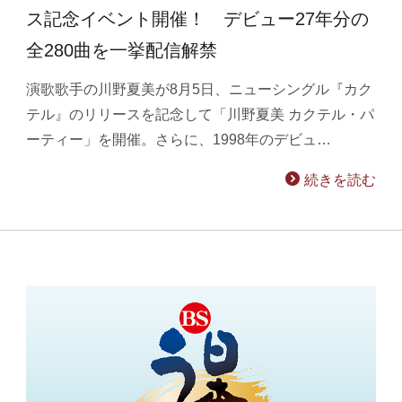
ス記念イベント開催！ デビュー27年分の
全280曲を一挙配信解禁
演歌歌手の川野夏美が8月5日、ニューシングル『カク
テル』のリリースを記念して「川野夏美 カクテル・パ
ーティー」を開催。さらに、1998年のデビュ…
続きを読む