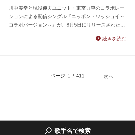
川中美幸と現役俥夫ユニット・東京力車のコラボレー
ションによる配信シングル『ニッポン・ワッショイ～
コラボバージョン～』が、8月5日にリリースされた…
続きを読む
ページ 1 / 411
次へ
歌手名で検索