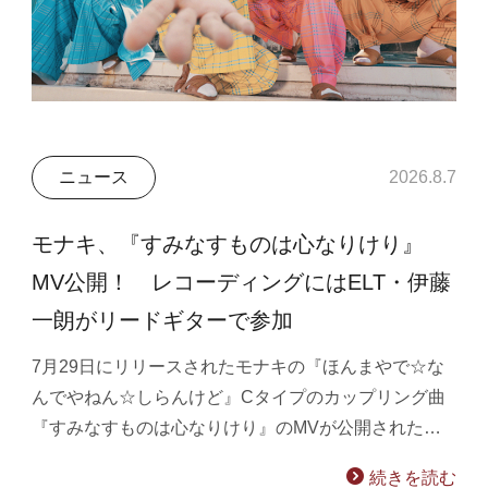
ニュース
2026.8.7
モナキ、『すみなすものは心なりけり』
MV公開！ レコーディングにはELT・伊藤
一朗がリードギターで参加
7月29日にリリースされたモナキの『ほんまやで☆な
んでやねん☆しらんけど』Cタイプのカップリング曲
『すみなすものは心なりけり』のMVが公開された…
続きを読む