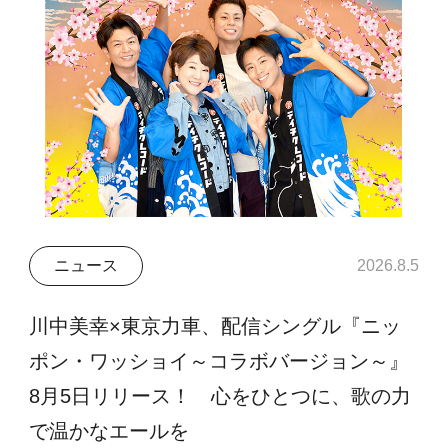
ニュース
2026.8.5
川中美幸×東京力車、配信シングル『ニッ
ポン・ワッショイ～コラボバージョン～』
8月5日リリース！ 心をひとつに、歌の力
で温かなエールを