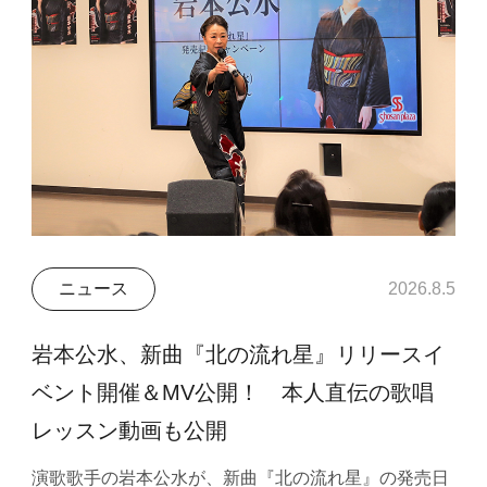
ニュース
2026.8.5
岩本公水、新曲『北の流れ星』リリースイ
ベント開催＆MV公開！ 本人直伝の歌唱
レッスン動画も公開
演歌歌手の岩本公水が、新曲『北の流れ星』の発売日