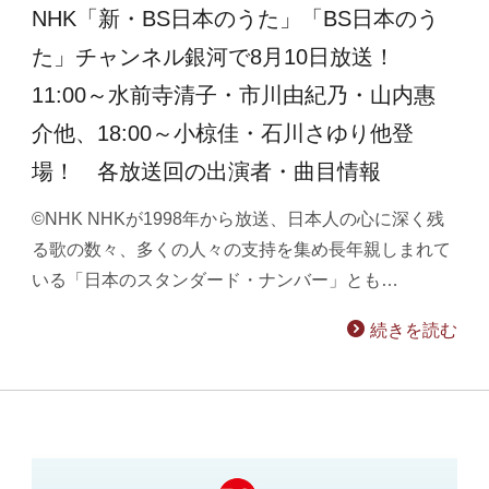
NHK「新・BS日本のうた」「BS日本のう
た」チャンネル銀河で8月10日放送！
11:00～水前寺清子・市川由紀乃・山内惠
介他、18:00～小椋佳・石川さゆり他登
場！ 各放送回の出演者・曲目情報
©NHK NHKが1998年から放送、日本人の心に深く残
る歌の数々、多くの人々の支持を集め長年親しまれて
いる「日本のスタンダード・ナンバー」とも…
続きを読む