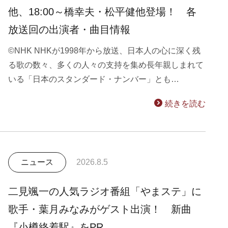
他、18:00～橋幸夫・松平健他登場！ 各
放送回の出演者・曲目情報
©NHK NHKが1998年から放送、日本人の心に深く残
る歌の数々、多くの人々の支持を集め長年親しまれて
いる「日本のスタンダード・ナンバー」とも…
続きを読む
ニュース
2026.8.5
二見颯一の人気ラジオ番組「やまステ」に
歌手・葉月みなみがゲスト出演！ 新曲
『小樽終着駅』をPR