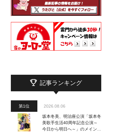
記事ランキング
2026.08.06
坂本冬美、明治座公演「坂本冬
美歌手生活40周年記念公演～
今日から明日へ～」のメインビ