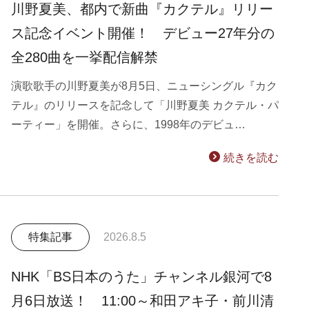
川野夏美、都内で新曲『カクテル』リリー
ス記念イベント開催！ デビュー27年分の
全280曲を一挙配信解禁
演歌歌手の川野夏美が8月5日、ニューシングル『カク
テル』のリリースを記念して「川野夏美 カクテル・パ
ーティー」を開催。さらに、1998年のデビュ…
続きを読む
特集記事
2026.8.5
NHK「BS日本のうた」チャンネル銀河で8
月6日放送！ 11:00～和田アキ子・前川清