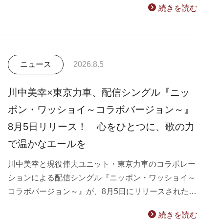
続きを読む
ニュース
2026.8.5
川中美幸×東京力車、配信シングル『ニッ
ポン・ワッショイ～コラボバージョン～』
8月5日リリース！ 心をひとつに、歌の力
で温かなエールを
川中美幸と現役俥夫ユニット・東京力車のコラボレー
ションによる配信シングル『ニッポン・ワッショイ～
コラボバージョン～』が、8月5日にリリースされた…
続きを読む