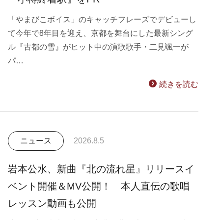
「やまびこボイス」のキャッチフレーズでデビューし
て今年で8年目を迎え、京都を舞台にした最新シング
ル『古都の雪』がヒット中の演歌歌手・二見颯一が
パ…
続きを読む
ニュース
2026.8.5
岩本公水、新曲『北の流れ星』リリースイ
ベント開催＆MV公開！ 本人直伝の歌唱
レッスン動画も公開