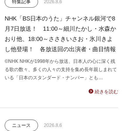
特集記事
2026.8.6
NHK「BS日本のうた」チャンネル銀河で8
月7日放送！ 11:00～細川たかし・水森か
おり他、18:00～ささきいさお・氷川きよ
し他登場！ 各放送回の出演者・曲目情報
©NHK NHKが1998年から放送、日本人の心に深く残
る歌の数々、多くの人々の支持を集め長年親しまれて
いる「日本のスタンダード・ナンバー」とも…
続きを読む
ニュース
2026.8.6