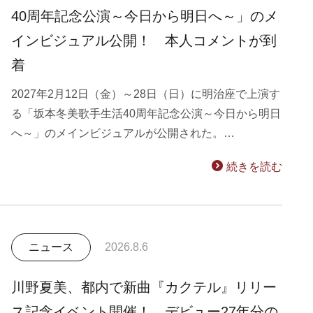
40周年記念公演～今日から明日へ～」のメ
インビジュアル公開！ 本人コメントが到
着
2027年2月12日（金）～28日（日）に明治座で上演す
る「坂本冬美歌手生活40周年記念公演～今日から明日
へ～」のメインビジュアルが公開された。…
続きを読む
ニュース
2026.8.6
川野夏美、都内で新曲『カクテル』リリー
ス記念イベント開催！ デビュー27年分の