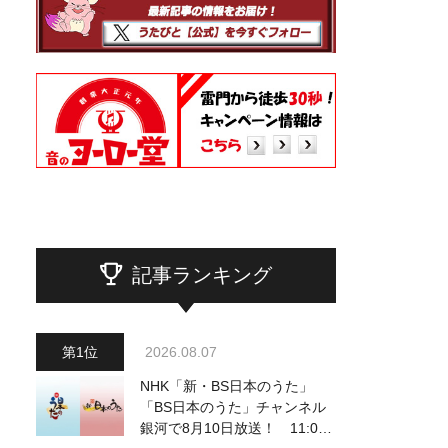
記事ランキング
2026.08.07
NHK「新・BS日本のうた」
「BS日本のうた」チャンネル
銀河で8月10日放送！ 11:00