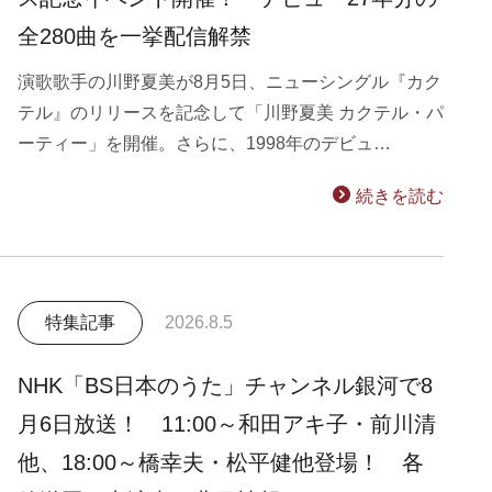
全280曲を一挙配信解禁
演歌歌手の川野夏美が8月5日、ニューシングル『カク
テル』のリリースを記念して「川野夏美 カクテル・パ
ーティー」を開催。さらに、1998年のデビュ…
続きを読む
特集記事
2026.8.5
NHK「BS日本のうた」チャンネル銀河で8
月6日放送！ 11:00～和田アキ子・前川清
他、18:00～橋幸夫・松平健他登場！ 各