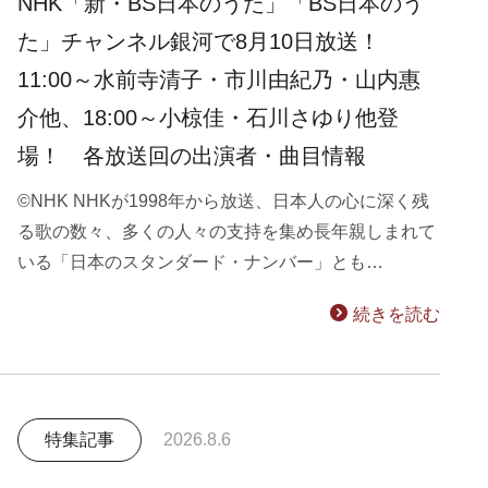
NHK「新・BS日本のうた」「BS日本のう
た」チャンネル銀河で8月10日放送！
11:00～水前寺清子・市川由紀乃・山内惠
介他、18:00～小椋佳・石川さゆり他登
場！ 各放送回の出演者・曲目情報
©NHK NHKが1998年から放送、日本人の心に深く残
る歌の数々、多くの人々の支持を集め長年親しまれて
いる「日本のスタンダード・ナンバー」とも…
続きを読む
特集記事
2026.8.6