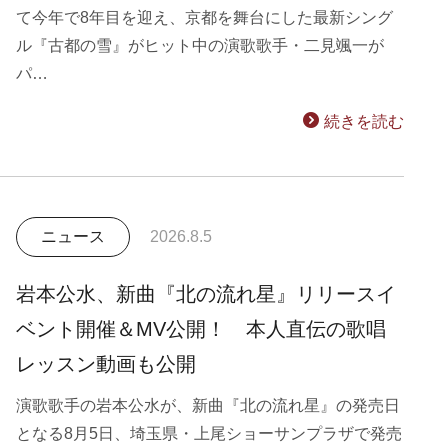
て今年で8年目を迎え、京都を舞台にした最新シング
ル『古都の雪』がヒット中の演歌歌手・二見颯一が
パ…
続きを読む
ニュース
2026.8.5
岩本公水、新曲『北の流れ星』リリースイ
ベント開催＆MV公開！ 本人直伝の歌唱
レッスン動画も公開
演歌歌手の岩本公水が、新曲『北の流れ星』の発売日
となる8月5日、埼玉県・上尾ショーサンプラザで発売