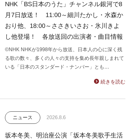
NHK「BS日本のうた」チャンネル銀河で8
月7日放送！ 11:00～細川たかし・水森か
おり他、18:00～ささきいさお・氷川きよ
し他登場！ 各放送回の出演者・曲目情報
©NHK NHKが1998年から放送、日本人の心に深く残
る歌の数々、多くの人々の支持を集め長年親しまれて
いる「日本のスタンダード・ナンバー」とも…
続きを読む
ニュース
2026.8.6
坂本冬美、明治座公演「坂本冬美歌手生活