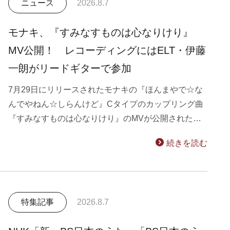
ニュース
2026.8.7
モナキ、『すみなすものは心なりけり』
MV公開！ レコーディングにはELT・伊藤
一朗がリードギターで参加
7月29日にリリースされたモナキの『ほんまやで☆な
んでやねん☆しらんけど』Cタイプのカップリング曲
『すみなすものは心なりけり』のMVが公開された…
続きを読む
特集記事
2026.8.7