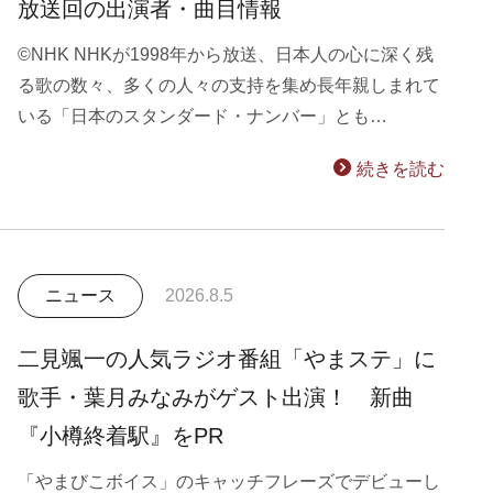
放送回の出演者・曲目情報
©NHK NHKが1998年から放送、日本人の心に深く残
る歌の数々、多くの人々の支持を集め長年親しまれて
いる「日本のスタンダード・ナンバー」とも…
続きを読む
ニュース
2026.8.5
二見颯一の人気ラジオ番組「やまステ」に
歌手・葉月みなみがゲスト出演！ 新曲
『小樽終着駅』をPR
「やまびこボイス」のキャッチフレーズでデビューし