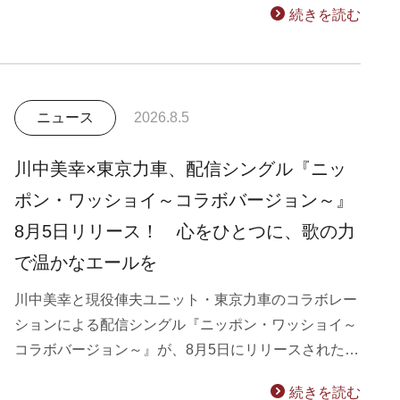
続きを読む
ニュース
2026.8.5
川中美幸×東京力車、配信シングル『ニッ
ポン・ワッショイ～コラボバージョン～』
8月5日リリース！ 心をひとつに、歌の力
で温かなエールを
川中美幸と現役俥夫ユニット・東京力車のコラボレー
ションによる配信シングル『ニッポン・ワッショイ～
コラボバージョン～』が、8月5日にリリースされた…
続きを読む