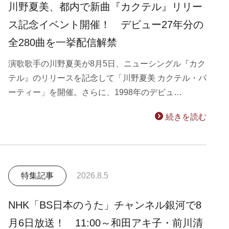
川野夏美、都内で新曲『カクテル』リリー
ス記念イベント開催！ デビュー27年分の
全280曲を一挙配信解禁
演歌歌手の川野夏美が8月5日、ニューシングル『カク
テル』のリリースを記念して「川野夏美 カクテル・パ
ーティー」を開催。さらに、1998年のデビュ…
続きを読む
特集記事
2026.8.5
NHK「BS日本のうた」チャンネル銀河で8
月6日放送！ 11:00～和田アキ子・前川清