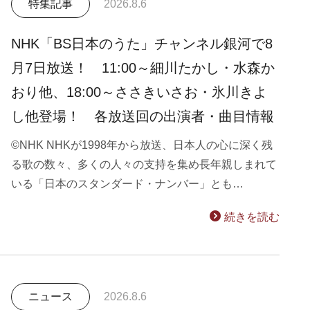
特集記事
2026.8.6
NHK「BS日本のうた」チャンネル銀河で8
月7日放送！ 11:00～細川たかし・水森か
おり他、18:00～ささきいさお・氷川きよ
し他登場！ 各放送回の出演者・曲目情報
©NHK NHKが1998年から放送、日本人の心に深く残
る歌の数々、多くの人々の支持を集め長年親しまれて
いる「日本のスタンダード・ナンバー」とも…
続きを読む
ニュース
2026.8.6