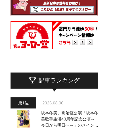
記事ランキング
2026.08.06
坂本冬美、明治座公演「坂本冬
美歌手生活40周年記念公演～
今日から明日へ～」のメインビ