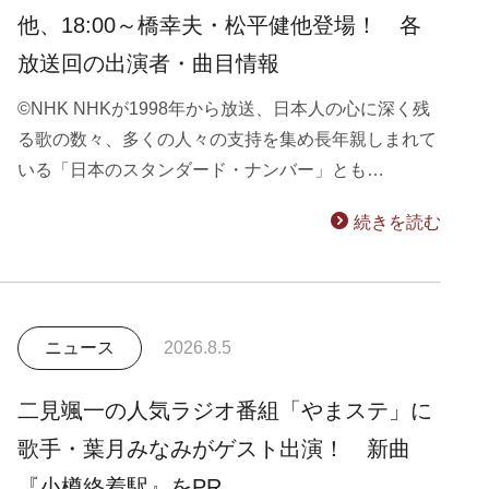
他、18:00～橋幸夫・松平健他登場！ 各
放送回の出演者・曲目情報
©NHK NHKが1998年から放送、日本人の心に深く残
る歌の数々、多くの人々の支持を集め長年親しまれて
いる「日本のスタンダード・ナンバー」とも…
続きを読む
ニュース
2026.8.5
二見颯一の人気ラジオ番組「やまステ」に
歌手・葉月みなみがゲスト出演！ 新曲
『小樽終着駅』をPR