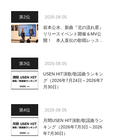
ジュアル公開！ 本人コメント
も到着
2026.08.05
岩本公水、新曲『北の流れ星』
リリースイベント開催＆MV公
開！ 本人直伝の歌唱レッスン
動画も公開
2026.08.05
USEN HIT演歌/歌謡曲ランキン
グ（2026年7月24日～2026年7
月30日）
2026.08.05
月間USEN HIT演歌/歌謡曲ラン
キング（2026年7月3日～2026
年7月30日）