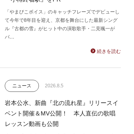
「やまびこボイス」のキャッチフレーズでデビューし
て今年で8年目を迎え、京都を舞台にした最新シング
ル『古都の雪』がヒット中の演歌歌手・二見颯一が
パ…
続きを読む
ニュース
2026.8.5
岩本公水、新曲『北の流れ星』リリースイ
ベント開催＆MV公開！ 本人直伝の歌唱
レッスン動画も公開