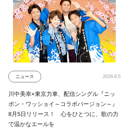
ニュース
2026.8.5
川中美幸×東京力車、配信シングル『ニッ
ポン・ワッショイ～コラボバージョン～』
8月5日リリース！ 心をひとつに、歌の力
で温かなエールを