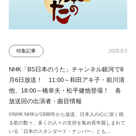
特集記事
2026.8.5
NHK「BS日本のうた」チャンネル銀河で8
月6日放送！ 11:00～和田アキ子・前川清
他、18:00～橋幸夫・松平健他登場！ 各
放送回の出演者・曲目情報
©NHK NHKが1998年から放送、日本人の心に深く残
る歌の数々、多くの人々の支持を集め長年親しまれて
いる「日本のスタンダード・ナンバー」とも…