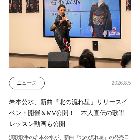
ニュース
2026.8.5
岩本公水、新曲『北の流れ星』リリースイ
ベント開催＆MV公開！ 本人直伝の歌唱
レッスン動画も公開
演歌歌手の岩本公水が、新曲『北の流れ星』の発売日