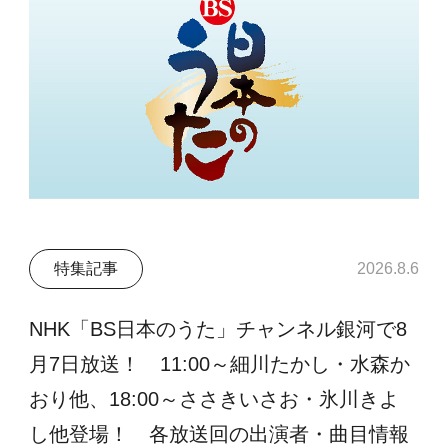
特集記事
2026.8.6
NHK「BS日本のうた」チャンネル銀河で8
月7日放送！ 11:00～細川たかし・水森か
おり他、18:00～ささきいさお・氷川きよ
し他登場！ 各放送回の出演者・曲目情報