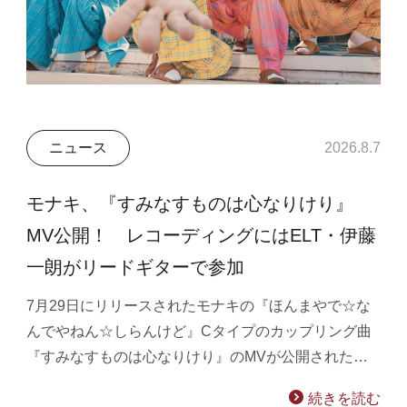
ニュース
2026.8.7
モナキ、『すみなすものは心なりけり』
MV公開！ レコーディングにはELT・伊藤
一朗がリードギターで参加
7月29日にリリースされたモナキの『ほんまやで☆な
んでやねん☆しらんけど』Cタイプのカップリング曲
『すみなすものは心なりけり』のMVが公開された…
続きを読む