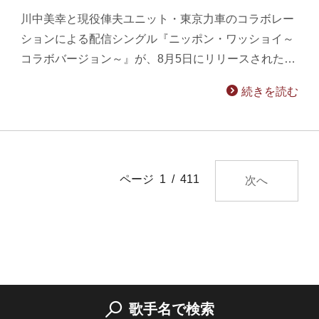
川中美幸と現役俥夫ユニット・東京力車のコラボレー
ションによる配信シングル『ニッポン・ワッショイ～
コラボバージョン～』が、8月5日にリリースされた…
続きを読む
ページ 1 / 411
次へ
歌手名で検索