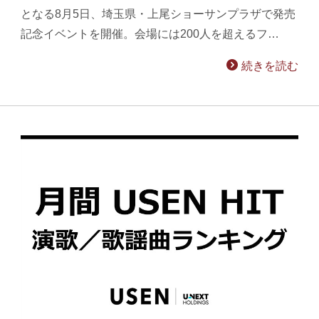
となる8月5日、埼玉県・上尾ショーサンプラザで発売
記念イベントを開催。会場には200人を超えるフ…
続きを読む