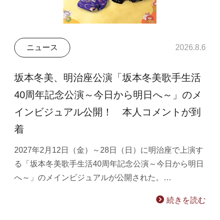
ニュース
2026.8.6
坂本冬美、明治座公演「坂本冬美歌手生活
40周年記念公演～今日から明日へ～」のメ
インビジュアル公開！ 本人コメントが到
着
2027年2月12日（金）～28日（日）に明治座で上演す
る「坂本冬美歌手生活40周年記念公演～今日から明日
へ～」のメインビジュアルが公開された。…
続きを読む