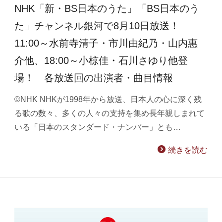
NHK「新・BS日本のうた」「BS日本のう
た」チャンネル銀河で8月10日放送！
11:00～水前寺清子・市川由紀乃・山内惠
介他、18:00～小椋佳・石川さゆり他登
場！ 各放送回の出演者・曲目情報
©NHK NHKが1998年から放送、日本人の心に深く残
る歌の数々、多くの人々の支持を集め長年親しまれて
いる「日本のスタンダード・ナンバー」とも…
続きを読む