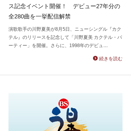
ス記念イベント開催！ デビュー27年分の
全280曲を一挙配信解禁
演歌歌手の川野夏美が8月5日、ニューシングル『カク
テル』のリリースを記念して「川野夏美 カクテル・パ
ーティー」を開催。さらに、1998年のデビュ…
続きを読む