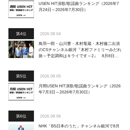
USEN HIT演歌/歌謡曲ランキング（2026年7
月24日～2026年7月30日）
2026.08.04
鳥羽一郎・山川豊・木村竜蔵・木村徹二出演
のCSチャンネル銀河『木村ファミリーみだれ
旅～予定調和はキライです～2』 8月8日
（土）放送回の収録の模様を密着レポート！
2026.08.05
月間USEN HIT演歌/歌謡曲ランキング（2026
年7月3日～2026年7月30日）
2026.08.06
NHK「BS日本のうた」チャンネル銀河で8月