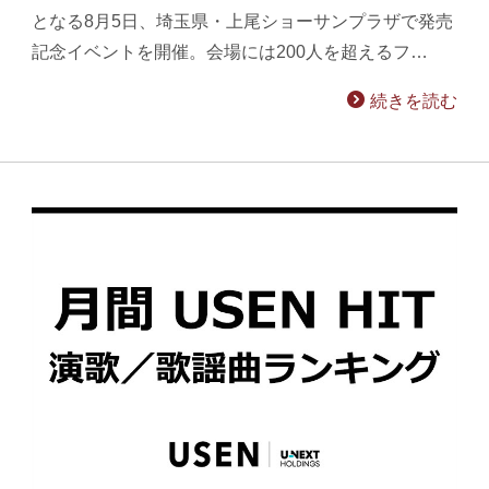
となる8月5日、埼玉県・上尾ショーサンプラザで発売
記念イベントを開催。会場には200人を超えるフ…
続きを読む