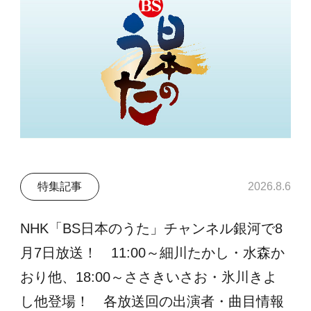
特集記事
2026.8.6
NHK「BS日本のうた」チャンネル銀河で8
月7日放送！ 11:00～細川たかし・水森か
おり他、18:00～ささきいさお・氷川きよ
し他登場！ 各放送回の出演者・曲目情報