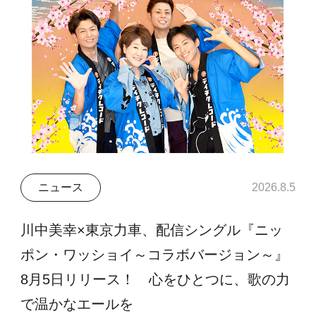
ニュース
2026.8.5
川中美幸×東京力車、配信シングル『ニッ
ポン・ワッショイ～コラボバージョン～』
8月5日リリース！ 心をひとつに、歌の力
で温かなエールを