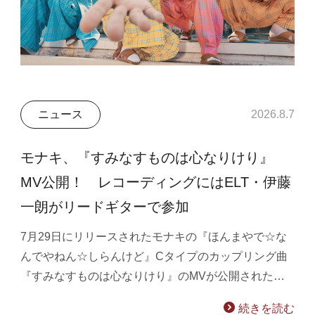
ニュース
2026.8.7
モナキ、『すみなすものは心なりけり』
MV公開！ レコーディングにはELT・伊藤
一朗がリードギターで参加
7月29日にリリースされたモナキの『ほんまやで☆な
んでやねん☆しらんけど』Cタイプのカップリング曲
『すみなすものは心なりけり』のMVが公開された…
続きを読む