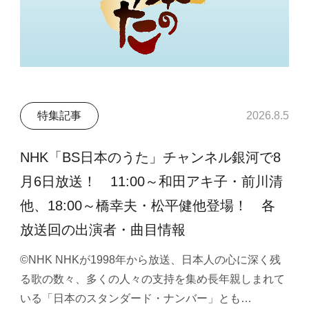
特集記事
2026.8.5
NHK「BS日本のうた」チャンネル銀河で8
月6日放送！ 11:00～和田アキ子・前川清
他、18:00～橋幸夫・松平健他登場！ 各
放送回の出演者・曲目情報
©NHK NHKが1998年から放送、日本人の心に深く残
る歌の数々、多くの人々の支持を集め長年親しまれて
いる「日本のスタンダード・ナンバー」とも…