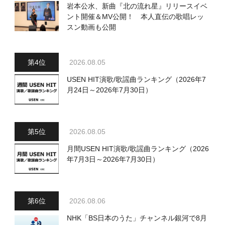
岩本公水、新曲『北の流れ星』リリースイベ
ント開催＆MV公開！ 本人直伝の歌唱レッ
スン動画も公開
2026.08.05
USEN HIT演歌/歌謡曲ランキング（2026年7
月24日～2026年7月30日）
2026.08.05
月間USEN HIT演歌/歌謡曲ランキング（2026
年7月3日～2026年7月30日）
2026.08.06
NHK「BS日本のうた」チャンネル銀河で8月