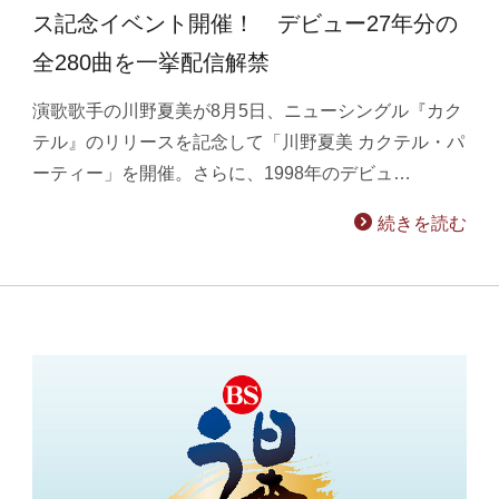
ス記念イベント開催！ デビュー27年分の
全280曲を一挙配信解禁
演歌歌手の川野夏美が8月5日、ニューシングル『カク
テル』のリリースを記念して「川野夏美 カクテル・パ
ーティー」を開催。さらに、1998年のデビュ…
続きを読む