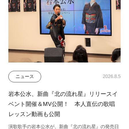
ニュース
2026.8.5
岩本公水、新曲『北の流れ星』リリースイ
ベント開催＆MV公開！ 本人直伝の歌唱
レッスン動画も公開
演歌歌手の岩本公水が、新曲『北の流れ星』の発売日