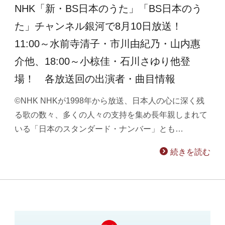
NHK「新・BS日本のうた」「BS日本のう
た」チャンネル銀河で8月10日放送！
11:00～水前寺清子・市川由紀乃・山内惠
介他、18:00～小椋佳・石川さゆり他登
場！ 各放送回の出演者・曲目情報
©NHK NHKが1998年から放送、日本人の心に深く残
る歌の数々、多くの人々の支持を集め長年親しまれて
いる「日本のスタンダード・ナンバー」とも…
続きを読む