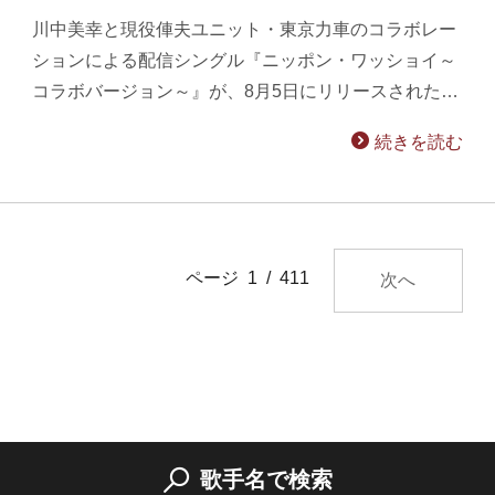
川中美幸と現役俥夫ユニット・東京力車のコラボレー
ションによる配信シングル『ニッポン・ワッショイ～
コラボバージョン～』が、8月5日にリリースされた…
続きを読む
ページ 1 / 411
次へ
歌手名で検索