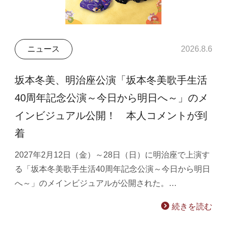
ニュース
2026.8.6
坂本冬美、明治座公演「坂本冬美歌手生活
40周年記念公演～今日から明日へ～」のメ
インビジュアル公開！ 本人コメントが到
着
2027年2月12日（金）～28日（日）に明治座で上演す
る「坂本冬美歌手生活40周年記念公演～今日から明日
へ～」のメインビジュアルが公開された。…
続きを読む