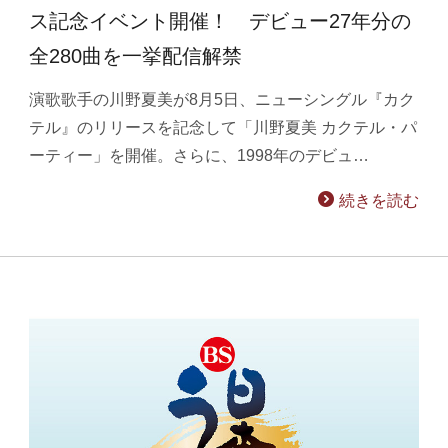
ス記念イベント開催！ デビュー27年分の
全280曲を一挙配信解禁
演歌歌手の川野夏美が8月5日、ニューシングル『カク
テル』のリリースを記念して「川野夏美 カクテル・パ
ーティー」を開催。さらに、1998年のデビュ…
続きを読む