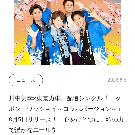
ニュース
2026.8.5
川中美幸×東京力車、配信シングル『ニッ
ポン・ワッショイ～コラボバージョン～』
8月5日リリース！ 心をひとつに、歌の力
で温かなエールを