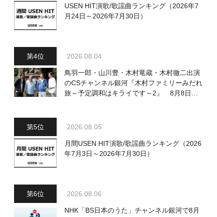
USEN HIT演歌/歌謡曲ランキング（2026年7
月24日～2026年7月30日）
2026.08.04
鳥羽一郎・山川豊・木村竜蔵・木村徹二出演
のCSチャンネル銀河『木村ファミリーみだれ
旅～予定調和はキライです～2』 8月8日
（土）放送回の収録の模様を密着レポート！
2026.08.05
月間USEN HIT演歌/歌謡曲ランキング（2026
年7月3日～2026年7月30日）
2026.08.06
NHK「BS日本のうた」チャンネル銀河で8月