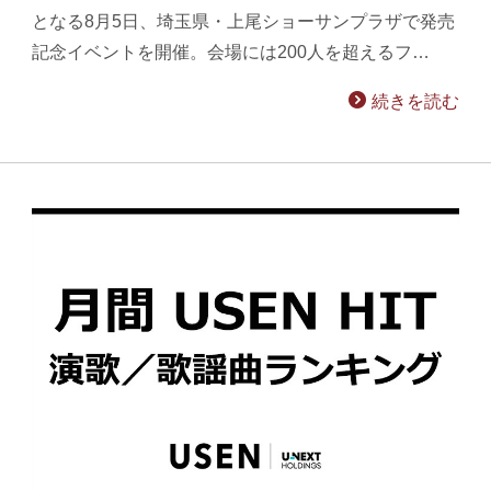
となる8月5日、埼玉県・上尾ショーサンプラザで発売
記念イベントを開催。会場には200人を超えるフ…
続きを読む