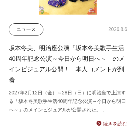
ニュース
2026.8.6
坂本冬美、明治座公演「坂本冬美歌手生活
40周年記念公演～今日から明日へ～」のメ
インビジュアル公開！ 本人コメントが到
着
2027年2月12日（金）～28日（日）に明治座で上演す
る「坂本冬美歌手生活40周年記念公演～今日から明日
へ～」のメインビジュアルが公開された。…
続きを読む