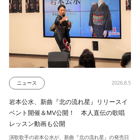
ニュース
2026.8.5
岩本公水、新曲『北の流れ星』リリースイ
ベント開催＆MV公開！ 本人直伝の歌唱
レッスン動画も公開
演歌歌手の岩本公水が、新曲『北の流れ星』の発売日