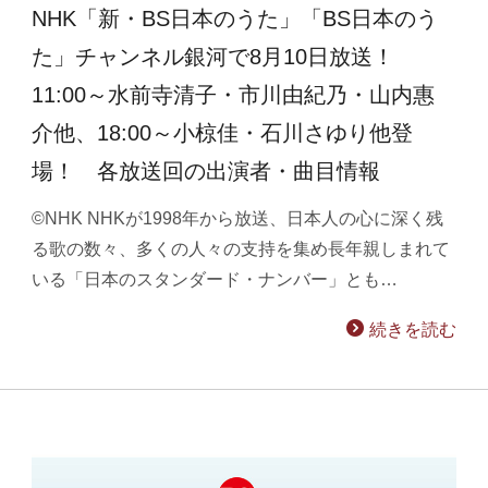
NHK「新・BS日本のうた」「BS日本のう
た」チャンネル銀河で8月10日放送！
11:00～水前寺清子・市川由紀乃・山内惠
介他、18:00～小椋佳・石川さゆり他登
場！ 各放送回の出演者・曲目情報
©NHK NHKが1998年から放送、日本人の心に深く残
る歌の数々、多くの人々の支持を集め長年親しまれて
いる「日本のスタンダード・ナンバー」とも…
続きを読む