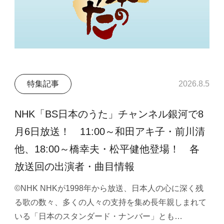
特集記事
2026.8.5
NHK「BS日本のうた」チャンネル銀河で8
月6日放送！ 11:00～和田アキ子・前川清
他、18:00～橋幸夫・松平健他登場！ 各
放送回の出演者・曲目情報
©NHK NHKが1998年から放送、日本人の心に深く残
る歌の数々、多くの人々の支持を集め長年親しまれて
いる「日本のスタンダード・ナンバー」とも…