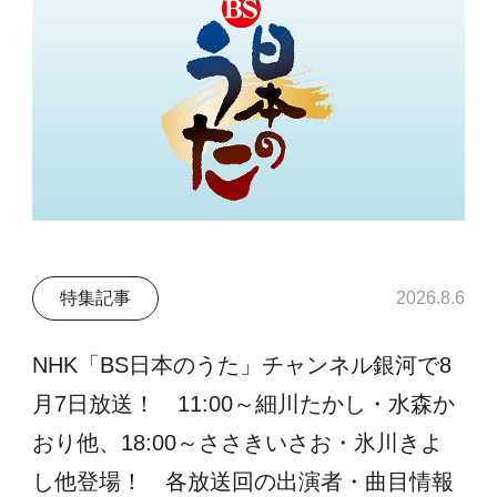
特集記事
2026.8.6
NHK「BS日本のうた」チャンネル銀河で8
月7日放送！ 11:00～細川たかし・水森か
おり他、18:00～ささきいさお・氷川きよ
し他登場！ 各放送回の出演者・曲目情報