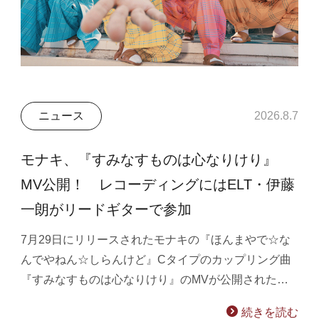
ニュース
2026.8.7
モナキ、『すみなすものは心なりけり』
MV公開！ レコーディングにはELT・伊藤
一朗がリードギターで参加
7月29日にリリースされたモナキの『ほんまやで☆な
んでやねん☆しらんけど』Cタイプのカップリング曲
『すみなすものは心なりけり』のMVが公開された…
続きを読む