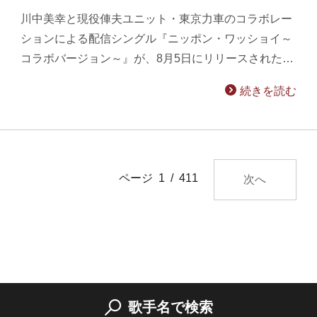
川中美幸と現役俥夫ユニット・東京力車のコラボレー
ションによる配信シングル『ニッポン・ワッショイ～
コラボバージョン～』が、8月5日にリリースされた…
続きを読む
ページ 1 / 411
次へ
歌手名で検索