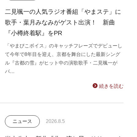
二見颯一の人気ラジオ番組「やまステ」に
歌手・葉月みなみがゲスト出演！ 新曲
『小樽終着駅』をPR
「やまびこボイス」のキャッチフレーズでデビューし
て今年で8年目を迎え、京都を舞台にした最新シング
ル『古都の雪』がヒット中の演歌歌手・二見颯一が
パ…
続きを読む
ニュース
2026.8.5