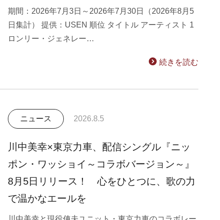
期間：2026年7月3日～2026年7月30日（2026年8月5
日集計） 提供：USEN 順位 タイトル アーティスト 1
ロンリー・ジェネレー…
続きを読む
ニュース
2026.8.5
川中美幸×東京力車、配信シングル『ニッ
ポン・ワッショイ～コラボバージョン～』
8月5日リリース！ 心をひとつに、歌の力
で温かなエールを
川中美幸と現役俥夫ユニット・東京力車のコラボレー