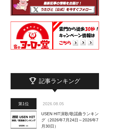
記事ランキング
2026.08.05
USEN HIT演歌/歌謡曲ランキン
グ（2026年7月24日～2026年7
月30日）