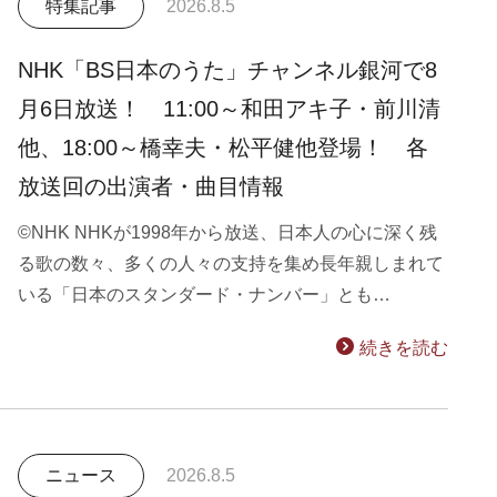
特集記事
2026.8.5
NHK「BS日本のうた」チャンネル銀河で8
月6日放送！ 11:00～和田アキ子・前川清
他、18:00～橋幸夫・松平健他登場！ 各
放送回の出演者・曲目情報
©NHK NHKが1998年から放送、日本人の心に深く残
る歌の数々、多くの人々の支持を集め長年親しまれて
いる「日本のスタンダード・ナンバー」とも…
続きを読む
ニュース
2026.8.5