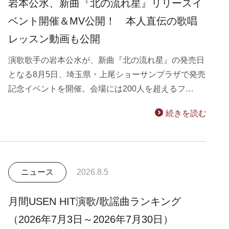
岩本公水、新曲『北の流れ星』リリースイ
ベント開催＆MV公開！ 本人直伝の歌唱
レッスン動画も公開
演歌歌手の岩本公水が、新曲『北の流れ星』の発売日
となる8月5日、埼玉県・上尾ショーサンプラザで発売
記念イベントを開催。会場には200人を超えるフ…
続きを読む
ニュース
2026.8.5
月間USEN HIT演歌/歌謡曲ランキング
（2026年7月3日～2026年7月30日）