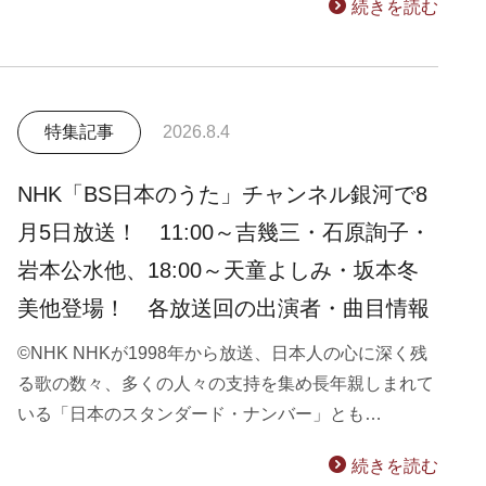
続きを読む
特集記事
2026.8.4
NHK「BS日本のうた」チャンネル銀河で8
月5日放送！ 11:00～吉幾三・石原詢子・
岩本公水他、18:00～天童よしみ・坂本冬
美他登場！ 各放送回の出演者・曲目情報
©NHK NHKが1998年から放送、日本人の心に深く残
る歌の数々、多くの人々の支持を集め長年親しまれて
いる「日本のスタンダード・ナンバー」とも…
続きを読む