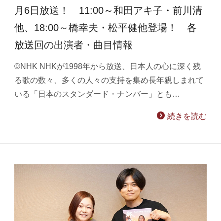
月6日放送！ 11:00～和田アキ子・前川清
他、18:00～橋幸夫・松平健他登場！ 各
放送回の出演者・曲目情報
©NHK NHKが1998年から放送、日本人の心に深く残
る歌の数々、多くの人々の支持を集め長年親しまれて
いる「日本のスタンダード・ナンバー」とも…
続きを読む