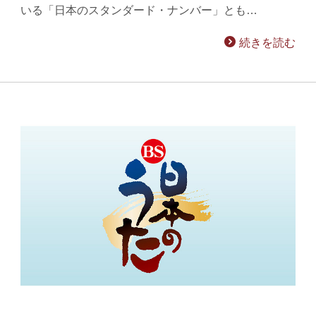
いる「日本のスタンダード・ナンバー」とも…
続きを読む