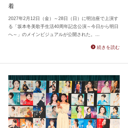
着
2027年2月12日（金）～28日（日）に明治座で上演す
る「坂本冬美歌手生活40周年記念公演～今日から明日
へ～」のメインビジュアルが公開された。…
続きを読む