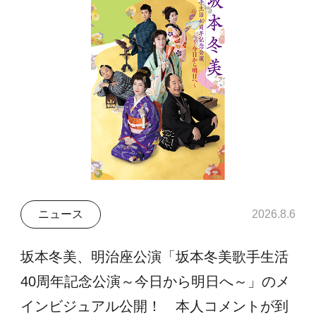
ニュース
2026.8.6
坂本冬美、明治座公演「坂本冬美歌手生活
40周年記念公演～今日から明日へ～」のメ
インビジュアル公開！ 本人コメントが到