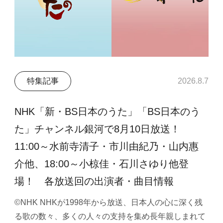
特集記事
2026.8.7
NHK「新・BS日本のうた」「BS日本のう
た」チャンネル銀河で8月10日放送！
11:00～水前寺清子・市川由紀乃・山内惠
介他、18:00～小椋佳・石川さゆり他登
場！ 各放送回の出演者・曲目情報
©NHK NHKが1998年から放送、日本人の心に深く残
る歌の数々、多くの人々の支持を集め長年親しまれて