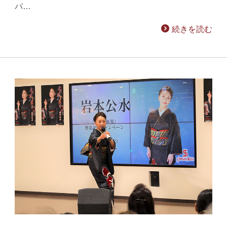
パ…
続きを読む