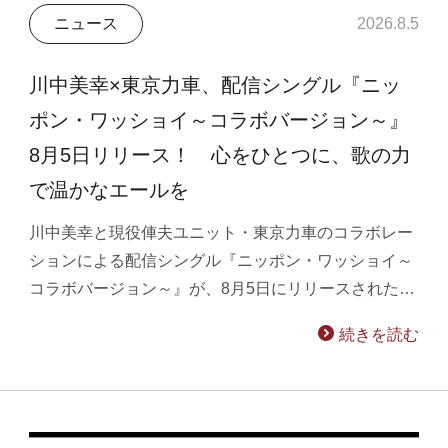
ニュース
2026.8.5
川中美幸×東京力車、配信シングル『ニッ
ポン・ワッショイ～コラボバージョン～』
8月5日リリース！ 心をひとつに、歌の力
で温かなエールを
川中美幸と現役俥夫ユニット・東京力車のコラボレー
ションによる配信シングル『ニッポン・ワッショイ～
コラボバージョン～』が、8月5日にリリースされた…
続きを読む