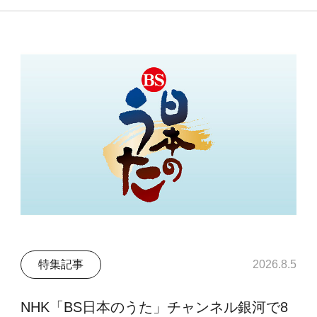
特集記事
2026.8.5
NHK「BS日本のうた」チャンネル銀河で8