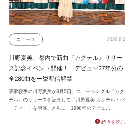
ニュース
2026.8.6
川野夏美、都内で新曲『カクテル』リリー
ス記念イベント開催！ デビュー27年分の
全280曲を一挙配信解禁
演歌歌手の川野夏美が8月5日、ニューシングル『カク
テル』のリリースを記念して「川野夏美 カクテル・パ
ーティー」を開催。さらに、1998年のデビュ…
続きを読む