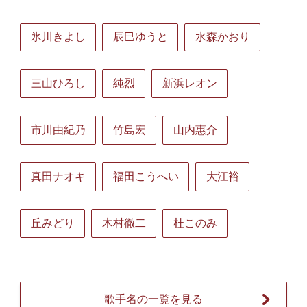
氷川きよし
辰巳ゆうと
水森かおり
三山ひろし
純烈
新浜レオン
市川由紀乃
竹島宏
山内惠介
真田ナオキ
福田こうへい
大江裕
丘みどり
木村徹二
杜このみ
歌手名の一覧を見る