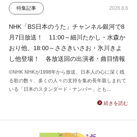
特集記事
2026.8.6
NHK「BS日本のうた」チャンネル銀河で8
月7日放送！ 11:00～細川たかし・水森か
おり他、18:00～ささきいさお・氷川きよ
し他登場！ 各放送回の出演者・曲目情報
©NHK NHKが1998年から放送、日本人の心に深く残
る歌の数々、多くの人々の支持を集め長年親しまれて
いる「日本のスタンダード・ナンバー」とも…
続きを読む