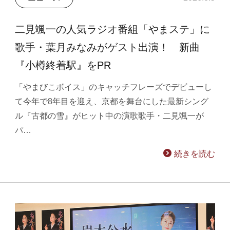
二見颯一の人気ラジオ番組「やまステ」に
歌手・葉月みなみがゲスト出演！ 新曲
『小樽終着駅』をPR
「やまびこボイス」のキャッチフレーズでデビューし
て今年で8年目を迎え、京都を舞台にした最新シング
ル『古都の雪』がヒット中の演歌歌手・二見颯一が
パ…
続きを読む