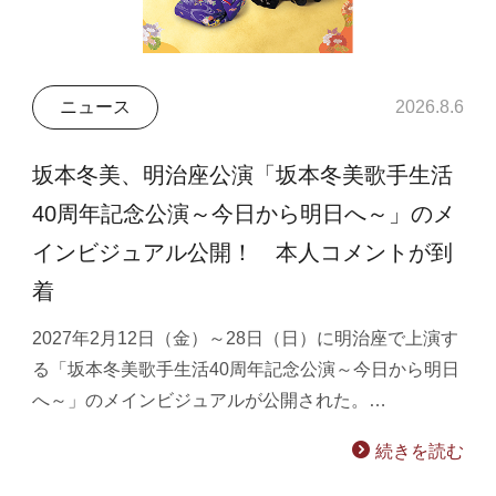
ニュース
2026.8.6
坂本冬美、明治座公演「坂本冬美歌手生活
40周年記念公演～今日から明日へ～」のメ
インビジュアル公開！ 本人コメントが到
着
2027年2月12日（金）～28日（日）に明治座で上演す
る「坂本冬美歌手生活40周年記念公演～今日から明日
へ～」のメインビジュアルが公開された。…
続きを読む