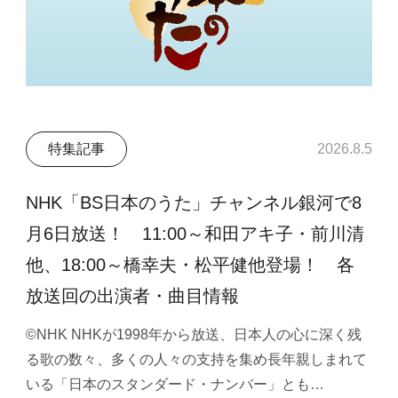
特集記事
2026.8.5
NHK「BS日本のうた」チャンネル銀河で8
月6日放送！ 11:00～和田アキ子・前川清
他、18:00～橋幸夫・松平健他登場！ 各
放送回の出演者・曲目情報
©NHK NHKが1998年から放送、日本人の心に深く残
る歌の数々、多くの人々の支持を集め長年親しまれて
いる「日本のスタンダード・ナンバー」とも…