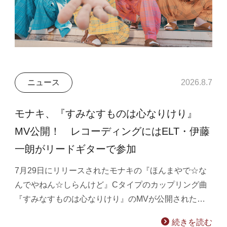
ニュース
2026.8.7
モナキ、『すみなすものは心なりけり』
MV公開！ レコーディングにはELT・伊藤
一朗がリードギターで参加
7月29日にリリースされたモナキの『ほんまやで☆な
んでやねん☆しらんけど』Cタイプのカップリング曲
『すみなすものは心なりけり』のMVが公開された…
続きを読む