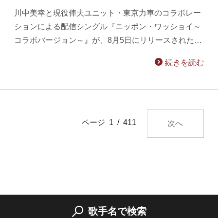
川中美幸と現役俥夫ユニット・東京力車のコラボレー
ションによる配信シングル『ニッポン・ワッショイ～
コラボバージョン～』が、8月5日にリリースされた…
続きを読む
ページ 1 / 411
次へ
歌手名で検索