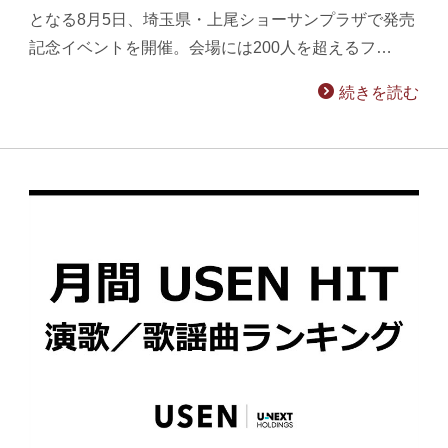
となる8月5日、埼玉県・上尾ショーサンプラザで発売
記念イベントを開催。会場には200人を超えるフ…
続きを読む