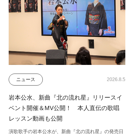
ニュース
2026.8.5
岩本公水、新曲『北の流れ星』リリースイ
ベント開催＆MV公開！ 本人直伝の歌唱
レッスン動画も公開
演歌歌手の岩本公水が、新曲『北の流れ星』の発売日