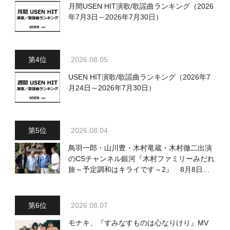
月間USEN HIT演歌/歌謡曲ランキング（2026
年7月3日～2026年7月30日）
2026.08.05
USEN HIT演歌/歌謡曲ランキング（2026年7
月24日～2026年7月30日）
2026.08.04
鳥羽一郎・山川豊・木村竜蔵・木村徹二出演
のCSチャンネル銀河『木村ファミリーみだれ
旅～予定調和はキライです～2』 8月8日
（土）放送回の収録の模様を密着レポート！
2026.08.07
モナキ、『すみなすものは心なりけり』MV