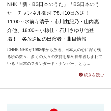
NHK「新・BS日本のうた」「BS日本のう
た」チャンネル銀河で8月10日放送！
11:00～水前寺清子・市川由紀乃・山内惠
介他、18:00～小椋佳・石川さゆり他登
場！ 各放送回の出演者・曲目情報
©NHK NHKが1998年から放送、日本人の心に深く残
る歌の数々、多くの人々の支持を集め長年親しまれて
いる「日本のスタンダード・ナンバー」とも…
続きを読む