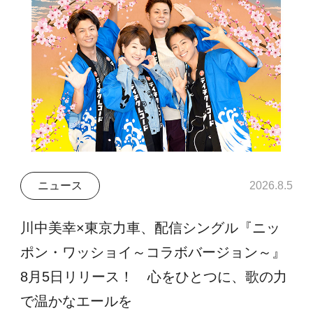
ニュース
2026.8.5
川中美幸×東京力車、配信シングル『ニッ
ポン・ワッショイ～コラボバージョン～』
8月5日リリース！ 心をひとつに、歌の力
で温かなエールを