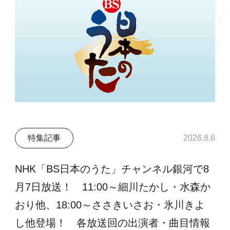
特集記事
2026.8.6
NHK「BS日本のうた」チャンネル銀河で8
月7日放送！ 11:00～細川たかし・水森か
おり他、18:00～ささきいさお・氷川きよ
し他登場！ 各放送回の出演者・曲目情報