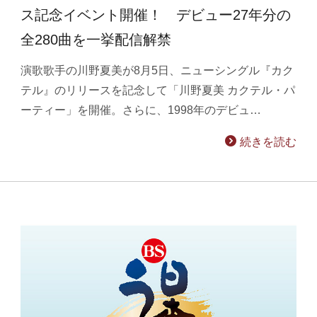
ス記念イベント開催！ デビュー27年分の
全280曲を一挙配信解禁
演歌歌手の川野夏美が8月5日、ニューシングル『カク
テル』のリリースを記念して「川野夏美 カクテル・パ
ーティー」を開催。さらに、1998年のデビュ…
続きを読む