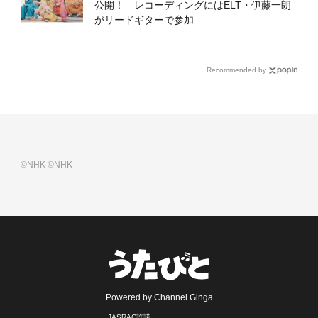
公開！ レコーディングにはELT・伊藤一朗
がリードギターで参加
Recommended by
©NHK
©NHK
Powered by Channel Ginga
JASRAC許諾