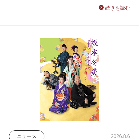
続きを読む
ニュース
2026.8.6