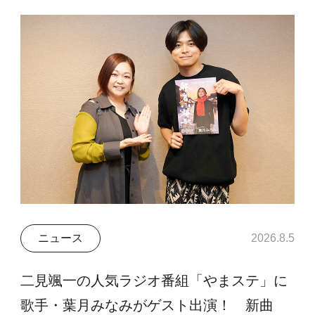
ニュース
2026.8.5
二見颯一の人気ラジオ番組「やまステ」に
歌手・葉月みなみがゲスト出演！ 新曲