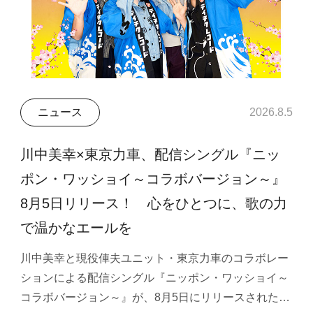
ニュース
2026.8.5
川中美幸×東京力車、配信シングル『ニッ
ポン・ワッショイ～コラボバージョン～』
8月5日リリース！ 心をひとつに、歌の力
で温かなエールを
川中美幸と現役俥夫ユニット・東京力車のコラボレー
ションによる配信シングル『ニッポン・ワッショイ～
コラボバージョン～』が、8月5日にリリースされた…