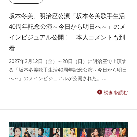
坂本冬美、明治座公演「坂本冬美歌手生活
40周年記念公演～今日から明日へ～」のメ
インビジュアル公開！ 本人コメントも到
着
2027年2月12日（金）～28日（日）に明治座で上演す
る「坂本冬美歌手生活40周年記念公演～今日から明日
へ～」のメインビジュアルが公開された。…
続きを読む