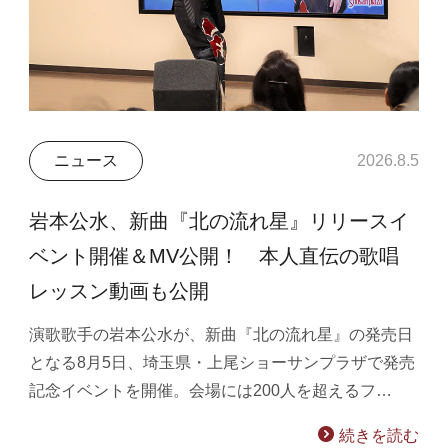
ニュース
2026.8.5
岩本公水、新曲『北の流れ星』リリースイ
ベント開催＆MV公開！ 本人直伝の歌唱
レッスン動画も公開
演歌歌手の岩本公水が、新曲『北の流れ星』の発売日
となる8月5日、埼玉県・上尾ショーサンプラザで発売
記念イベントを開催。会場には200人を超えるフ…
続きを読む