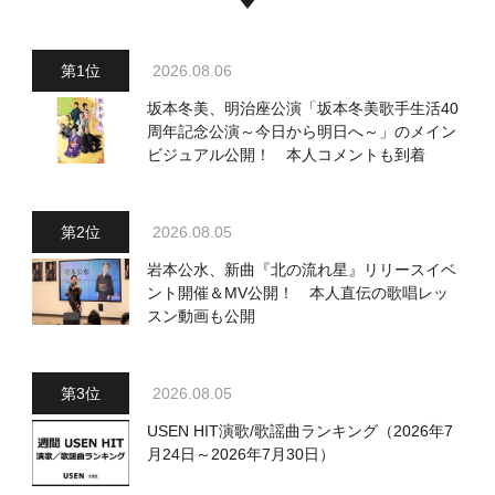
2026.08.06
坂本冬美、明治座公演「坂本冬美歌手生活40
周年記念公演～今日から明日へ～」のメイン
ビジュアル公開！ 本人コメントも到着
2026.08.05
岩本公水、新曲『北の流れ星』リリースイベ
ント開催＆MV公開！ 本人直伝の歌唱レッ
スン動画も公開
2026.08.05
USEN HIT演歌/歌謡曲ランキング（2026年7
月24日～2026年7月30日）