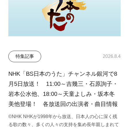
特集記事
2026.8.4
NHK「BS日本のうた」チャンネル銀河で8
月5日放送！ 11:00～吉幾三・石原詢子・
岩本公水他、18:00～天童よしみ・坂本冬
美他登場！ 各放送回の出演者・曲目情報
©NHK NHKが1998年から放送、日本人の心に深く残
る歌の数々、多くの人々の支持を集め長年親しまれて