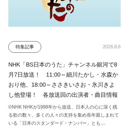
特集記事
2026.8.6
NHK「BS日本のうた」チャンネル銀河で8
月7日放送！ 11:00～細川たかし・水森か
おり他、18:00～ささきいさお・氷川きよ
し他登場！ 各放送回の出演者・曲目情報
©NHK NHKが1998年から放送、日本人の心に深く残
る歌の数々、多くの人々の支持を集め長年親しまれて
いる「日本のスタンダード・ナンバー」とも…