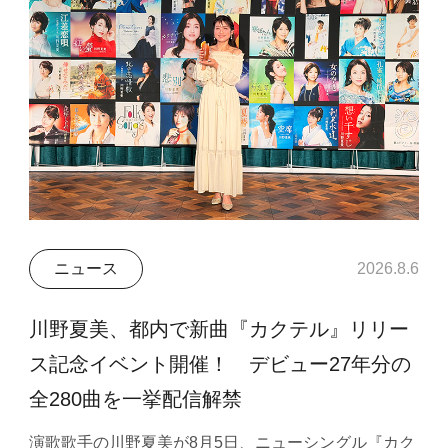
ニュース
2026.8.6
川野夏美、都内で新曲『カクテル』リリー
ス記念イベント開催！ デビュー27年分の
全280曲を一挙配信解禁
演歌歌手の川野夏美が8月5日、ニューシングル『カク