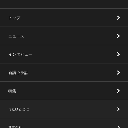
トップ
ニュース
インタビュー
新譜ウラ話
特集
うたびととは
運営会社