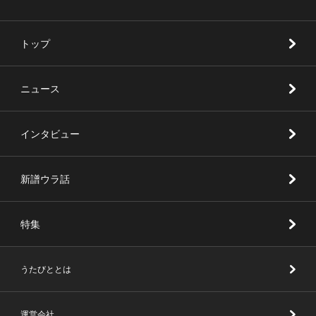
トップ
ニュース
インタビュー
新譜ウラ話
特集
うたびととは
運営会社