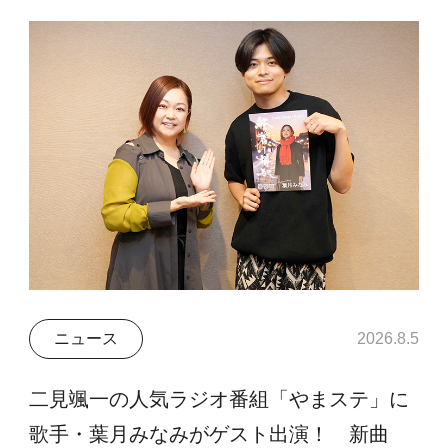
ニュース
2026.8.5
二見颯一の人気ラジオ番組「やまステ」に
歌手・葉月みなみがゲスト出演！ 新曲