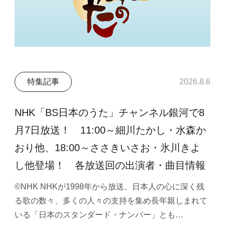
特集記事
2026.8.6
NHK「BS日本のうた」チャンネル銀河で8
月7日放送！ 11:00～細川たかし・水森か
おり他、18:00～ささきいさお・氷川きよ
し他登場！ 各放送回の出演者・曲目情報
©NHK NHKが1998年から放送、日本人の心に深く残
る歌の数々、多くの人々の支持を集め長年親しまれて
いる「日本のスタンダード・ナンバー」とも…