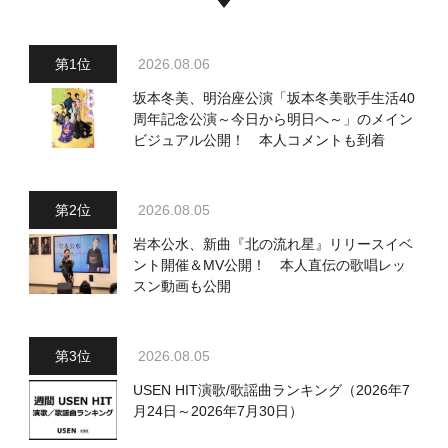
2026.08.06
坂本冬美、明治座公演「坂本冬美歌手生活40
周年記念公演～今日から明日へ～」のメイン
ビジュアル公開！ 本人コメントも到着
2026.08.05
岩本公水、新曲『北の流れ星』リリースイベ
ント開催＆MV公開！ 本人直伝の歌唱レッ
スン動画も公開
2026.08.05
USEN HIT演歌/歌謡曲ランキング（2026年7
月24日～2026年7月30日）