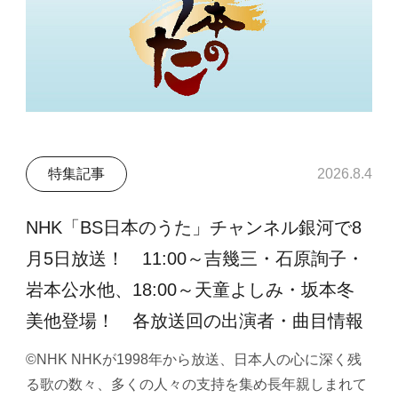
特集記事
2026.8.4
NHK「BS日本のうた」チャンネル銀河で8
月5日放送！ 11:00～吉幾三・石原詢子・
岩本公水他、18:00～天童よしみ・坂本冬
美他登場！ 各放送回の出演者・曲目情報
©NHK NHKが1998年から放送、日本人の心に深く残
る歌の数々、多くの人々の支持を集め長年親しまれて