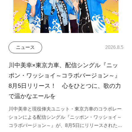
ニュース
2026.8.5
川中美幸×東京力車、配信シングル『ニッ
ポン・ワッショイ～コラボバージョン～』
8月5日リリース！ 心をひとつに、歌の力
で温かなエールを
川中美幸と現役俥夫ユニット・東京力車のコラボレー
ションによる配信シングル『ニッポン・ワッショイ～
コラボバージョン～』が、8月5日にリリースされた…