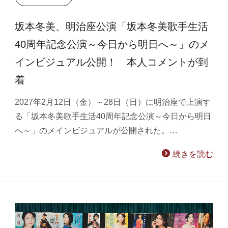
坂本冬美、明治座公演「坂本冬美歌手生活
40周年記念公演～今日から明日へ～」のメ
インビジュアル公開！ 本人コメントが到
着
2027年2月12日（金）～28日（日）に明治座で上演す
る「坂本冬美歌手生活40周年記念公演～今日から明日
へ～」のメインビジュアルが公開された。…
続きを読む