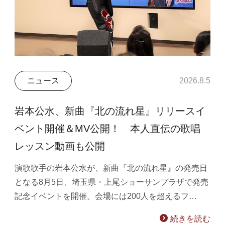
ニュース
2026.8.5
岩本公水、新曲『北の流れ星』リリースイ
ベント開催＆MV公開！ 本人直伝の歌唱
レッスン動画も公開
演歌歌手の岩本公水が、新曲『北の流れ星』の発売日
となる8月5日、埼玉県・上尾ショーサンプラザで発売
記念イベントを開催。会場には200人を超えるフ…
続きを読む