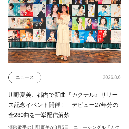
ニュース
2026.8.6
川野夏美、都内で新曲『カクテル』リリー
ス記念イベント開催！ デビュー27年分の
全280曲を一挙配信解禁
演歌歌手の川野夏美が8月5日、ニューシングル『カク