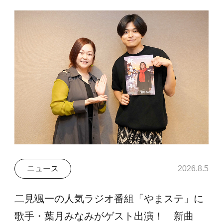
ニュース
2026.8.5
二見颯一の人気ラジオ番組「やまステ」に
歌手・葉月みなみがゲスト出演！ 新曲