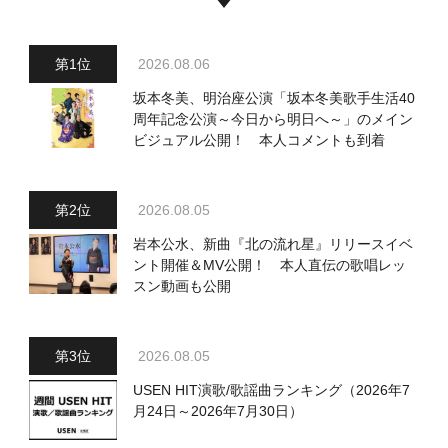
2026.08.06
坂本冬美、明治座公演「坂本冬美歌手生活40
周年記念公演～今日から明日へ～」のメイン
ビジュアル公開！ 本人コメントも到着
2026.08.05
岩本公水、新曲『北の流れ星』リリースイベ
ント開催＆MV公開！ 本人直伝の歌唱レッ
スン動画も公開
2026.08.05
USEN HIT演歌/歌謡曲ランキング（2026年7
月24日～2026年7月30日）