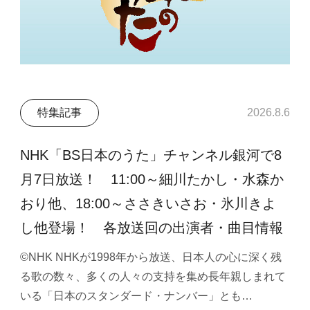
特集記事
2026.8.6
NHK「BS日本のうた」チャンネル銀河で8
月7日放送！ 11:00～細川たかし・水森か
おり他、18:00～ささきいさお・氷川きよ
し他登場！ 各放送回の出演者・曲目情報
©NHK NHKが1998年から放送、日本人の心に深く残
る歌の数々、多くの人々の支持を集め長年親しまれて
いる「日本のスタンダード・ナンバー」とも…