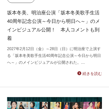
坂本冬美、明治座公演「坂本冬美歌手生活
40周年記念公演～今日から明日へ～」のメ
インビジュアル公開！ 本人コメントも到
着
2027年2月12日（金）～28日（日）に明治座で上演す
る「坂本冬美歌手生活40周年記念公演～今日から明日
へ～」のメインビジュアルが公開された。…
続きを読む