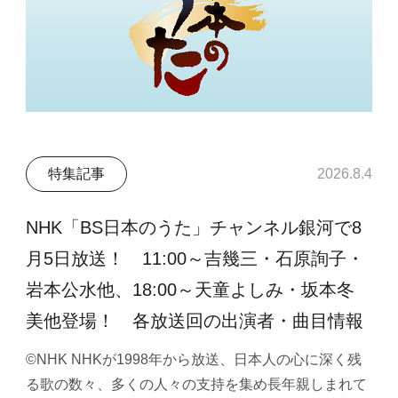
特集記事
2026.8.4
NHK「BS日本のうた」チャンネル銀河で8
月5日放送！ 11:00～吉幾三・石原詢子・
岩本公水他、18:00～天童よしみ・坂本冬
美他登場！ 各放送回の出演者・曲目情報
©NHK NHKが1998年から放送、日本人の心に深く残
る歌の数々、多くの人々の支持を集め長年親しまれて