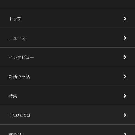
トップ
ニュース
インタビュー
新譜ウラ話
特集
うたびととは
運営会社