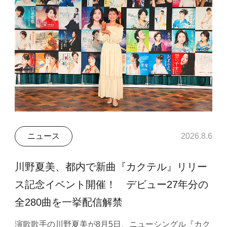
ニュース
2026.8.6
川野夏美、都内で新曲『カクテル』リリー
ス記念イベント開催！ デビュー27年分の
全280曲を一挙配信解禁
演歌歌手の川野夏美が8月5日、ニューシングル『カク