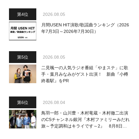
2026.08.05
月間USEN HIT演歌/歌謡曲ランキング（2026
年7月3日～2026年7月30日）
2026.08.05
二見颯一の人気ラジオ番組「やまステ」に歌
手・葉月みなみがゲスト出演！ 新曲『小樽
終着駅』をPR
2026.08.04
鳥羽一郎・山川豊・木村竜蔵・木村徹二出演
のCSチャンネル銀河『木村ファミリーみだれ
旅～予定調和はキライです～2』 8月8日
（土）放送回の収録の模様を密着レポート！