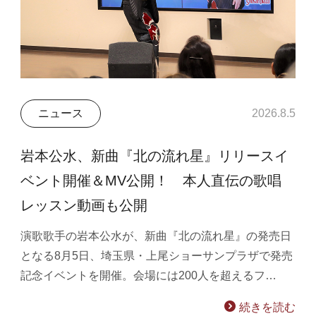
ニュース
2026.8.5
岩本公水、新曲『北の流れ星』リリースイ
ベント開催＆MV公開！ 本人直伝の歌唱
レッスン動画も公開
演歌歌手の岩本公水が、新曲『北の流れ星』の発売日
となる8月5日、埼玉県・上尾ショーサンプラザで発売
記念イベントを開催。会場には200人を超えるフ…
続きを読む