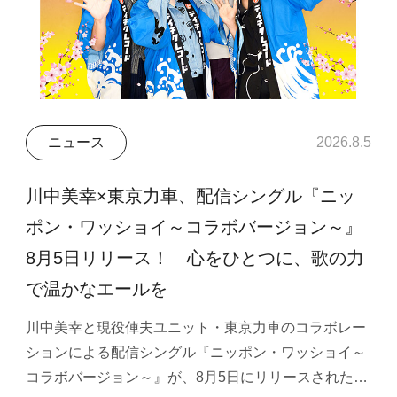
ニュース
2026.8.5
川中美幸×東京力車、配信シングル『ニッ
ポン・ワッショイ～コラボバージョン～』
8月5日リリース！ 心をひとつに、歌の力
で温かなエールを
川中美幸と現役俥夫ユニット・東京力車のコラボレー
ションによる配信シングル『ニッポン・ワッショイ～
コラボバージョン～』が、8月5日にリリースされた…