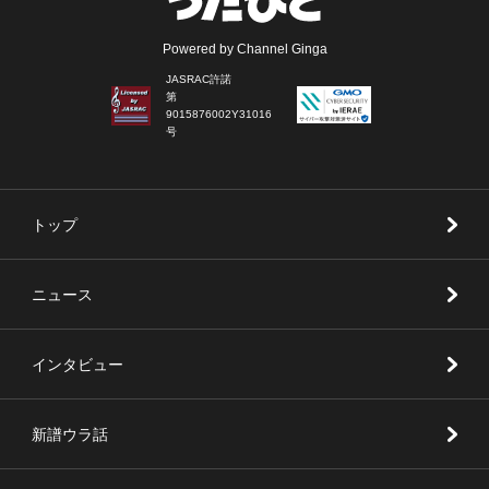
Powered by Channel Ginga
JASRAC許諾
第
9015876002Y31016
号
トップ
ニュース
インタビュー
新譜ウラ話