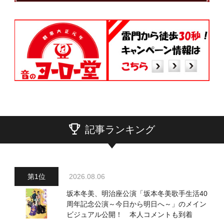
記事ランキング
2026.08.06
坂本冬美、明治座公演「坂本冬美歌手生活40
周年記念公演～今日から明日へ～」のメイン
ビジュアル公開！ 本人コメントも到着