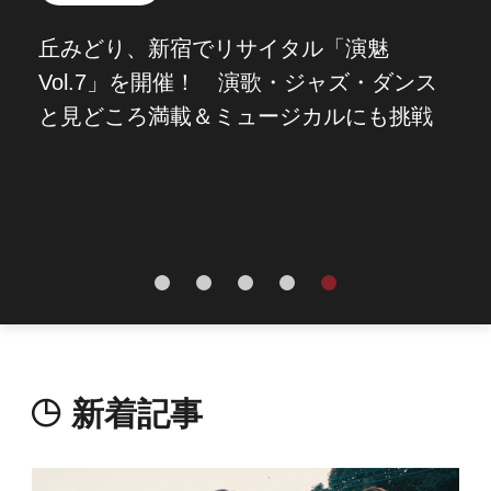
丘みどり、新宿でリサイタル「演魅
Vol.7」を開催！ 演歌・ジャズ・ダンス
と見どころ満載＆ミュージカルにも挑戦
新着記事