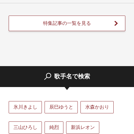
特集記事の一覧を見る
歌手名で検索
氷川きよし
辰巳ゆうと
水森かおり
三山ひろし
純烈
新浜レオン