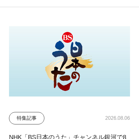
特集記事
2026.08.06
NHK「BS日本のうた」チャンネル銀河で8