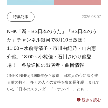
特集記事
2026.08.07
NHK「新・BS日本のうた」「BS日本のう
た」チャンネル銀河で8月10日放送！
11:00～水前寺清子・市川由紀乃・山内惠
介他、18:00～小椋佳・石川さゆり他登
場！ 各放送回の出演者・曲目情報
©NHK NHKが1998年から放送、日本人の心に深く残
る歌の数々、多くの人々の支持を集め長年親しまれて
いる「日本のスタンダード・ナンバー」とも…
続きを読む