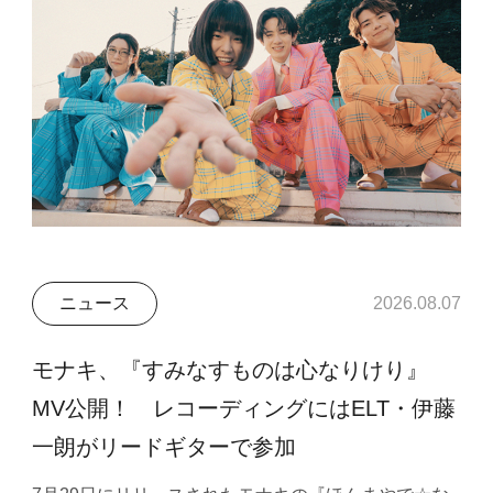
ニュース
2026.08.07
モナキ、『すみなすものは心なりけり』
MV公開！ レコーディングにはELT・伊藤
一朗がリードギターで参加