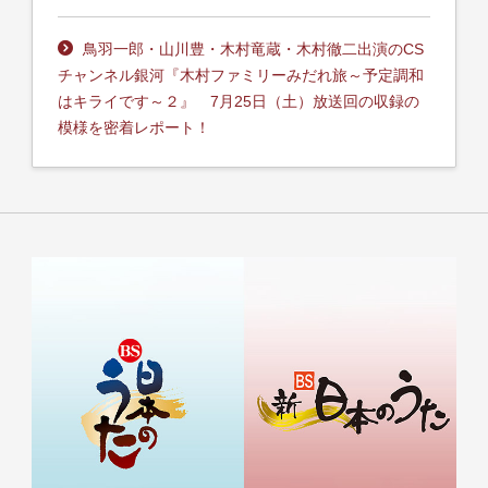
鳥羽一郎・山川豊・木村竜蔵・木村徹二出演のCS
チャンネル銀河『木村ファミリーみだれ旅～予定調和
はキライです～２』 7月25日（土）放送回の収録の
模様を密着レポート！