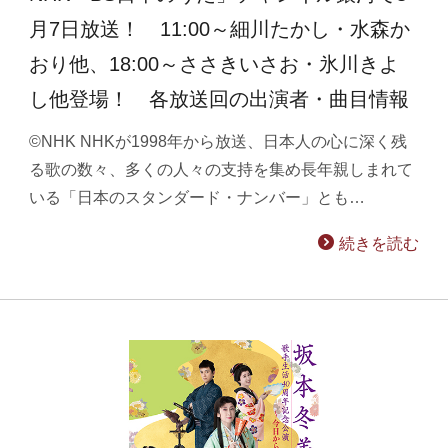
月7日放送！ 11:00～細川たかし・水森か
おり他、18:00～ささきいさお・氷川きよ
し他登場！ 各放送回の出演者・曲目情報
©NHK NHKが1998年から放送、日本人の心に深く残
る歌の数々、多くの人々の支持を集め長年親しまれて
いる「日本のスタンダード・ナンバー」とも…
続きを読む