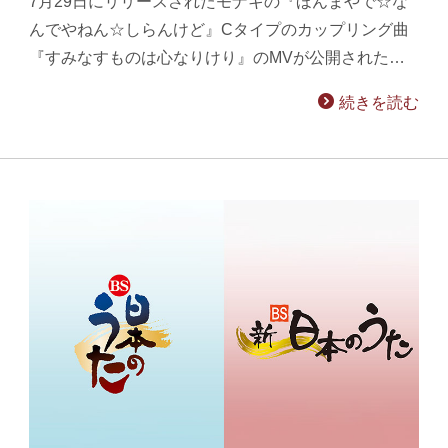
7月29日にリリースされたモナキの『ほんまやで☆な
んでやねん☆しらんけど』Cタイプのカップリング曲
『すみなすものは心なりけり』のMVが公開された…
続きを読む