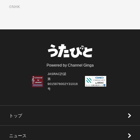
©NHK
Powered by Channel Ginga
JASRAC許諾
第
9015876002Y31016
号
トップ
ニュース