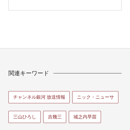
関連キーワード
チャンネル銀河 放送情報
ニック・ニューサ
三山ひろし
吉幾三
城之内早苗