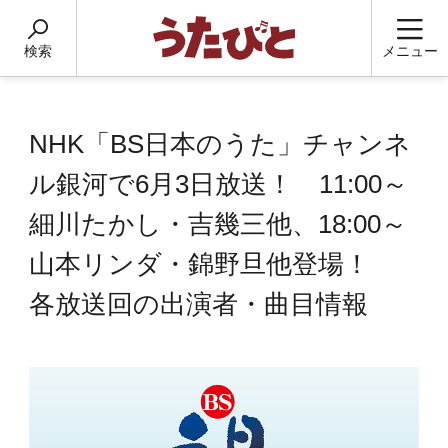
検索
メニュー
NHK「BS日本のうた」チャンネ
ル銀河で6月3日放送！ 11:00～
細川たかし・吉幾三他、18:00～
山本リンダ・錦野旦他登場！
各放送回の出演者・曲目情報