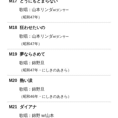
M17
どうにもとまらない
山本リンダ
w/ダンサー
昭和47年
M18
狂わせたいの
山本リンダ
w/ダンサー
昭和47年
M19
夢ならさめて
錦野旦
昭和47年・にしきのあきら
M20
熱い涙
錦野旦
昭和46年・にしきのあきら
M21
ダイアナ
錦野 w/山本