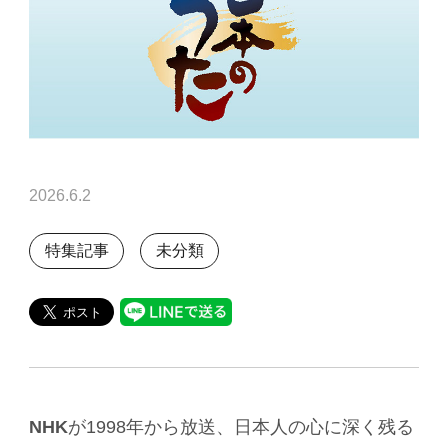
2026.6.2
特集記事
未分類
NHK
が1998年から放送、日本人の心に深く残る