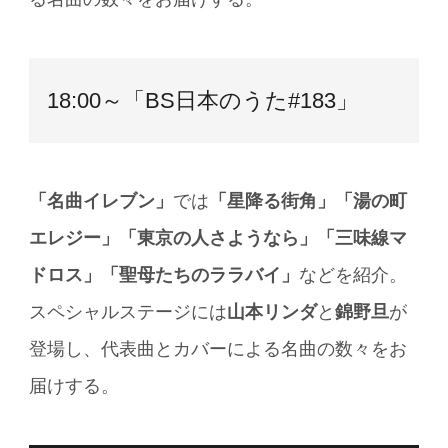
18:00～「BS日本のうた#183」
「名曲イレブン」
では
「星降る街角」「湯の町
エレジー」「東京の人さようなら」「三味線マ
ドロス」「聖母たちのララバイ」
などを紹介。
スペシャルステージには
山本リンダ
と
錦野旦
が
登場し、代表曲とカバーによる名曲の数々をお
届けする。