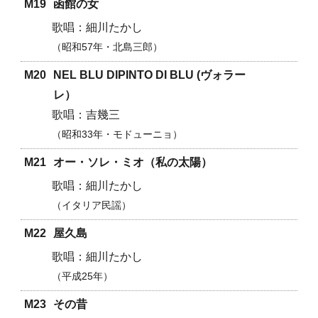
M19
函館の女
細川たかし
昭和57年・北島三郎
M20
NEL BLU DIPINTO DI BLU (ヴォラー
レ）
吉幾三
昭和33年・モドューニョ
M21
オー・ソレ・ミオ（私の太陽）
細川たかし
イタリア民謡
M22
屋久島
細川たかし
平成25年
M23
その昔