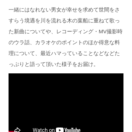
一緒にはなれない男女が幸せを求めて世間をさ
すらう境遇を川を流れる木の葉船に重ねて歌っ
た新曲についてや、レコーディング・MV撮影時
のウラ話、カラオケのポイントのほか得意な料
理について、最近ハマっていることなどなどた
っぷりと語って頂いた様子をお届け。