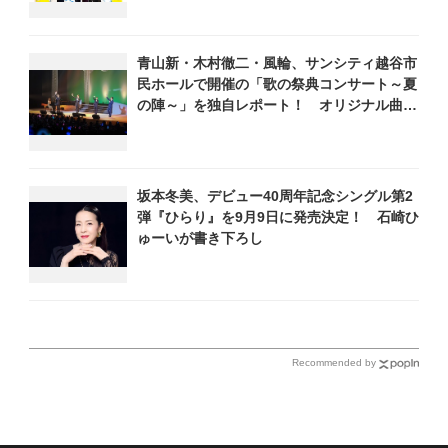
青山新・木村徹二・風輪、サンシティ越谷市
民ホールで開催の「歌の祭典コンサート～夏
の陣～」を独自レポート！ オリジナル曲か
ら昭和・平成の名曲まで心躍るステージを披
露
坂本冬美、デビュー40周年記念シングル第2
弾『ひらり』を9月9日に発売決定！ 石崎ひ
ゅーいが書き下ろし
Recommended by