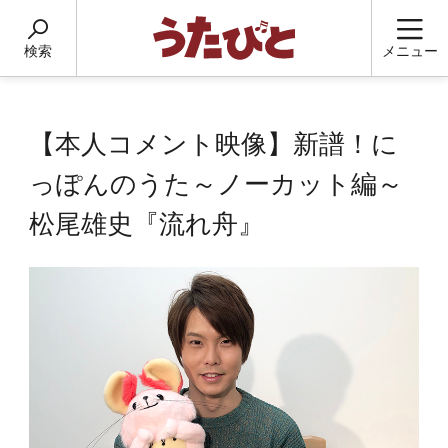
検索
メニュー
【本人コメント映像】新譜！に
っぽんのうた～ノーカット編～
松尾雄史『流れ舟』