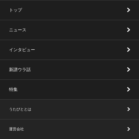
トップ
ニュース
インタビュー
新譜ウラ話
特集
うたびととは
運営会社