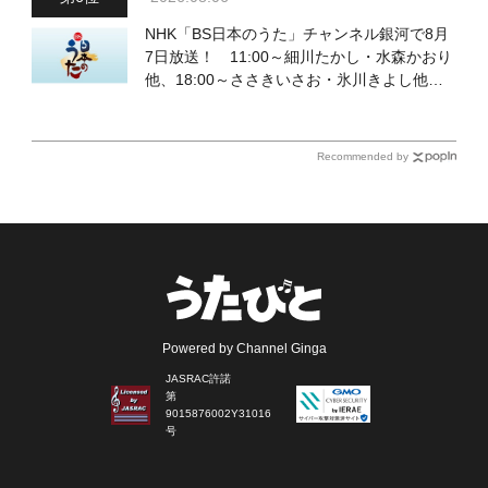
NHK「BS日本のうた」チャンネル銀河で8月
7日放送！ 11:00～細川たかし・水森かおり
他、18:00～ささきいさお・氷川きよし他登
場！ 各放送回の出演者・曲目情報
Recommended by
Powered by Channel Ginga
JASRAC許諾
第
9015876002Y31016
号