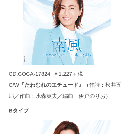
CD:COCA-17824 ￥1,227＋税
C/W
『たわむれのエチュード』
（作詩：松井五
郎／作曲：水森英夫／編曲：伊戸のりお）
Bタイプ