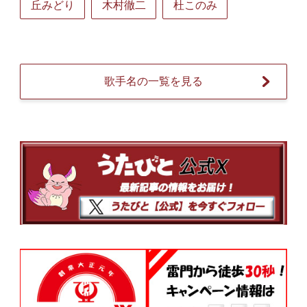
丘みどり
木村徹二
杜このみ
歌手名の一覧を見る