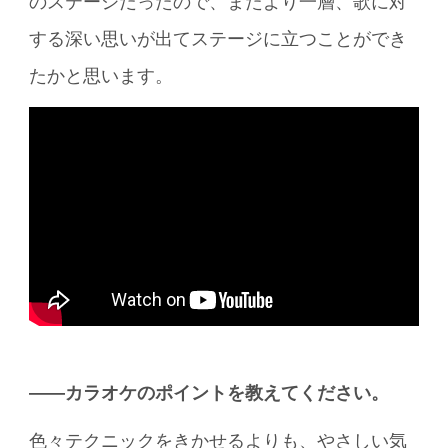
のステージだったので、またより一層、歌に対
する深い思いが出てステージに立つことができ
たかと思います。
――カラオケのポイントを教えてください。
色々テクニックをきかせるよりも、やさしい気