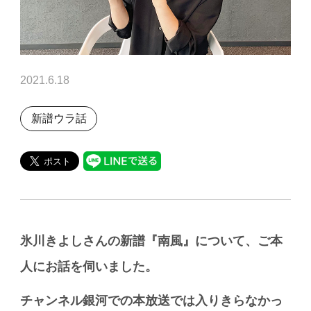
2021.6.18
新譜ウラ話
氷川きよしさんの新譜『南風
』について、ご本
人にお話を伺いました。
チャンネル銀河での本放送では入りきらなかっ