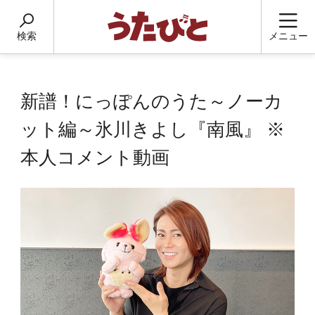
検索
メニュー
新譜！にっぽんのうた～ノーカ
ット編～氷川きよし『南風』 ※
本人コメント動画