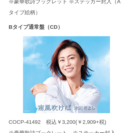
※豪華歌詩ブックレット ※ステッカー封入（A
タイプ絵柄）
B
タイプ
通常盤（CD）
COCP-41492 税込￥3,200(￥2,909+税)
※豪華歌詩ブックレット ※ステッカー封入