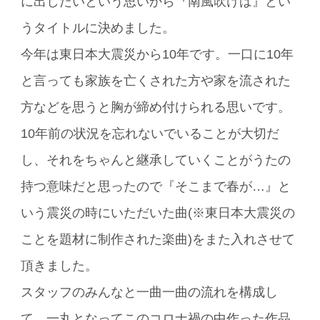
に出したいという思いから『南風吹けば』とい
うタイトルに決めました。
今年は東日本大震災から10年です。一口に10年
と言っても家族を亡くされた方や家を流された
方などを思うと胸が締め付けられる思いです。
10年前の状況を忘れないでいることが大切だ
し、それをちゃんと継承していくことがうたの
持つ意味だと思ったので『そこまで春が…』と
いう震災の時にいただいた曲(※東日本大震災の
ことを題材に制作された楽曲)をまた入れさせて
頂きました。
スタッフのみんなと一曲一曲の流れを構成し
て、一丸となってこのコロナ禍の中作った作品