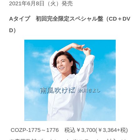
2021年6月8日（火）発売
A
タイプ 初回完全限定スペシャル盤（CD＋DV
D）
COZP-1775～1776 税込￥3,700(￥3,364+税)