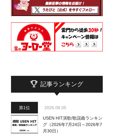
記事ランキング
2026.08.05
USEN HIT演歌/歌謡曲ランキン
グ（2026年7月24日～2026年7
月30日）