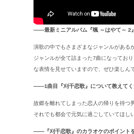
――最新ミニアルバム『颯 ～はやて～ 2
演歌の中でもさまざまなジャンルがある
ジャンルが全て詰まった7曲になっており
な表情を見せていますので、ぜひ楽しん
――1曲目『刈干恋歌』について教えてく
故郷を離れてしまった恋人の帰りを待つ
それでも都会で元気に過ごしていてほし
――『刈干恋歌』のカラオケのポイント