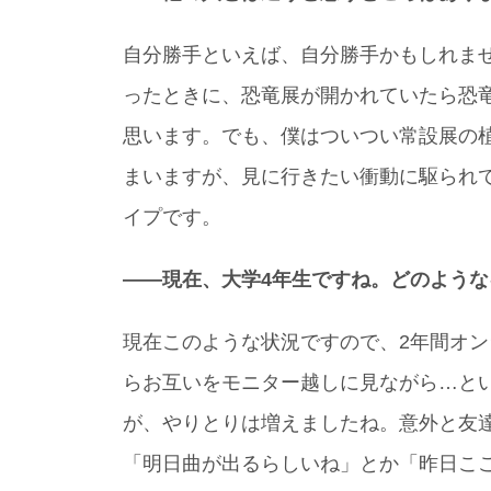
自分勝手といえば、自分勝手かもしれま
ったときに、恐竜展が開かれていたら恐
思います。でも、僕はついつい常設展の
まいますが、見に行きたい衝動に駆られ
イプです。
――現在、大学4年生ですね。どのよう
現在このような状況ですので、2年間オ
らお互いをモニター越しに見ながら…と
が、やりとりは増えましたね。意外と友
「明日曲が出るらしいね」とか「昨日こ