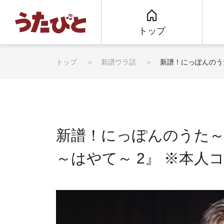
トップ
トップ
新譜ウラ話
新譜！にっぽんのう
新譜！にっぽんのうた～
～はやて～ 2』 ※本人