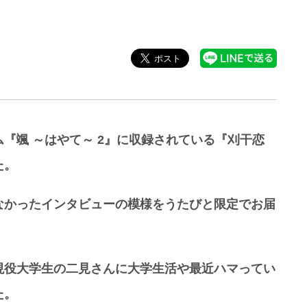
『颯 ～はやて～ 2』に収録されている『刈干恋
た。
なかったインタビューの模様をうたびと限定でお届
現役大学生の二見さんに大学生活や最近ハマってい
た。