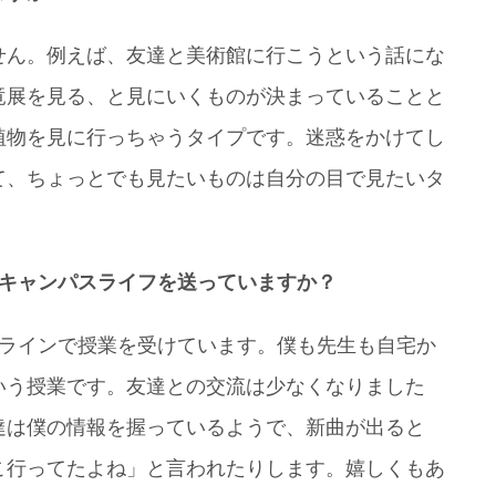
せん。例えば、友達と美術館に行こうという話にな
竜展を見る、と見にいくものが決まっていることと
植物を見に行っちゃうタイプです。迷惑をかけてし
て、ちょっとでも見たいものは自分の目で見たいタ
なキャンパスライフを送っていますか？
ンラインで授業を受けています。僕も先生も自宅か
いう授業です。友達との交流は少なくなりました
達は僕の情報を握っているようで、新曲が出ると
こ行ってたよね」と言われたりします。嬉しくもあ