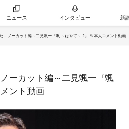
ニュース
インタビュー
新
た～ノーカット編～二見颯一『颯 ～はやて～ 2』 ※本人コメント動画
ノーカット編～二見颯一『颯
コメント動画