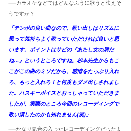
──カラオケなどではどんなふうに歌うと映えそ
うですか？
「テンポの良い曲なので、歌い出しはリズムに
乗って気持ちよく歌っていただければ良いと思
います。ポイントはサビの『あたし女の屑だ
ね…』というところですね。杉本先生からもこ
こがこの曲のミソだから、感情をたっぷり入れ
ろ、もっと入れろ！と何度もダメ出しされまし
た。ハスキーボイスとおっしゃっていただきま
したが、実際のところ今回のレコーディングで
歌い潰したのかも知れません(笑)」
──かなり気合の入ったレコーディングだったよ