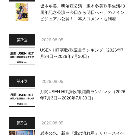
坂本冬美、明治座公演「坂本冬美歌手生活40
周年記念公演～今日から明日へ～」のメイン
ビジュアル公開！ 本人コメントも到着
2026.08.05
USEN HIT演歌/歌謡曲ランキング（2026年7
月24日～2026年7月30日）
2026.08.05
月間USEN HIT演歌/歌謡曲ランキング（2026
年7月3日～2026年7月30日）
2026.08.05
岩本公水、新曲『北の流れ星』リリースイベ