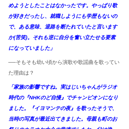
めようとしたことはなかったです。やっぱり歌
が好きだったし、就職しようにも学歴もないの
で、ある意味、退路を断たれていたと言います
か(苦笑)。それも逆に自分を奮い立たせる要素
になっていました」
──そもそも幼い頃から演歌や歌謡曲を歌ってい
た理由は？
「家族の影響ですね。実はじいちゃんがラジオ
時代の『NHKのど自慢』でチャンピオンになり
ました。『イヨマンテの夜』を歌ったそうで、
当時の写真が最近出てきました。母親も町のお