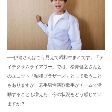
──伊達さんはこう見えて昭和生まれです。「テ
イチクサムライアワー」では、松原健之さんと
のユニット「昭和ブラザーズ」として歌うこと
もありますが、若手男性演歌歌手がチームで活
動することも増えた、今の状況をどう感じてい
ますか？