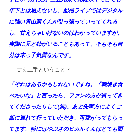
年下とは思えないし、配信ライブではデジタル
に強い青山新くんが引っ張っていってくれる
し。甘えちゃいけないのはわかっていますが、
実際に兄と姉がいることもあって、そもそも自
分は末っ子気質なんです」
──甘え上手ということ？
「それはあるかもしれないですね。『鯛焼き食
べたいな』と言ったら、ファンの方が買ってき
てくださったりして(笑)。あと先輩方によくご
飯に連れて行っていただき、可愛がってもらっ
てます。特にはやぶさのヒカルくんはとても面