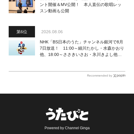
ント開催＆MV公開！ 本人直伝の歌唱レッ
スン動画も公開
2026.08.06
NHK「BS日本のうた」チャンネル銀河で8月
7日放送！ 11:00～細川たかし・水森かおり
他、18:00～ささきいさお・氷川きよし他登
場！ 各放送回の出演者・曲目情報
Recommended by
Powered by Channel Ginga