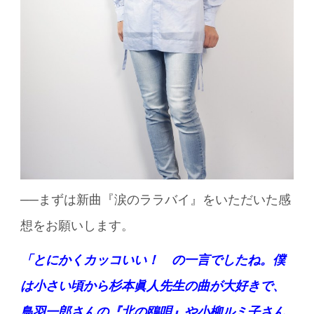
──まずは新曲『涙のララバイ』をいただいた感
想をお願いします。
「とにかくカッコいい！ の一言でしたね。僕
は小さい頃から杉本眞人先生の曲が大好きで、
鳥羽一郎さんの『北の鴎唄』や小柳ルミ子さん