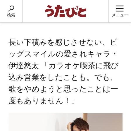
検索
メニュー
長い下積みを感じさせない、ビ
ッグスマイルの愛されキャラ・
伊達悠太 「カラオケ喫茶に飛び
込み営業をしたことも。でも、
歌をやめようと思ったことは一
度もありません！」