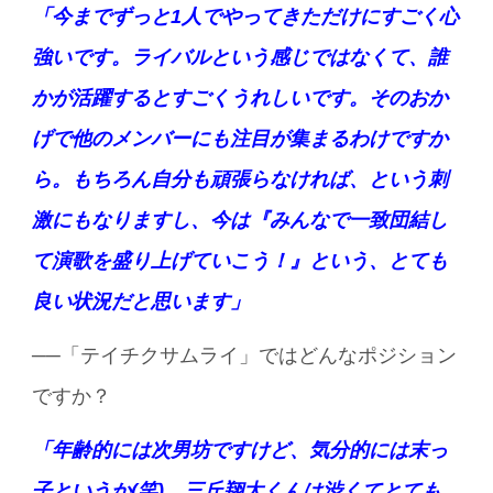
「今までずっと1人でやってきただけにすごく心
強いです。ライバルという感じではなくて、誰
かが活躍するとすごくうれしいです。そのおか
げで他のメンバーにも注目が集まるわけですか
ら。もちろん自分も頑張らなければ、という刺
激にもなりますし、今は『みんなで一致団結し
て演歌を盛り上げていこう！』という、とても
良い状況だと思います」
──「テイチクサムライ」ではどんなポジション
ですか？
「年齢的には次男坊ですけど、気分的には末っ
子というか(笑)。三丘翔太くんは渋くてとても