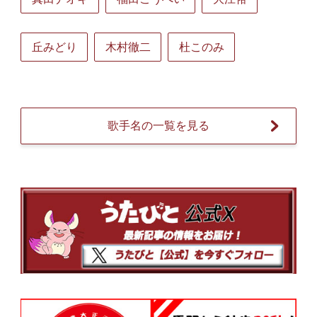
丘みどり
木村徹二
杜このみ
歌手名の一覧を見る