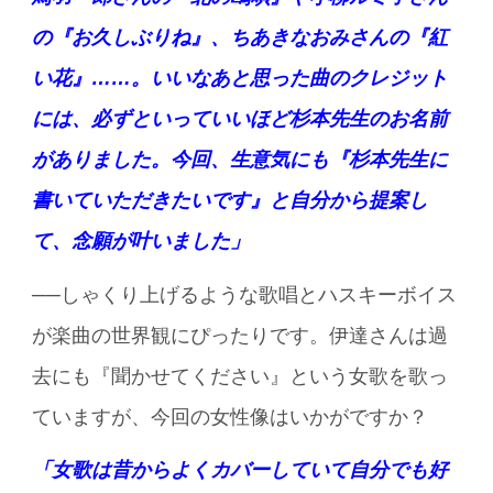
の『お久しぶりね』、ちあきなおみさんの『紅
い花』……。いいなあと思った曲のクレジット
には、必ずといっていいほど杉本先生のお名前
がありました。今回、生意気にも『杉本先生に
書いていただきたいです』と自分から提案し
て、念願が叶いました」
──しゃくり上げるような歌唱とハスキーボイス
が楽曲の世界観にぴったりです。伊達さんは過
去にも『聞かせてください』という女歌を歌っ
ていますが、今回の女性像はいかがですか？
「女歌は昔からよくカバーしていて自分でも好