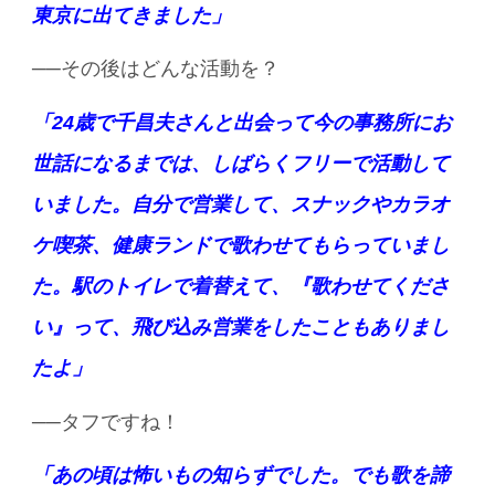
東京に出てきました」
──その後はどんな活動を？
「24歳で千昌夫さんと出会って今の事務所にお
世話になるまでは、しばらくフリーで活動して
いました。自分で営業して、スナックやカラオ
ケ喫茶、健康ランドで歌わせてもらっていまし
た。駅のトイレで着替えて、『歌わせてくださ
い』って、飛び込み営業をしたこともありまし
たよ」
──タフですね！
「あの頃は怖いもの知らずでした。でも歌を諦