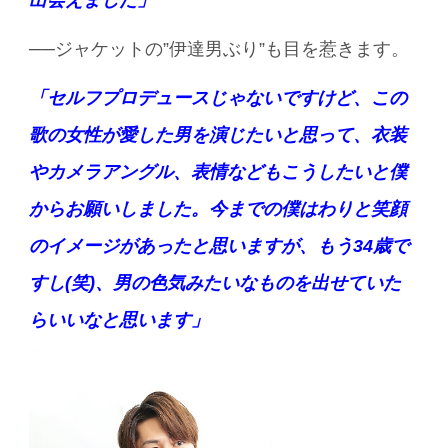
出会えました」
──ジャケットの”伊達男ぶり”も目を惹きます。
「セルフプロデュースじゃないですけど、この
歌の女性が愛した男を演じたいと思って、衣装
やカメラアングル、表情などもこうしたいと僕
からお願いしました。今までの僕はわりと笑顔
のイメージがあったと思いますが、もう34歳で
すし(笑)、男の色気みたいなものを出せていた
らいいなと思います」