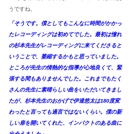
うですね。
「そうです。僕としてもこんなに時間がかかっ
たレコーディングは初めてでした。最初は憧れ
の杉本先生がレコーディングに来てくださると
いうことで、萎縮するかもと思っていました。
ところが先生の情熱的な指導が心地良くて、緊
張する間もありませんでした。これまでもたく
さんの先生に素晴らしい曲をいただいてきまし
たが、杉本先生のおかげで伊達悠太は180度変
わったと言っても過言ではないくらい。僕の新
しい扉を開いてくれた、インパクトのある曲に