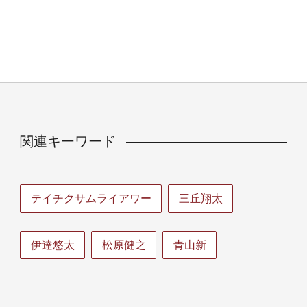
関連キーワード
テイチクサムライアワー
三丘翔太
伊達悠太
松原健之
青山新