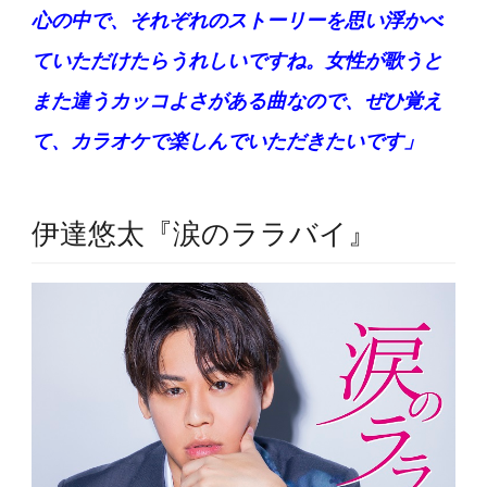
心の中で、それぞれのストーリーを思い浮かべ
ていただけたらうれしいですね。女性が歌うと
また違うカッコよさがある曲なので、ぜひ覚え
て、カラオケで楽しんでいただきたいです」
伊達悠太『涙のララバイ』