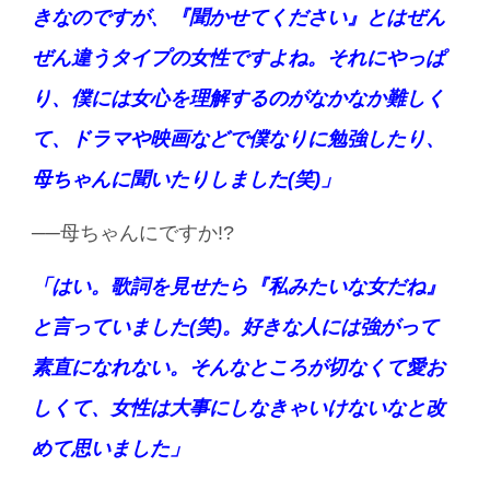
きなのですが、『聞かせてください』とはぜん
ぜん違うタイプの女性ですよね。それにやっぱ
り、僕には女心を理解するのがなかなか難しく
て、ドラマや映画などで僕なりに勉強したり、
母ちゃんに聞いたりしました(笑)」
──母ちゃんにですか!?
「はい。歌詞を見せたら『私みたいな女だね』
と言っていました(笑)。好きな人には強がって
素直になれない。そんなところが切なくて愛お
しくて、女性は大事にしなきゃいけないなと改
めて思いました」