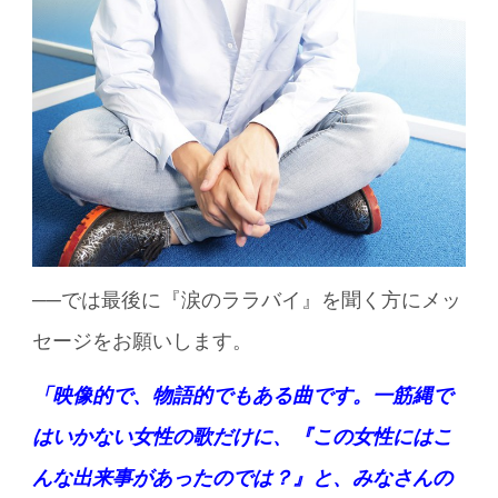
──では最後に『涙のララバイ』を聞く方にメッ
セージをお願いします。
「映像的で、物語的でもある曲です。一筋縄で
はいかない女性の歌だけに、『この女性にはこ
んな出来事があったのでは？』と、みなさんの