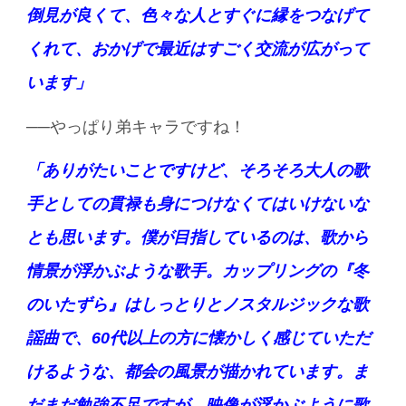
倒見が良くて、色々な人とすぐに縁をつなげて
くれて、おかげで最近はすごく交流が広がって
います」
──やっぱり弟キャラですね！
「ありがたいことですけど、そろそろ大人の歌
手としての貫禄も身につけなくてはいけないな
とも思います。僕が目指しているのは、歌から
情景が浮かぶような歌手。カップリングの『冬
のいたずら』はしっとりとノスタルジックな歌
謡曲で、60代以上の方に懐かしく感じていただ
けるような、都会の風景が描かれています。ま
だまだ勉強不足ですが、映像が浮かぶように歌