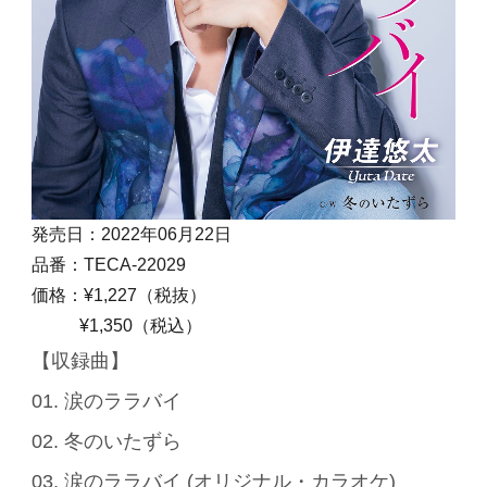
発売日：2022年06月22日
品番：TECA-22029
価格：¥1,227（税抜）
¥1,350（税込）
【収録曲】
01. 涙のララバイ
02. 冬のいたずら
03. 涙のララバイ (オリジナル・カラオケ)