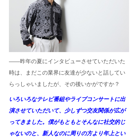
——昨年の夏にインタビューさせていただいた
時は、まだこの業界に友達が少ないと話してい
らっしゃいましたが、その後いかがですか？
いろいろなテレビ番組やライブコンサートに出
演させていただいて、少しずつ交友関係が広が
ってきました。僕がもともとそんなに社交的じ
ゃないのと、新人なのに周りの方より年上とい