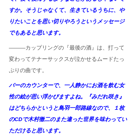
すか。そうじゃなくて、生きているうちに、や
りたいことを思い切りやろうというメッセージ
でもあると思います。
———カップリングの『最後の酒』は、打って
変わってテナーサックスが泣かせるムードたっ
ぷりの曲です。
バーのカウンターで、一人静かにお酒を飲む女
性の絵が思い浮かびますよね。『みだれ咲き』
はどちらかというと鳥羽一郎路線なので、１枚
のCDで木村徹二のまた違った世界を味わってい
ただけると思います。