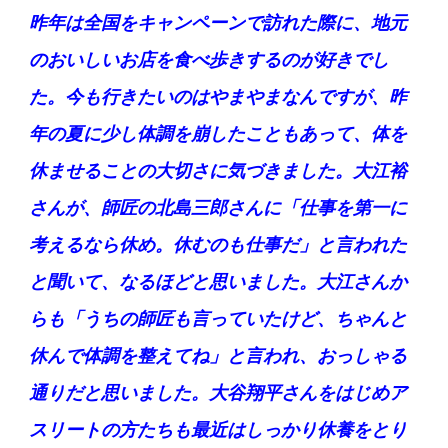
昨年は全国をキャンペーンで訪れた際に、地元
のおいしいお店を食べ歩きするのが好きでし
た。今も行きたいのはやまやまなんですが、昨
年の夏に少し体調を崩したこともあって、体を
休ませることの大切さに気づきました。大江裕
さんが、師匠の北島三郎さんに「仕事を第一に
考えるなら休め。休むのも仕事だ」と言われた
と聞いて、なるほどと思いました。大江さんか
らも「うちの師匠も言っていたけど、ちゃんと
休んで体調を整えてね」と言われ、おっしゃる
通りだと思いました。大谷翔平さんをはじめア
スリートの方たちも最近はしっかり休養をとり