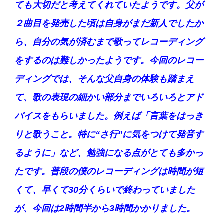
ても大切だと考えてくれていたようです。父が
２曲目を発売した頃は自身がまだ新人でしたか
ら、自分の気が済むまで歌ってレコーディング
をするのは難しかったようです。今回のレコー
ディングでは、そんな父自身の体験も踏まえ
て、歌の表現の細かい部分までいろいろとアド
バイスをもらいました。例えば「言葉をはっき
りと歌うこと。特に“さ行”に気をつけて発音す
るように」など、勉強になる点がとても多かっ
たです。普段の僕のレコーディングは時間が短
くて、早くて30分くらいで終わっていました
が、今回は2時間半から3時間かかりました。