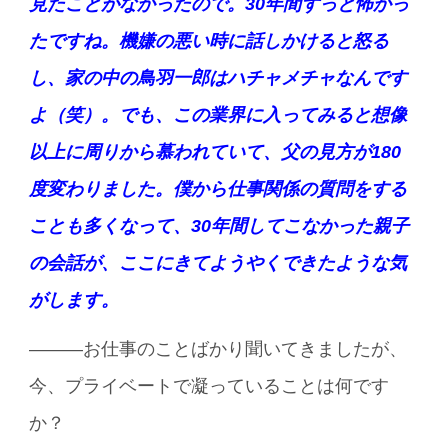
見たことがなかったので。30年間ずっと怖かっ
たですね。機嫌の悪い時に話しかけると怒る
し、家の中の鳥羽一郎はハチャメチャなんです
よ（笑）。でも、この業界に入ってみると想像
以上に周りから慕われていて、父の見方が180
度変わりました。僕から仕事関係の質問をする
ことも多くなって、30年間してこなかった親子
の会話が、ここにきてようやくできたような気
がします。
———お仕事のことばかり聞いてきましたが、
今、プライベートで凝っていることは何です
か？