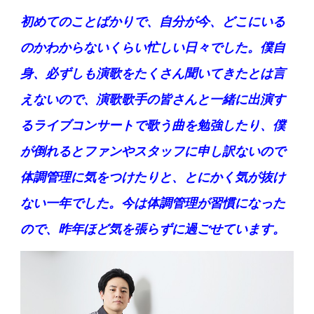
初めてのことばかりで、自分が今、どこにいる
のかわからないくらい忙しい日々でした。僕自
身、必ずしも演歌をたくさん聞いてきたとは言
えないので、演歌歌手の皆さんと一緒に出演す
るライブコンサートで歌う曲を勉強したり、僕
が倒れるとファンやスタッフに申し訳ないので
体調管理に気をつけたりと、とにかく気が抜け
ない一年でした。今は体調管理が習慣になった
ので、昨年ほど気を張らずに過ごせています。