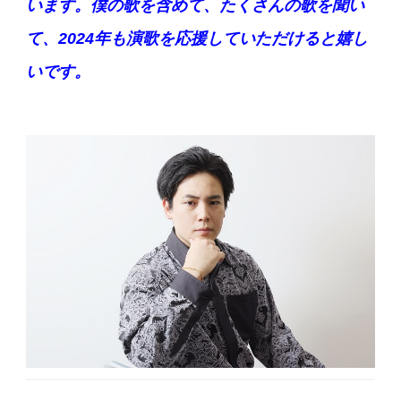
います。僕の歌を含めて、たくさんの歌を聞い
て、2024年も演歌を応援していただけると嬉し
いです。