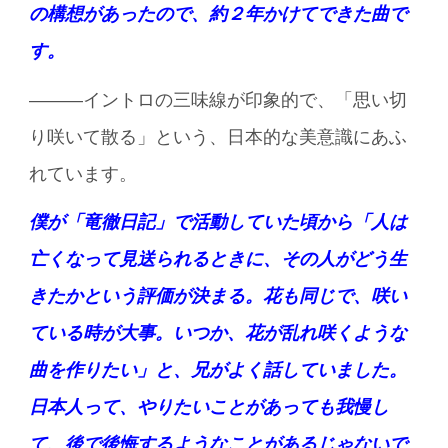
の構想があったので、約２年かけてできた曲で
す。
———イントロの三味線が印象的で、「思い切
り咲いて散る」という、日本的な美意識にあふ
れています。
僕が「竜徹日記」で活動していた頃から「人は
亡くなって見送られるときに、その人がどう生
きたかという評価が決まる。花も同じで、咲い
ている時が大事。いつか、花が乱れ咲くような
曲を作りたい」と、兄がよく話していました。
日本人って、やりたいことがあっても我慢し
て、後で後悔するようなことがあるじゃないで