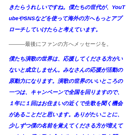
きたらうれしいですね。僕たちの世代が、YouT
ubeやSNSなどを使って海外の方へもっとアプ
ローチしていけたらと考えています。
———最後にファンの方へメッセージを。
僕たち演歌の世界は、応援してくださる方がい
ないと成立しません。みなさんの応援が活動の
原動力になります。演歌の世界のいいところの
一つは、キャンペーンで全国を回りますので、
１年に１回はお住まいの近くで生歌を聞く機会
があることだと思います。ありがたいことに、
少しずつ僕の名前を覚えてくださる方が増えて