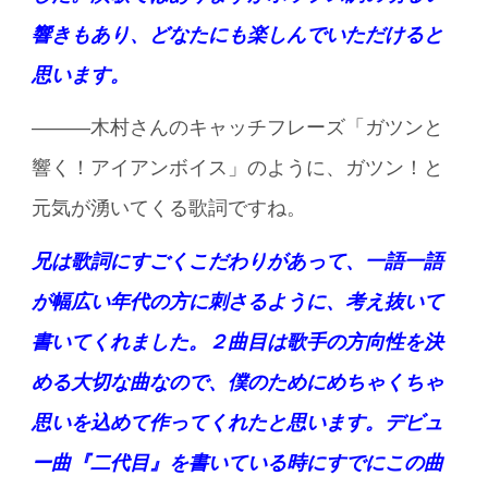
響きもあり、どなたにも楽しんでいただけると
思います。
———木村さんのキャッチフレーズ「ガツンと
響く！アイアンボイス」のように、ガツン！と
元気が湧いてくる歌詞ですね。
兄は歌詞にすごくこだわりがあって、一語一語
が幅広い年代の方に刺さるように、考え抜いて
書いてくれました。２曲目は歌手の方向性を決
める大切な曲なので、僕のためにめちゃくちゃ
思いを込めて作ってくれたと思います。デビュ
ー曲『二代目』を書いている時にすでにこの曲