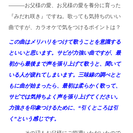
———お父様の愛、お兄様の愛を養分に育った
『みだれ咲き』ですね。歌っても気持ちのいい
曲ですが、カラオケで気をつけるポイントは？
この曲はメリハリをつけて歌うことを意識する
といいと思います。サビが力強い曲ですが、最
初から最後まで声を張り上げて歌うと、聞いて
いる人が疲れてしまいます。三味線の調べとと
もに曲が始まったら、最初は柔らかく歌って、
サビでは気持ちよく声を張り上げてください。
力強さを印象つけるために、“引くところは引
く”という感じです。