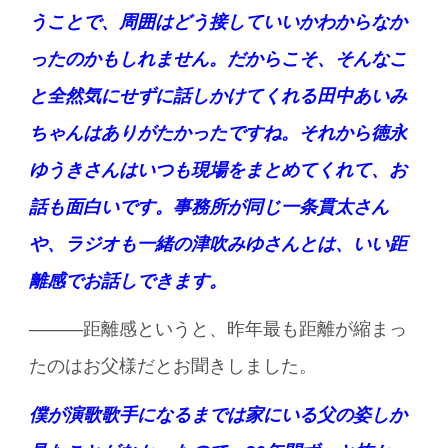
うことで、周囲はどう接していいかわからなか
ったのかもしれません。だからこそ、そんなこ
と全然気にせずに話しかけてくれる田中あいみ
ちゃんはありがたかったですね。それから徳永
ゆうきさんはいつも現場をまとめてくれて、お
話も面白いです。事務所が同じ一条貫太さん
や、ラジオも一緒の津吹みゆさんとは、いい距
離感でお話しできます。
———距離感というと、昨年最も距離が縮まっ
たのはお父様だとお聞きしました。
僕が演歌歌手になるまでは家にいる父の姿しか