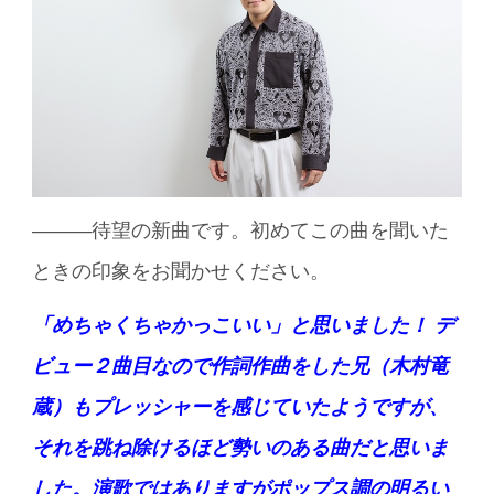
———待望の新曲です。初めてこの曲を聞いた
ときの印象をお聞かせください。
「めちゃくちゃかっこいい」と思いました！ デ
ビュー２曲目なので作詞作曲をした兄（木村竜
蔵）もプレッシャーを感じていたようですが、
それを跳ね除けるほど勢いのある曲だと思いま
した。演歌ではありますがポップス調の明るい