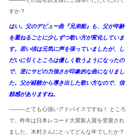
———その辺もお父様にご指導いただいたので
すか？
はい。父のデビュー曲『兄弟船』も、父が年齢
を重ねるごとに少しずつ歌い方が変化していま
す。若い頃は元気に声を張っていましたが、し
だいに引くところは優しく歌うようになったの
で、逆にサビの力強さが印象的な曲になりまし
た。父が経験から導き出した歌い方なので、信
頼感がありますね。
———とても心強いアドバイスですね！ ところ
で、昨年は日本レコード大賞新人賞を受賞され
ました。木村さんにとってどんな年でしたか？