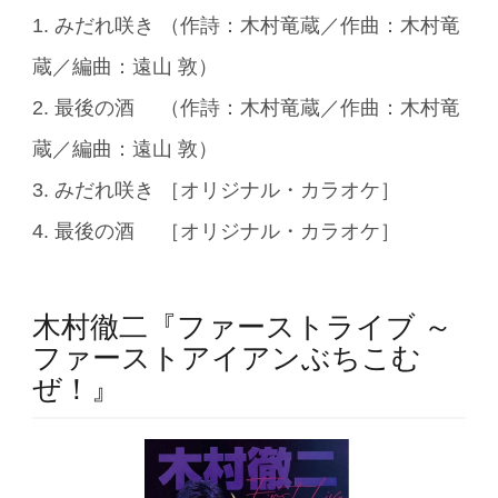
1. みだれ咲き （作詩：木村竜蔵／作曲：木村竜
蔵／編曲：遠山 敦）
2. 最後の酒 （作詩：木村竜蔵／作曲：木村竜
蔵／編曲：遠山 敦）
3. みだれ咲き ［オリジナル・カラオケ］
4. 最後の酒 ［オリジナル・カラオケ］
木村徹二『ファーストライブ ～
ファーストアイアンぶちこむ
ぜ！』