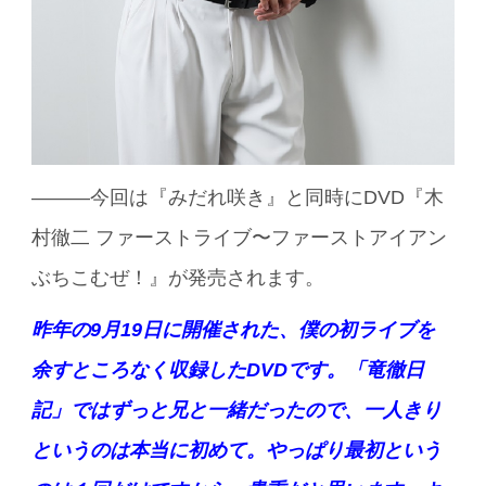
———今回は『みだれ咲き』と同時にDVD『木
村徹二 ファーストライブ〜ファーストアイアン
ぶちこむぜ！』が発売されます。
昨年の9月19日に開催された、僕の初ライブを
余すところなく収録したDVDです。「竜徹日
記」ではずっと兄と一緒だったので、一人きり
というのは本当に初めて。やっぱり最初という