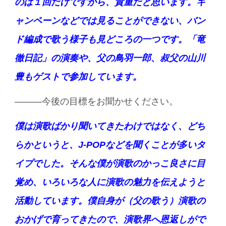
のは１回だけですから、貴重だと思います。キ
ャンペーンなどでは見ることができない、バン
ド編成で歌う様子も見どころの一つです。「竜
徹日記」の演奏や、父の鳥羽一郎、叔父の山川
豊もゲストで参加しています。
———今後の目標をお聞かせください。
僕は演歌ばかり聞いてきたわけではなく、どち
らかというと、J-POPなどを聞くことが多いタ
イプでした。そんな僕が演歌のかっこ良さに目
覚め、いろいろな人に演歌の魅力を伝えようと
活動しています。僕自身が（父の歌う）演歌の
おかげで育ってきたので、演歌界へ恩返しがで