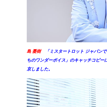
島 憂樹
「ミスタートロット ジャパンで
ちのワンダーボイス」のキャッチコピー
京しました。