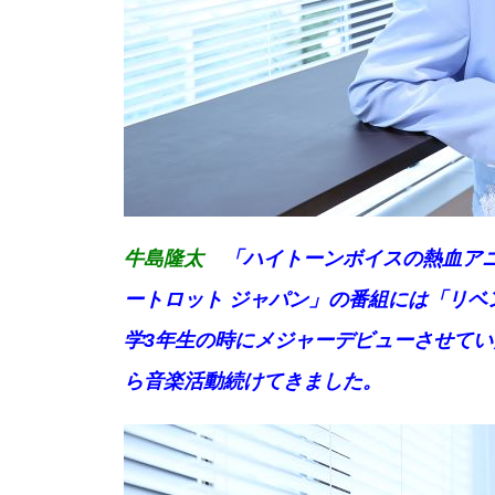
牛島隆太
「ハイトーンボイスの熱血アニ
ートロット ジャパン」の番組には「リベ
学3年生の時にメジャーデビューさせて
ら音楽活動続けてきました。