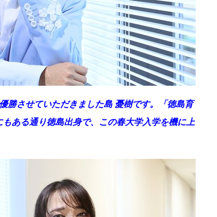
優勝させていただきました島 憂樹です。「徳島育
にもある通り徳島出身で、この春大学入学を機に上