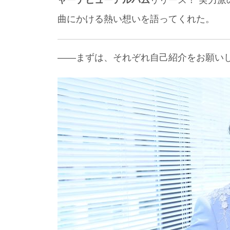
ャーデビューアルバム
リリース！ 実力
曲にかける熱い想いを語ってくれた。
――まずは、それぞれ自己紹介をお願い