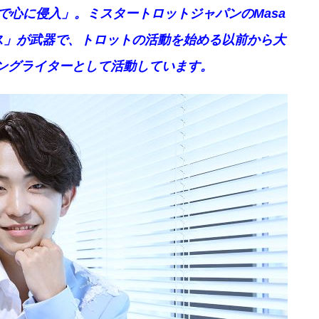
心に侵入」。ミスタートロットジャパンのMasa
ス」が武器で、トロットの活動を始める以前から大
ングライター
として活動しています。