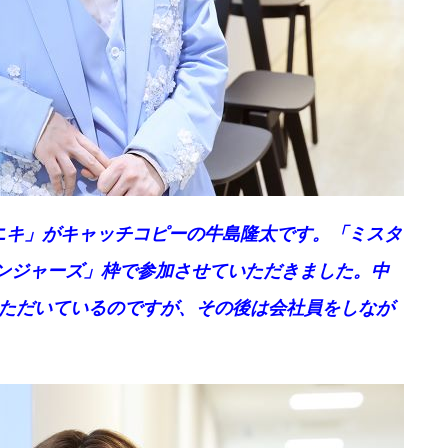
キ」がキャッチコピーの牛島隆太です。「ミスタ
ンジャーズ」枠で参加させていただきました。中
いただいているのですが、その後は会社員をしなが