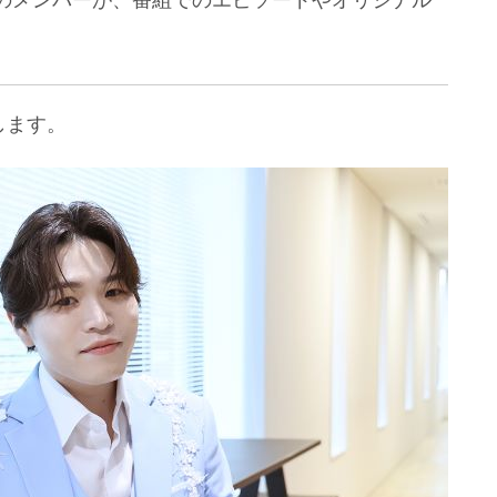
派のメンバーが、番組でのエピソードやオリジナル
します。