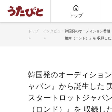
トップ
トップ
インタビュー
韓国発のオーディション番組
輪舞（ロンド）』を 収録した
韓国発のオーディション
ャパン』から誕生した 
スタートロットジャパ
（ロンド）』を 収録し