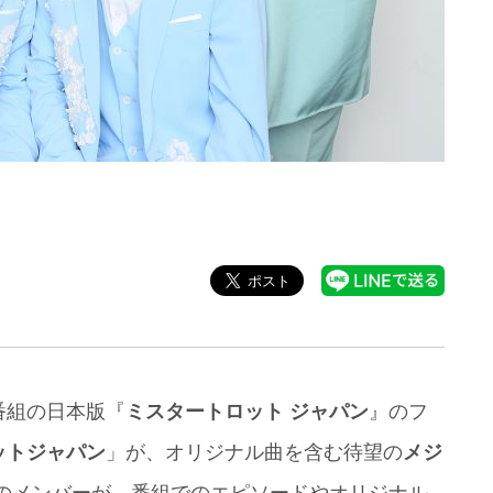
番組の日本版『
ミスタートロット ジャパン
』のフ
ットジャパン
」が、オリジナル曲を含む待望の
メジ