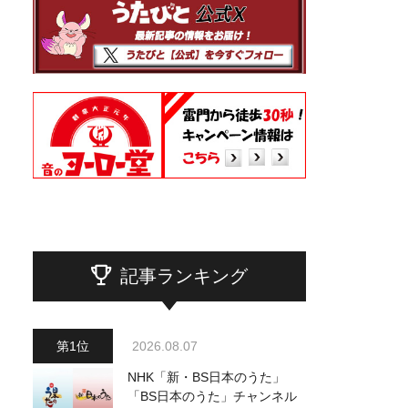
記事ランキング
2026.08.07
NHK「新・BS日本のうた」
「BS日本のうた」チャンネル