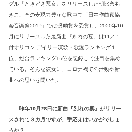
グル『ときどき悪女』をリリースした朝比奈あ
きこ。その表現力豊かな歌声で「日本作曲家協
会音楽祭2019」では奨励賞を受賞し、2020年10
月にリリースした最新曲『別れの宴』は11／１
付オリコン デイリー演歌・歌謡ランキング１
位、総合ランキング16位を記録して注目を集め
ている。そんな彼女に、コロナ禍での活動や新
曲への思いを聞いた。
――昨年10月28日に新曲『別れの宴』がリリー
スされて３カ月ですが、手応えはいかがでしょ
うか？