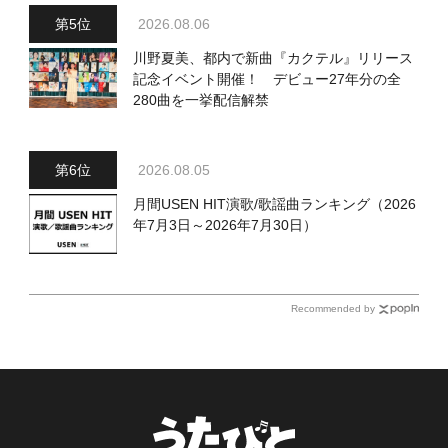
2026.08.06
川野夏美、都内で新曲『カクテル』リリース
記念イベント開催！ デビュー27年分の全
280曲を一挙配信解禁
2026.08.05
月間USEN HIT演歌/歌謡曲ランキング（2026
年7月3日～2026年7月30日）
Recommended by