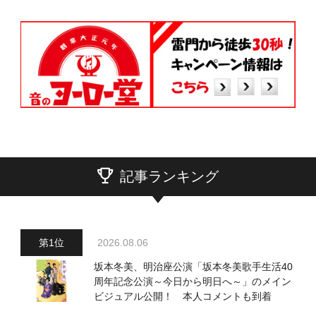
記事ランキング
2026.08.06
坂本冬美、明治座公演「坂本冬美歌手生活40
周年記念公演～今日から明日へ～」のメイン
ビジュアル公開！ 本人コメントも到着