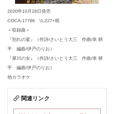
2020年10月28日発売
COCA-17786 \1,227+税
＜収録曲＞
『別れの宴』（作詩/さいとう大三 作曲/幸 耕
平 編曲/伊戸のりお）
『犀川の女』（作詩/さいとう大三 作曲/幸 耕
平 編曲/伊戸のりお）
他カラオケ
関連リンク