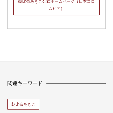
朝比奈あきこ公式ホームページ（日本コロ
ムビア）
関連キーワード
朝比奈あきこ