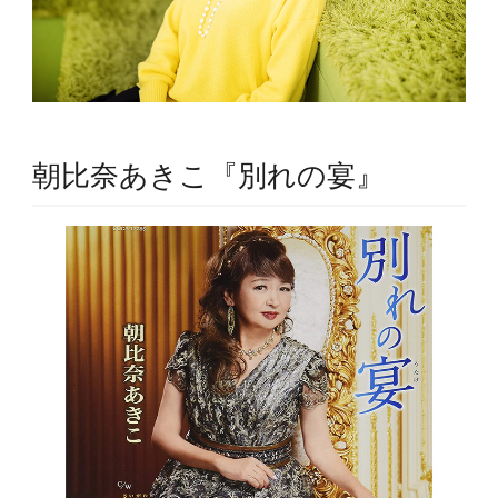
朝比奈あきこ『別れの宴』