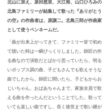
北山に加え、原田悠里、大江裕、山口ひろみの
北島ファミリーが結集して歌った『ありがとう
の空』の作曲者は、原譲二。北島三郎が作曲家
として使うペンネームだ。
「曲が出来上がってきて、ファミリー皆で初め
て聴いた時は一瞬びっくりしました。師匠の作
る曲なので演歌だとばかり思っていたら、明る
いポップス調の曲、子どもさんでも歌えそうな
曲でしたから。師匠に聞いたら、子どもからお
じいちゃん、おばあちゃんまで、家族全員で歌
える曲を作ったんだということでした。歌って
いても楽しい曲ですし、長く後世まで歌い継が