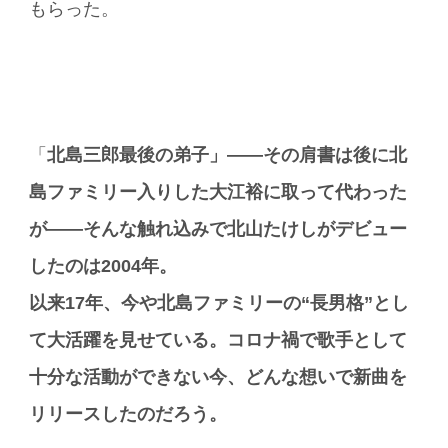
もらった。
「
北島三郎最後の弟子」――その肩書は後に北
島ファミリー入りした大江裕に取って代わった
が――そんな触れ込みで北山たけしがデビュー
したのは
2004
年。
以来17
年、今や北島ファミリーの“長男格”とし
て大活躍を見せている。コロナ禍で歌手として
十分な活動ができない今、どんな想いで新曲を
リリースしたのだろう。