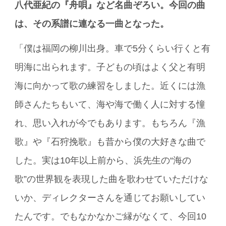
八代亜紀の『舟唄』など名曲ぞろい。今回の曲
は、その系譜に連なる一曲となった。
「僕は福岡の柳川出身。車で5分くらい行くと有
明海に出られます。子どもの頃はよく父と有明
海に向かって歌の練習をしました。近くには漁
師さんたちもいて、海や海で働く人に対する憧
れ、思い入れが今でもあります。もちろん『漁
歌』や『石狩挽歌』も昔から僕の大好きな曲で
した。実は10年以上前から、浜先生の“海の
歌”の世界観を表現した曲を歌わせていただけな
いか、ディレクターさんを通じてお願いしてい
たんです。でもなかなかご縁がなくて、今回10