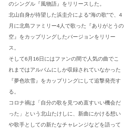
のシングル『風物語』をリリースした。
北山自身が待望した浜圭介による”海の歌”で、4
月に北島ファミリー4人で歌った『ありがとうの
空』をカップリングしたバージョンをリリー
ス。
そして6月16日にはファンの間で人気の曲でこ
れまではアルバムにしか収録されていなかった
『夢色吹雪』をカップリングにして追撃発売す
る。
コロナ禍は「自分の歌を見つめ直すいい機会だ
った」という北山たけしに、新曲にかける想い
や歌手としての新たなチャレンジなどを語って