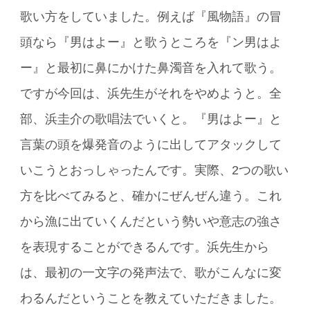
歌い方をしていました。例えば『風物語』の冒
頭なら『男はよー』と歌うところを『ン男はよ
ー』と最初に鼻にかけた鼻濁音を入れて歌う。
ですが今回は、浜先生がそれをやめようと。全
部、浜圭介の歌唱法でいくと。『男はよー』と
言葉の頭を爆発音のように出してアタックして
いこうとおっしゃったんです。実際、2つの歌い
方を比べてみると、確かにぜんぜん違う。これ
から漁に出ていくんだという勢いや意志の強さ
を表現することができるんです。浜先生から
は、最初の一文字の発声法で、歌がこんなに変
わるんだということを教えていただきました。