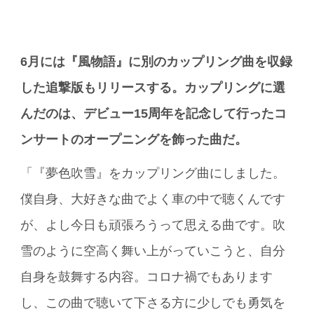
6
月には『風物語』に別のカップリング曲を収録
した追撃版もリリースする。カップリングに選
んだのは、デビュー15
周年を記念して行ったコ
ンサートのオープニングを飾った曲だ。
「『夢色吹雪』をカップリング曲にしました。
僕自身、大好きな曲でよく車の中で聴くんです
が、よし今日も頑張ろうって思える曲です。吹
雪のように空高く舞い上がっていこうと、自分
自身を鼓舞する内容。コロナ禍でもあります
し、この曲で聴いて下さる方に少しでも勇気を