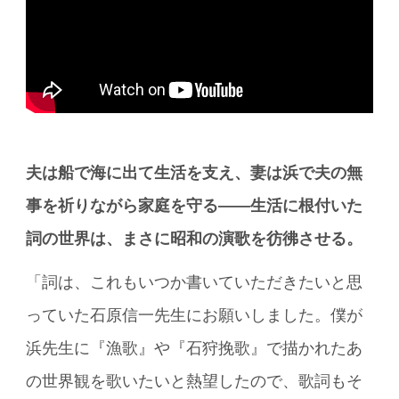
夫は船で海に出て生活を支え、妻は浜で夫の無
事を祈りながら家庭を守る――生活に根付いた
詞の世界は、まさに昭和の演歌を彷彿させる。
「詞は、これもいつか書いていただきたいと思
っていた石原信一先生にお願いしました。僕が
浜先生に『漁歌』や『石狩挽歌』で描かれたあ
の世界観を歌いたいと熱望したので、歌詞もそ