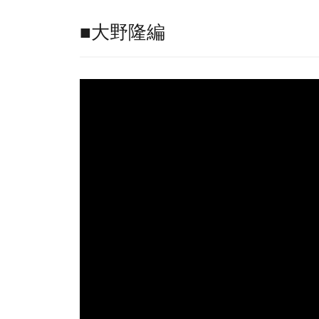
■大野隆編