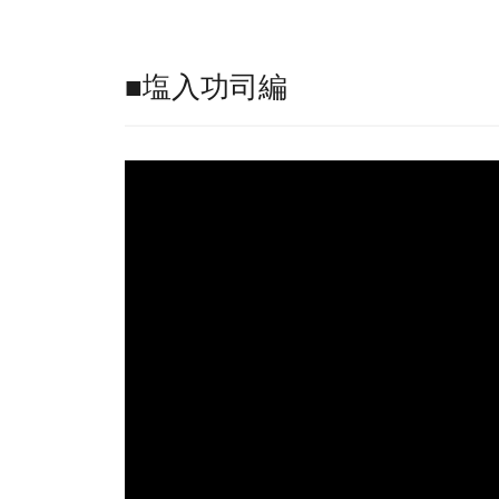
■塩入功司編