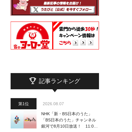
記事ランキング
2026.08.07
NHK「新・BS日本のうた」
「BS日本のうた」チャンネル
銀河で8月10日放送！ 11:00