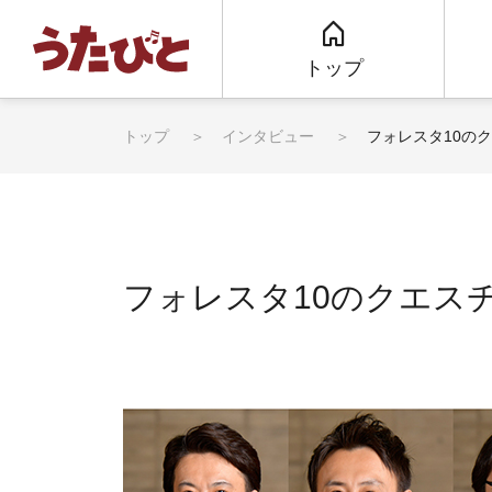
トップ
トップ
インタビュー
フォレスタ10の
フォレスタ10のクエス