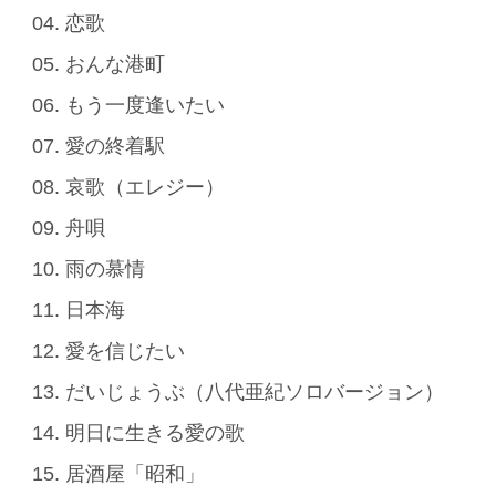
04. 恋歌
05. おんな港町
06. もう一度逢いたい
07. 愛の終着駅
08. 哀歌（エレジー）
09. 舟唄
10. 雨の慕情
11. 日本海
12. 愛を信じたい
13. だいじょうぶ（八代亜紀ソロバージョン）
14. 明日に生きる愛の歌
15. 居酒屋「昭和」