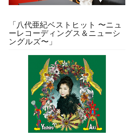
「八代亜紀ベストヒット 〜ニュ
ーレコーディングス＆ニューシ
ングルズ〜」