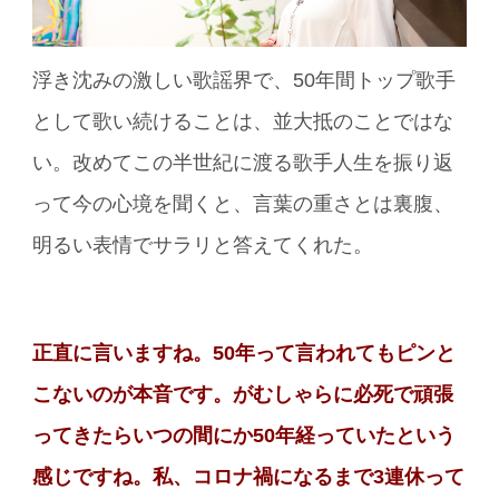
浮き沈みの激しい歌謡界で、50年間トップ歌手
として歌い続けることは、並大抵のことではな
い。改めてこの半世紀に渡る歌手人生を振り返
って今の心境を聞くと、言葉の重さとは裏腹、
明るい表情でサラリと答えてくれた。
正直に言いますね。50年って言われてもピンと
こないのが本音です。がむしゃらに必死で頑張
ってきたらいつの間にか50年経っていたという
感じですね。私、コロナ禍になるまで3連休って