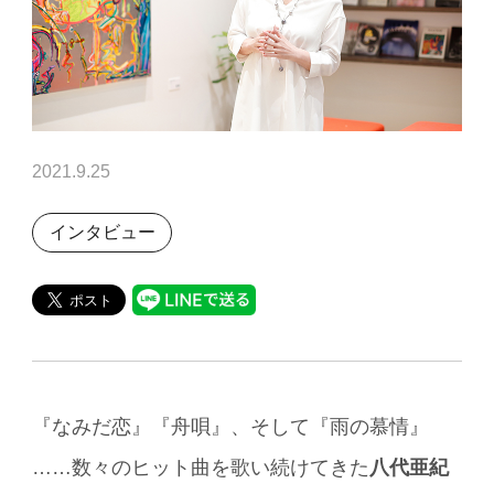
2021.9.25
インタビュー
『なみだ恋』『舟唄』、そして『雨の慕情』
……数々のヒット曲を歌い続けてきた
八代亜紀