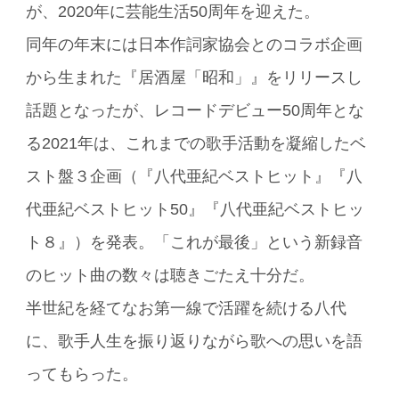
が、2020年に芸能生活50周年を迎えた。
同年の年末には日本作詞家協会とのコラボ企画
から生まれた『居酒屋「昭和」』をリリースし
話題となったが、レコードデビュー50周年とな
る2021年は、これまでの歌手活動を凝縮したベ
スト盤３企画（『八代亜紀ベストヒット』『八
代亜紀ベストヒット50』『八代亜紀ベストヒッ
ト８』）を発表。「これが最後」という新録音
のヒット曲の数々は聴きごたえ十分だ。
半世紀を経てなお第一線で活躍を続ける八代
に、歌手人生を振り返りながら歌への思いを語
ってもらった。