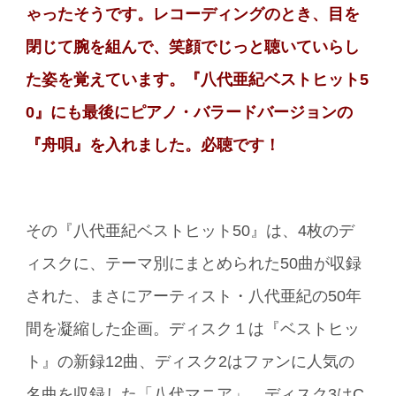
ゃったそうです。レコーディングのとき、目を
閉じて腕を組んで、笑顔でじっと聴いていらし
た姿を覚えています。『八代亜紀ベストヒット5
0』にも最後にピアノ・バラードバージョンの
『舟唄』を入れました。必聴です！
その『八代亜紀ベストヒット50』は、4枚のデ
ィスクに、テーマ別にまとめられた50曲が収録
された、まさにアーティスト・八代亜紀の50年
間を凝縮した企画。ディスク１は『ベストヒッ
ト』の新録12曲、ディスク2はファンに人気の
名曲を収録した「八代マニア」、ディスク3はC