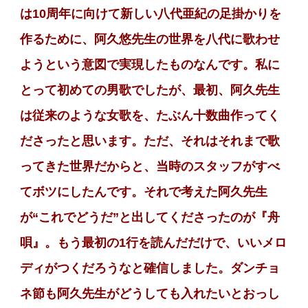
は10周年に向けて新しい八代亜紀の足掛かりを
作るために、阿久悠先生の世界を八代に歌わせ
ようという意図で実現したものなんです。私に
とって初めての男歌でしたが、最初、阿久先生
は従来のような女歌を、たぶん十数曲作ってく
ださったと思います。ただ、それはそれまで歌
ってきた世界だからと、当時のスタッフがすべ
てボツにしたんです。それで考えた阿久先生
が“これでどうだ”と出してくださったのが『舟
唄』。もう最初の1行を読んだだけで、いいメロ
ディがつくだろうなと確信しました。ダンチョ
ネ節も阿久先生がどうしても入れたいとおっし