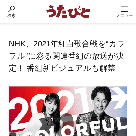
検索
メニュー
NHK、2021年紅白歌合戦を“カラ
フル”に彩る関連番組の放送が決
定！ 番組新ビジュアルも解禁