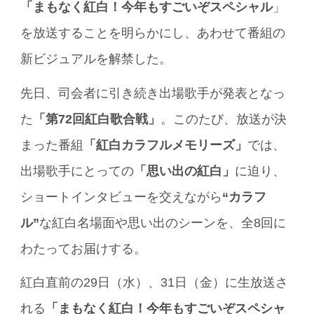
「まもなく紅白！今年もすごいぞスペシャル
」
を放送することを明らかにし、あわせて番組の
新ビジュアルを解禁した。
先日、司会者に引き続き出場歌手が発表となっ
た
「第72回紅白歌合戦」
。このたび、放送が決
まった番組
「紅白カラフルメモリーズ」
では、
出場歌手にとっての
「思い出の紅白」
に迫り、
ショートインタビューを交えながら
“カラフ
ル”
な紅白名場面や思い出のシーンを、全8回に
わたってお届けする。
紅白直前の29日（水）、31日（金）に生放送さ
れる
「まもなく紅白！今年もすごいぞスペシャ