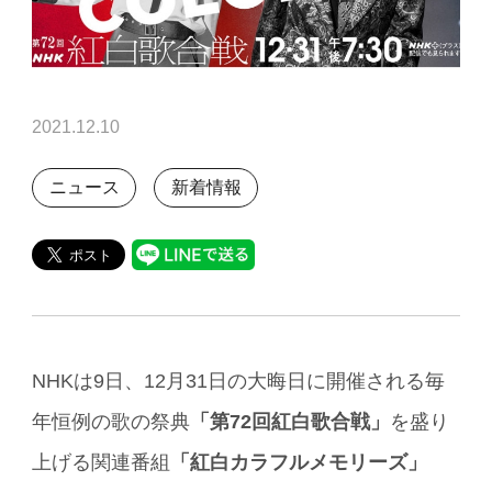
2021.12.10
ニュース
新着情報
NHKは9日、12月31日の大晦日に開催される毎
年恒例の歌の祭典
「第72回紅白歌合戦」
を盛り
上げる関連番組
「紅白カラフルメモリーズ」