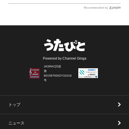
Recommended by
Powered by Channel Ginga
JASRAC許諾
第
9015876002Y31016
号
トップ
ニュース