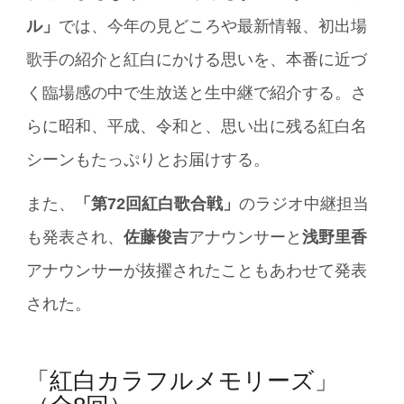
ル」
では、今年の見どころや最新情報、初出場
歌手の紹介と紅白にかける思いを、本番に近づ
く臨場感の中で生放送と生中継で紹介する。さ
らに昭和、平成、令和と、思い出に残る紅白名
シーンもたっぷりとお届けする。
また、
「第72回紅白歌合戦」
のラジオ中継担当
も発表され、
佐藤俊吉
アナウンサーと
浅野里香
アナウンサーが抜擢されたこともあわせて発表
された。
「紅白カラフルメモリーズ」