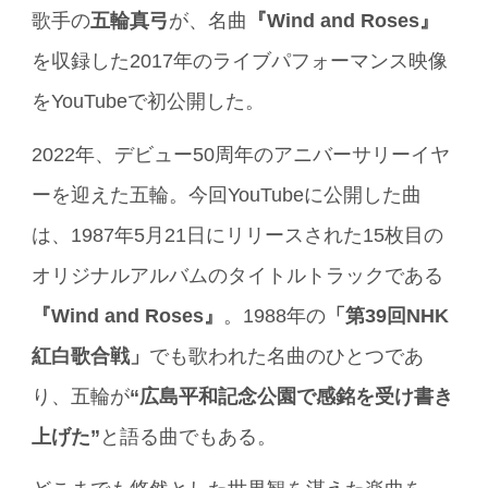
歌手の
五輪真弓
が、名曲
『Wind and Roses』
を収録した2017年のライブパフォーマンス映像
をYouTubeで初公開した。
2022年、デビュー50周年のアニバーサリーイヤ
ーを迎えた五輪。今回YouTubeに公開した曲
は、1987年5月21日にリリースされた15枚目の
オリジナルアルバムのタイトルトラックである
『Wind and Roses』
。1988年の
「第39回NHK
紅白歌合戦」
でも歌われた名曲のひとつであ
り、五輪が
“広島平和記念公園で感銘を受け書き
上げた”
と語る曲でもある。