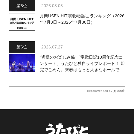
2026.08.05
月間USEN HIT演歌/歌謡曲ランキング（2026
年7月3日～2026年7月30日）
2026.07.27
“皆様のお楽しみ係”「竜徹日記10周年記念コ
ンサート」うたびと独自ライブレポート！ 即
完でごめん。来春はもっと大きなホールであ
いましょう！
Recommended by