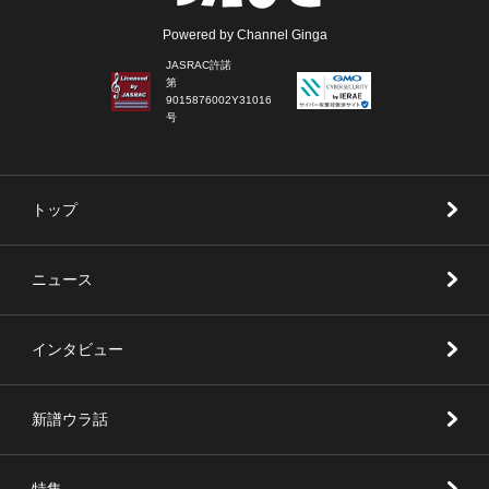
Powered by Channel Ginga
JASRAC許諾
第
9015876002Y31016
号
トップ
ニュース
インタビュー
新譜ウラ話