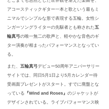
どこまでも悠然とした世界観を湛えた楽曲を、
アコースティックギター一本と歌という最もミ
ニマルでシンプルな形で表現する五輪。女性シ
ンガーソングライターの先駆者とも称された
五
輪真弓
の唯一無二の歌声と、軽やかな音色のギ
ター演奏が相まったパフォーマンスとなってい
る。
また、
五輪真弓
デビュー50周年アニバーサリー
サイトでは、同日5月1日より5月カレンダー待
受画面プレゼントがスタート。すでに廃盤とな
っている
『Wind and Roses』
のジャケットが
デザインされている。ライブパフォーマンス映