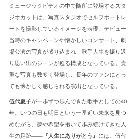
ミュージックビデオの中で随所に登場するスタ
ジオカットは、写真スタジオでセルフポートレ
ートを撮影しているイメージを表現。デビュー
当時のキャンペーンや懐かしいコンサート、劇
場公演の写真が盛り込まれ、歌手人生を振り返
り思い出のシーンが甦る構成となっている。貴
重な写真も数多く登場し、長年のファンにとっ
ても懐かしく感じられる演出となっている。
伍代夏子
が一歩ずつ歩んできた歌手としての40
年。いつの日も明日という一番近い未来を見つ
めながら、夢や希望を抱いて歩み続けてきた人
生の足跡——
『人生にありがとう』
には、伍代