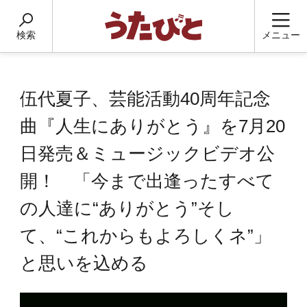
検索
メニュー
伍代夏子、芸能活動40周年記念
曲『人生にありがとう』を7月20
日発売＆ミュージックビデオ公
開！ 「今まで出逢ったすべて
の人達に“ありがとう”そし
て、“これからもよろしくネ”」
と思いを込める