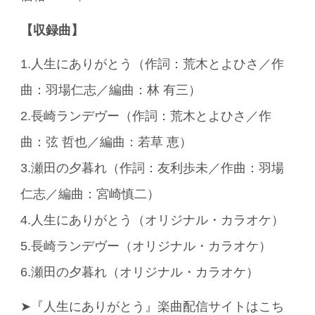
【収録曲】
1.人生にありがとう（作詞：荒木とよひさ／作
曲：羽場仁志／編曲：林 有三）
2.長崎ランデヴー（作詞：荒木とよひさ／作
曲：弦 哲也／編曲：若草 恵）
3.瀬田の夕暮れ（作詞：友利歩未／作曲：羽場
仁志／編曲：宮崎慎二）
4.人生にありがとう（オリジナル・カラオケ）
5.長崎ランデヴー（オリジナル・カラオケ）
6.瀬田の夕暮れ（オリジナル・カラオケ）
➤『人生にありがとう』楽曲配信サイトはこち