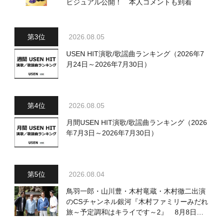
ビジュアル公開！ 本人コメントも到着
2026.08.05
USEN HIT演歌/歌謡曲ランキング（2026年7
月24日～2026年7月30日）
2026.08.05
月間USEN HIT演歌/歌謡曲ランキング（2026
年7月3日～2026年7月30日）
2026.08.04
鳥羽一郎・山川豊・木村竜蔵・木村徹二出演
のCSチャンネル銀河『木村ファミリーみだれ
旅～予定調和はキライです～2』 8月8日
（土）放送回の収録の模様を密着レポート！