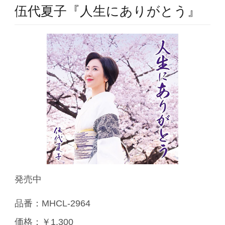
伍代夏子『人生にありがとう』
発売中
品番：MHCL-2964
価格：￥1,300