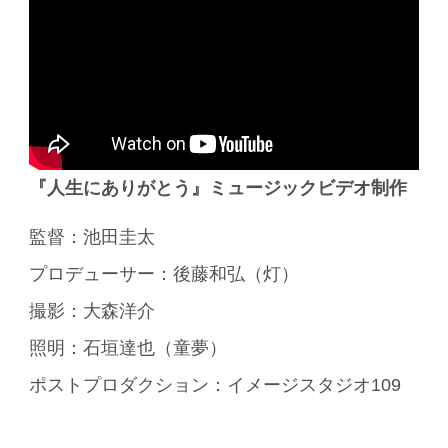
『人生にありがとう』ミュージックビデオ制作
監督：池田圭太
プロデューサー：後藤和弘（灯）
撮影：大森洋介
照明：石垣達也（童夢）
ポストプロダクション：イメージスタジオ109