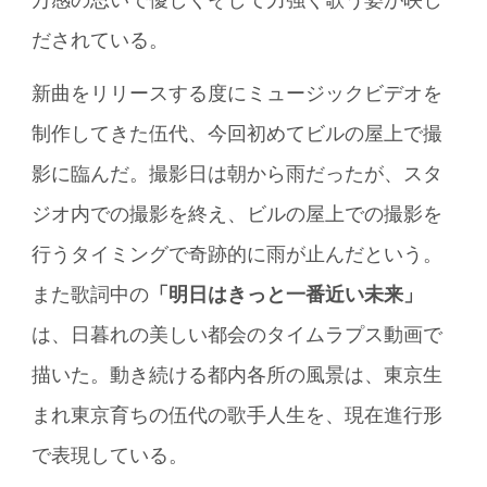
万感の思いで優しくそして力強く歌う姿が映し
だされている。
新曲をリリースする度にミュージックビデオを
制作してきた伍代、今回初めてビルの屋上で撮
影に臨んだ。撮影日は朝から雨だったが、スタ
ジオ内での撮影を終え、ビルの屋上での撮影を
行うタイミングで奇跡的に雨が止んだという。
また歌詞中の
「明日はきっと一番近い未来」
は、日暮れの美しい都会のタイムラプス動画で
描いた。動き続ける都内各所の風景は、東京生
まれ東京育ちの伍代の歌手人生を、現在進行形
で表現している。