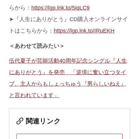
らから：
https://lgp.lnk.to/5iqLC9
➤『人生にありがとう』CD購入オンラインサイ
トはこちらから：
https://lgp.lnk.to/IRuEKH
＜あわせて読みたい＞
伍代夏子が芸能活動40周年記念シングル『人生
にありがとう』を発売 「逆境に奮い立つタイ
プ、主人からもしょっちゅう『男らしいねえ』
と言われています」
関連リンク