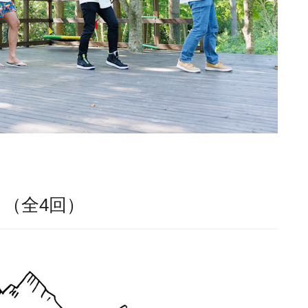
』（全4回）