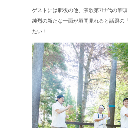
ゲストには肥後の他、演歌第7世代の筆
純烈の新たな一面が垣間見れると話題の
たい！