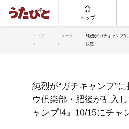
トップ
トップ
ニュース
純烈が“ガチキャンプ”
決定！
純烈が“ガチキャンプ”に
ウ倶楽部・肥後が乱入して大
ャンプ!4』10/15に