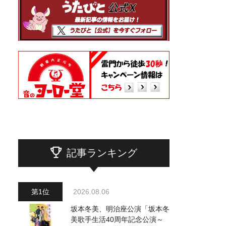
記事ランキング
2026.08.06
坂本冬美、明治座公演「坂本冬
美歌手生活40周年記念公演～