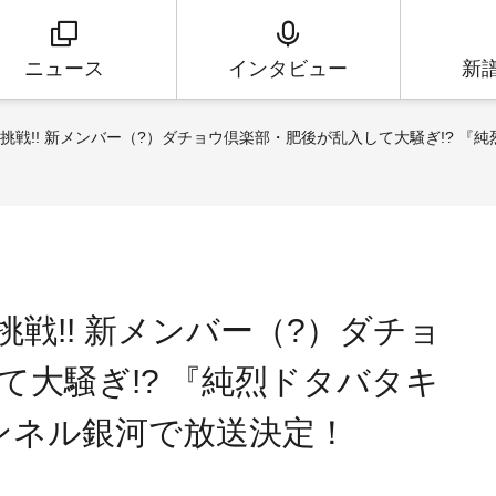
ニュース
インタビュー
新
に挑戦!! 新メンバー（?）ダチョウ倶楽部・肥後が乱入して大騒ぎ!? 『純烈
挑戦!! 新メンバー（?）ダチョ
騒ぎ!? 『純烈ドタバタキ
チャンネル銀河で放送決定！