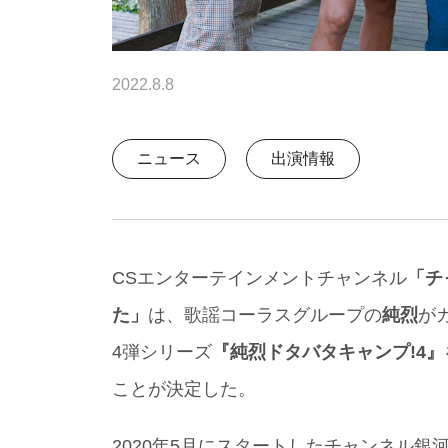
2022.8.8
ニュース
出演情報
CSエンターテインメントチャンネル
「チ
た」
は、歌謡コーラスグループの
純烈
か
4弾シリーズ
『純烈ドタバタキャンプ!4』
ことが決定した。
2020年5月にスタートしたチャンネル銀