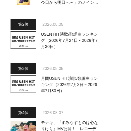
今日から明日へ～」のメインビ
ジュアル公開！ 本人コメント
も到着
2026.08.05
USEN HIT演歌/歌謡曲ランキン
グ（2026年7月24日～2026年7
月30日）
2026.08.05
月間USEN HIT演歌/歌謡曲ラン
キング（2026年7月3日～2026
年7月30日）
2026.08.07
モナキ、『すみなすものは心な
りけり』MV公開！ レコーデ