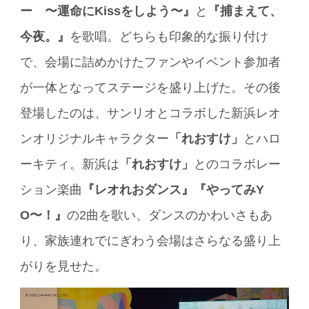
ー 〜運命にKissをしよう〜』
と
『捕まえて、
今夜。』
を歌唱。どちらも印象的な振り付け
で、会場に詰めかけたファンやイベント参加者
が一体となってステージを盛り上げた。その後
登場したのは、サンリオとコラボした新浜レオ
ンオリジナルキャラクター
「れおすけ」
とハロ
ーキティ。新浜は
「れおすけ」
とのコラボレー
ション楽曲
『レオれおダンス』『やってみY
O〜！』
の2曲を歌い、ダンスのかわいさもあ
り、家族連れでにぎわう会場はさらなる盛り上
がりを見せた。