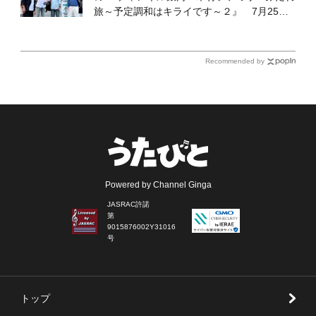
旅～予定調和はキライです～２』 7月25日
（土）放送回の収録の模様を密着レポート！
Recommended by
Powered by Channel Ginga
JASRAC許諾
第
9015876002Y31016
号
トップ