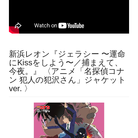
新浜レオン『ジェラシー 〜運命
にKissをしよう〜／捕まえて、
今夜。』 〈アニメ「名探偵コナ
ン 犯人の犯沢さん」ジャケット
ver. 〉