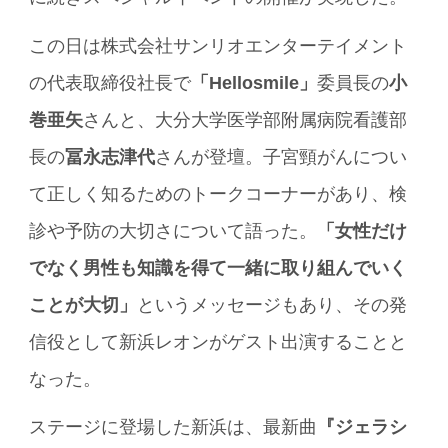
この日は株式会社サンリオエンターテイメント
の代表取締役社長で
「Hellosmile」
委員長の
小
巻亜矢
さんと、大分大学医学部附属病院看護部
長の
冨永志津代
さんが登壇。子宮頸がんについ
て正しく知るためのトークコーナーがあり、検
診や予防の大切さについて語った。
「女性だけ
でなく男性も知識を得て一緒に取り組んでいく
ことが大切」
というメッセージもあり、その発
信役として新浜レオンがゲスト出演することと
なった。
ステージに登場した新浜は、最新曲
『ジェラシ