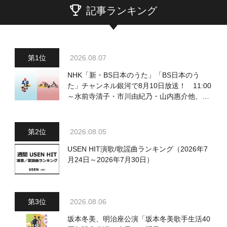
記事ランキング
2026.08.07
NHK「新・BS日本のうた」「BS日本のう
た」チャンネル銀河で8月10日放送！ 11:00
～水前寺清子・市川由紀乃・山内惠介他、
18:00～小椋佳・石川さゆり他登場！ 各放
送回の出演者・曲目情報
2026.08.05
USEN HIT演歌/歌謡曲ランキング（2026年7
月24日～2026年7月30日）
2026.08.06
坂本冬美、明治座公演「坂本冬美歌手生活40