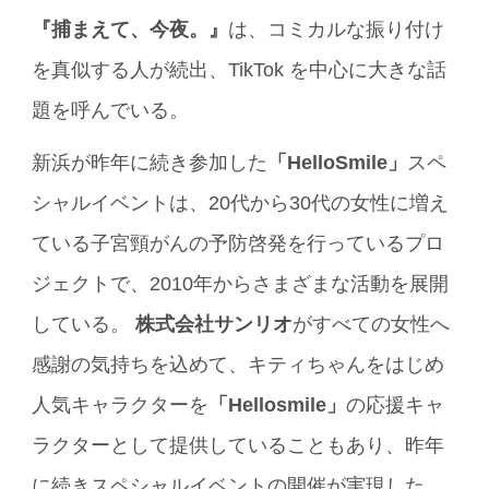
『捕まえて、今夜。』
は、コミカルな振り付け
を真似する人が続出、TikTok を中心に大きな話
題を呼んでいる。
新浜が昨年に続き参加した
「HelloSmile」
スペ
シャルイベントは、20代から30代の女性に増え
ている子宮頸がんの予防啓発を行っているプロ
ジェクトで、2010年からさまざまな活動を展開
している。
株式会社サンリオ
がすべての女性へ
感謝の気持ちを込めて、キティちゃんをはじめ
人気キャラクターを
「Hellosmile」
の応援キャ
ラクターとして提供していることもあり、昨年
に続きスペシャルイベントの開催が実現した。