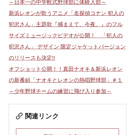
～日本一の中学軟式野球部に体験入部～
新浜レオンが歌うアニメ「名探偵コナン 犯人の
犯沢さん」主題歌『捕まえて、今夜。』のフル
サイズミュージックビデオが公開！ 「犯人の
犯沢さん」 デザイン 限定ジャケットバージョン
のリリースも決定!!
オフショット公開！！真田ナオキ＆新浜レオン
の新番組「ナオキとレオンの熱唱野球部」＃１
～少年野球チームの練習に飛び入り参加～
関連リンク