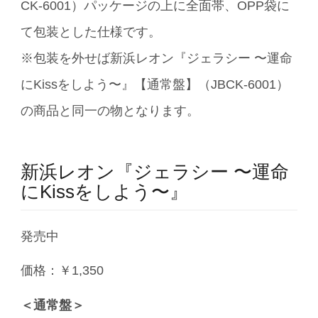
CK-6001）パッケージの上に全面帯、OPP袋に
て包装とした仕様です。
※包装を外せば新浜レオン『ジェラシー 〜運命
にKissをしよう〜』【通常盤】（JBCK-6001）
の商品と同一の物となります。
新浜レオン『ジェラシー 〜運命
にKissをしよう〜』
発売中
価格：￥1,350
＜通常盤＞