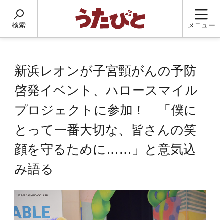
検索
メニュー
新浜レオンが子宮頸がんの予防
啓発イベント、ハロースマイル
プロジェクトに参加！ 「僕に
とって一番大切な、皆さんの笑
顔を守るために……」と意気込
み語る