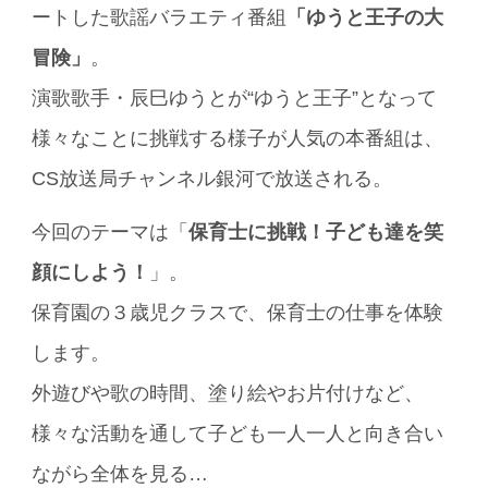
ートした歌謡バラエティ番組
「ゆうと王子の大
冒険」
。
演歌歌手・辰巳ゆうとが“ゆうと王子”となって
様々なことに挑戦する様子が人気の本番組は、
CS放送局チャンネル銀河で放送される。
今回のテーマは「
保育士に挑戦！子ども達を笑
顔にしよう！
」。
保育園の３歳児クラスで、保育士の仕事を体験
します。
外遊びや歌の時間、塗り絵やお片付けなど、
様々な活動を通して子ども一人一人と向き合い
ながら全体を見る…