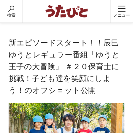
検索
メニュー
新エピソードスタート！！辰巳
ゆうとレギュラー番組「ゆうと
王子の大冒険」 ＃２０保育士に
挑戦！子ども達を笑顔にしよ
う！のオフショット公開