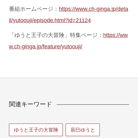
番組ホームページ：
https://www.ch-ginga.jp/deta
il/yutoouji/episode.html?id=21124
「ゆうと王子の大冒険」特集ページ：
https://ww
w.ch-ginga.jp/feature/yutoouji/
関連キーワード
ゆうと王子の大冒険
辰巳ゆうと