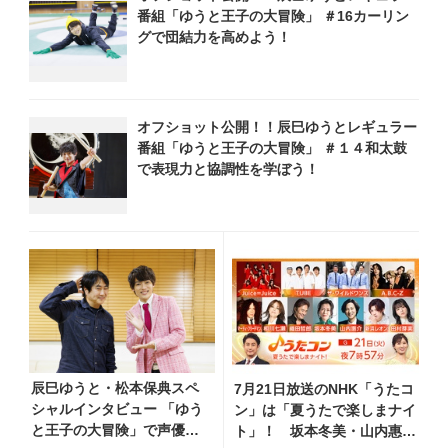
番組「ゆうと王子の大冒険」 ＃16カーリン
グで団結力を高めよう！
オフショット公開！！辰巳ゆうとレギュラー
番組「ゆうと王子の大冒険」 ＃１４和太鼓
で表現力と協調性を学ぼう！
辰巳ゆうと・松本保典スペ
7月21日放送のNHK「うたコ
シャルインタビュー 「ゆう
ン」は「夏うたで楽しまナイ
と王子の大冒険」で声優に
ト」！ 坂本冬美・山内惠