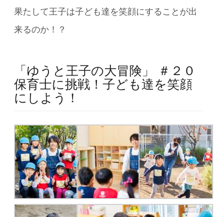
果たして王子は子ども達を笑顔にすることが出
来るのか！？
「ゆうと王子の大冒険」 ＃２０
保育士に挑戦！子ども達を笑顔
にしよう！