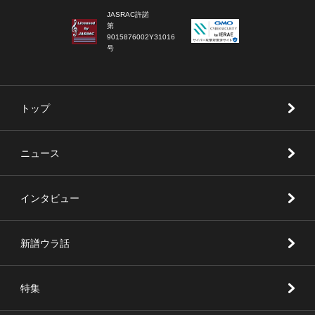
JASRAC許諾
第
9015876002Y31016
号
トップ
ニュース
インタビュー
新譜ウラ話
特集