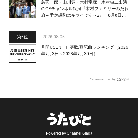
鳥羽一郎・山川豊・木村竜蔵・木村徹二出演
のCSチャンネル銀河『木村ファミリーみだれ
旅～予定調和はキライです～2』 8月8日
（土）放送回の収録の模様を密着レポート！
2026.08.05
月間USEN HIT演歌/歌謡曲ランキング（2026
年7月3日～2026年7月30日）
Recommended by
Powered by Channel Ginga