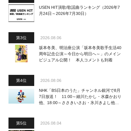
USEN HIT演歌/歌謡曲ランキング（2026年7
月24日～2026年7月30日）
2026.08.06
坂本冬美、明治座公演「坂本冬美歌手生活40
周年記念公演～今日から明日へ～」のメイン
ビジュアル公開！ 本人コメントも到着
2026.08.06
NHK「BS日本のうた」チャンネル銀河で8月
7日放送！ 11:00～細川たかし・水森かおり
他、18:00～ささきいさお・氷川きよし他登
場！ 各放送回の出演者・曲目情報
2026.08.04