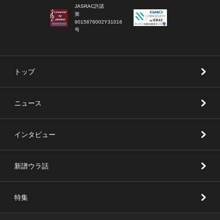
JASRAC許諾
第
9015876002Y31016
号
トップ
ニュース
インタビュー
新譜ウラ話
特集