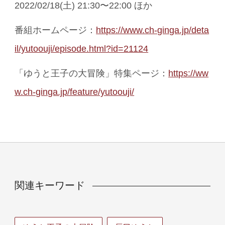
2022/02/18(土) 21:30〜22:00 ほか
番組ホームページ：
https://www.ch-ginga.jp/deta
il/yutoouji/episode.html?id=21124
「ゆうと王子の大冒険」特集ページ：
https://ww
w.ch-ginga.jp/feature/yutoouji/
関連キーワード