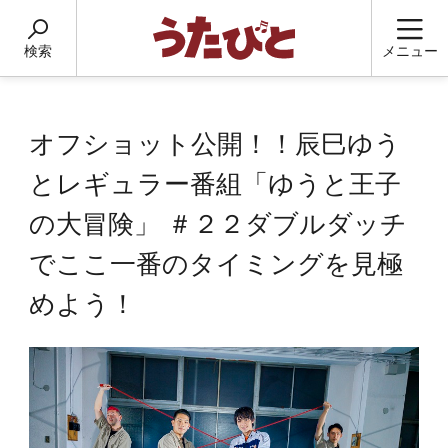
検索
メニュー
オフショット公開！！辰巳ゆう
とレギュラー番組「ゆうと王子
の大冒険」 ＃２２ダブルダッチ
でここ一番のタイミングを見極
めよう！