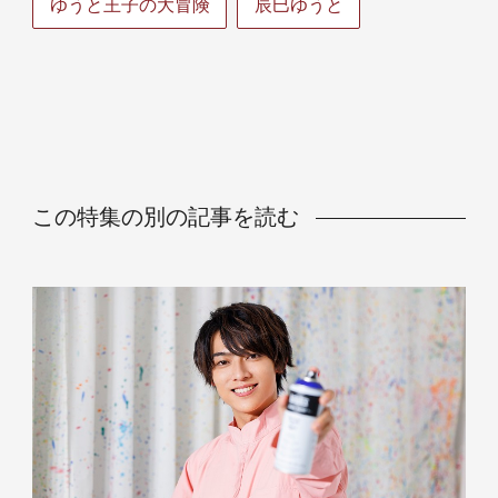
ゆうと王子の大冒険
辰巳ゆうと
この特集の別の記事を読む