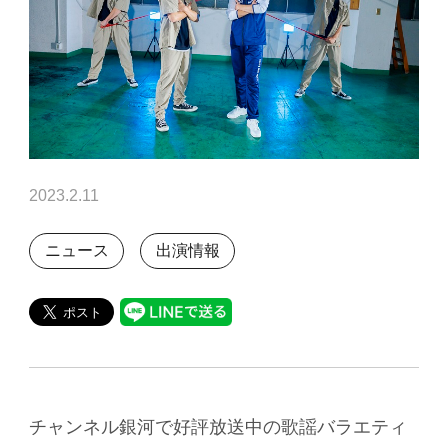
2023.2.11
ニュース
出演情報
チャンネル銀河で好評放送中の歌謡バラエティ