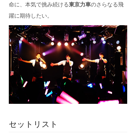
命に、本気で挑み続ける
東京力車
のさらなる飛
躍に期待したい。
セットリスト