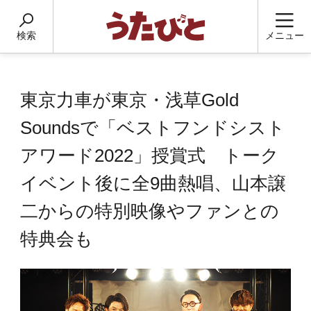
検索
メニュー
東京力車が東京・浅草Gold
Soundsで「ベストフンドシスト
アワード2022」授賞式 トーク
イベント後に全9曲熱唱、山本譲
二からの特別映像やファンとの
特典会も