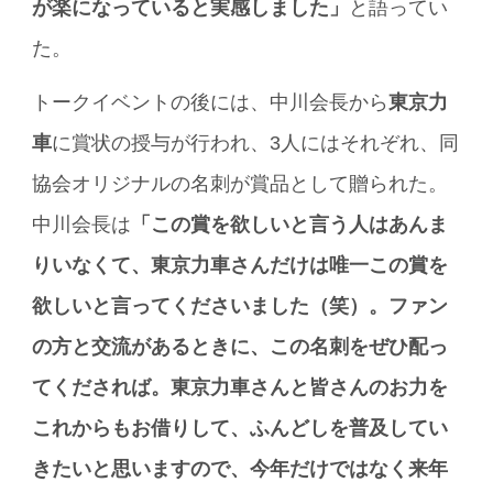
が楽になっていると実感しました」
と語ってい
た。
トークイベントの後には、中川会長から
東京力
車
に賞状の授与が行われ、3人にはそれぞれ、同
協会オリジナルの名刺が賞品として贈られた。
中川会長は
「この賞を欲しいと言う人はあんま
りいなくて、東京力車さんだけは唯一この賞を
欲しいと言ってくださいました（笑）。ファン
の方と交流があるときに、この名刺をぜひ配っ
てくだされば。東京力車さんと皆さんのお力を
これからもお借りして、ふんどしを普及してい
きたいと思いますので、今年だけではなく来年