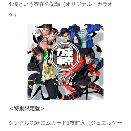
4.僕という存在の記録（オリジナル・カラオ
ケ）
＜特別限定盤＞
シングルCD+エムカード1枚封入（ジュエルケー