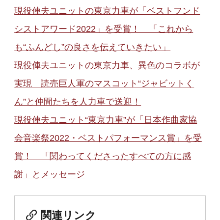
現役俥夫ユニットの東京力車が「ベストフンド
シストアワード2022」を受賞！ 「これから
も“ふんどし”の良さを伝えていきたい」
現役俥夫ユニットの東京力車、異色のコラボが
実現 読売巨人軍のマスコット“ジャビットく
ん”と仲間たちを人力車で送迎！
現役俥夫ユニット“東京力車”が「日本作曲家協
会音楽祭2022・ベストパフォーマンス賞」を受
賞！ 「関わってくださったすべての方に感
謝」とメッセージ
関連リンク