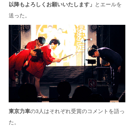
以降もよろしくお願いいたします」
とエールを
送った。
東京力車
の3人はそれぞれ受賞のコメントを語っ
た。