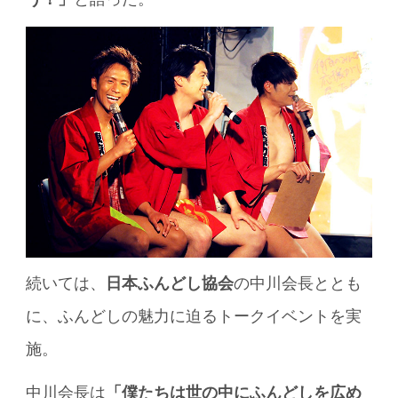
続いては、
日本ふんどし協会
の中川会長ととも
に、ふんどしの魅力に迫るトークイベントを実
施。
中川会長は
「僕たちは世の中にふんどしを広め