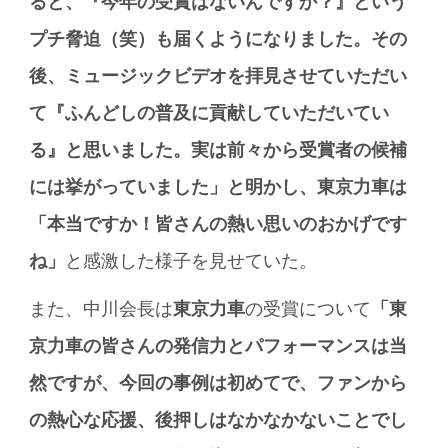
ると、『今年の受賞はないんですか？』という
プチ脅迫（笑）も届くようになりました。その
後、ミュージックビデオを拝見させていただい
て『ふんどしの普及に貢献していただいてい
る』と思いました。実は前々から受賞者の候補
には挙がっていました」と明かし、東京力車は
「本当ですか！皆さんの熱い思いのおかげです
ね」
と感激した様子を見せていた。
また、中川会長は
東京力車
の受賞について
「東
京力車の皆さんの発信力とパフォーマンスは当
然ですが、今回の事例は初めてで、ファンから
の熱心な応援、後押しはなかなかないことでし