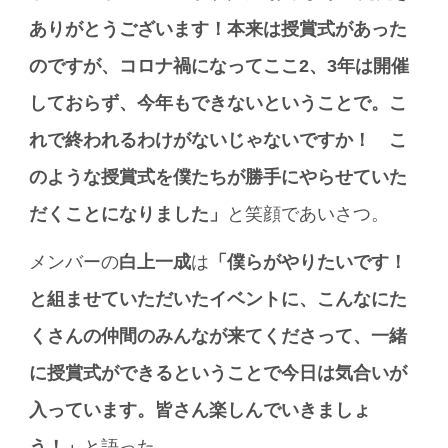
ありがとうございます！本来は授賞式があった
のですが、コロナ禍になってここ2、3年は開催
しておらず、今年もできないということで。こ
れで終われるわけがないじゃないですか！ こ
のような授賞式を僕たちが勝手にやらせていた
だくことになりました」
と笑顔であいさつ。
メンバーの
白上一成
は
「僕らがやりたいです！
と組ませていただいたイベントに、こんなにた
くさんの仲間のみんなが来てくださって、一緒
に授賞式ができるということで今日は気合いが
入っています。皆さん楽しんでいきましょ
う！」
と語った。