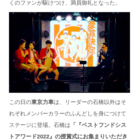
くのファンが駆けつけ、満員御礼となった。
この日の
東京力車
は、リーダーの石橋以外はそ
れぞれメンバーカラーのふんどしを身につけて
ステージに登場。石橋は
「『ベストフンドシス
トアワード2022』の授賞式にお集まりいただき