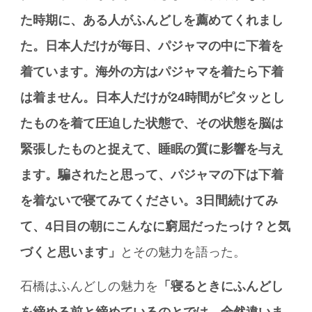
た時期に、ある人がふんどしを薦めてくれまし
た。日本人だけが毎日、パジャマの中に下着を
着ています。海外の方はパジャマを着たら下着
は着ません。日本人だけが24時間がピタッとし
たものを着て圧迫した状態で、その状態を脳は
緊張したものと捉えて、睡眠の質に影響を与え
ます。騙されたと思って、パジャマの下は下着
を着ないで寝てみてください。3日間続けてみ
て、4日目の朝にこんなに窮屈だったっけ？と気
づくと思います」
とその魅力を語った。
石橋はふんどしの魅力を
「寝るときにふんどし
を締める前と締めているのとでは、全然違いま