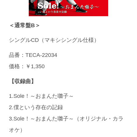
＜通常盤B＞
シングルCD（マキシシングル仕様）
品番：TECA-22034
価格：￥1,350
【収録曲】
1.Sole！～おまんた囃子～
2.僕という存在の記録
3.Sole！～おまんた囃子～（オリジナル・カラ
オケ）