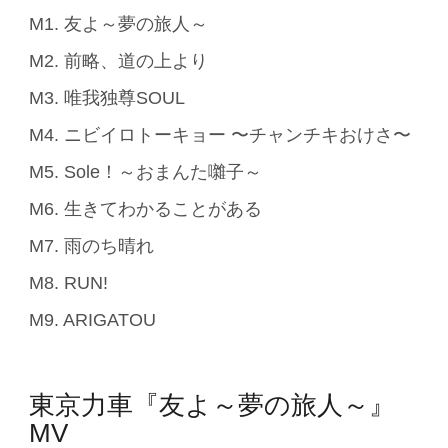
M1. 友よ～夢の旅人～
M2. 前略、道の上より
M3. 唯我独尊SOUL
M4. ニビイロトーキョー 〜チャンチキおけさ〜
M5. Sole！～おまんた囃子～
M6. 生きてわかることがある
M7. 雨のち晴れ
M8. RUN!
M9. ARIGATOU
東京力車『友よ～夢の旅人～』
MV