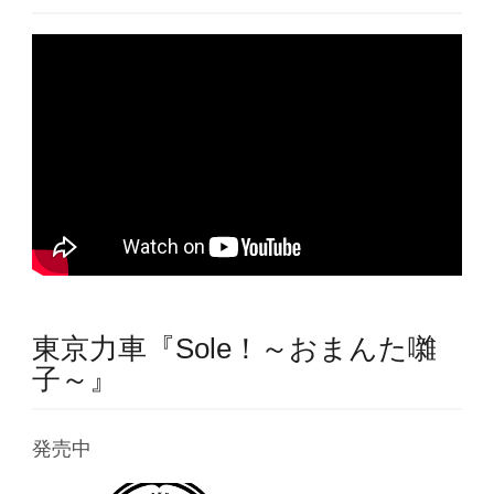
東京力車『Sole！～おまんた囃
子～』
発売中