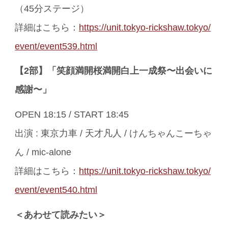
（45分ステージ）
詳細はこちら：
https://unit.tokyo-rickshaw.tokyo/
event/event539.html
【2部】「笑顔満開桜満開白上一成祭〜出会いに
感謝〜」
OPEN 18:15 / START 18:45
出演 : 東京力車 / 天才凡人 / けんちゃんこーちゃ
ん / mic-alone
詳細はこちら：
https://unit.tokyo-rickshaw.tokyo/
event/event540.html
＜あわせて読みたい＞