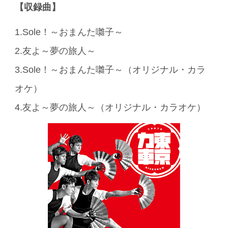
【収録曲】
1.Sole！～おまんた囃子～
2.友よ～夢の旅人～
3.Sole！～おまんた囃子～（オリジナル・カラ
オケ）
4.友よ～夢の旅人～（オリジナル・カラオケ）