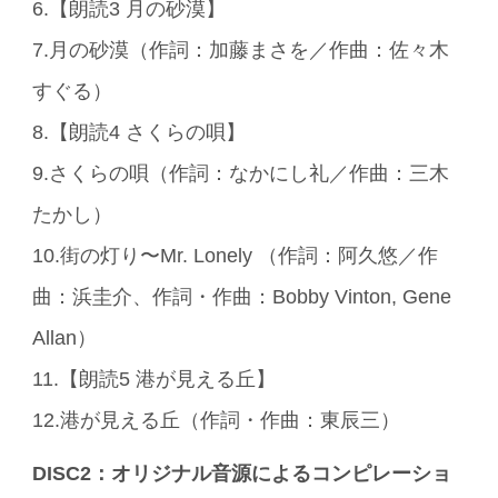
6.【朗読3 月の砂漠】
7.月の砂漠（作詞：加藤まさを／作曲：佐々木
すぐる）
8.【朗読4 さくらの唄】
9.さくらの唄（作詞：なかにし礼／作曲：三木
たかし）
10.街の灯り〜Mr. Lonely （作詞：阿久悠／作
曲：浜圭介、作詞・作曲：Bobby Vinton, Gene
Allan）
11.【朗読5 港が見える丘】
12.港が見える丘（作詞・作曲：東辰三）
DISC2：オリジナル音源によるコンピレーショ