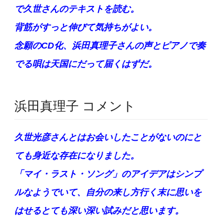
で久世さんのテキストを読む。
背筋がすっと伸びて気持ちがよい。
念願のCD化、浜田真理子さんの声とピアノで奏
でる唄は天国にだって届くはずだ。
浜田真理子 コメント
久世光彦さんとはお会いしたことがないのにと
ても身近な存在になりました。
「マイ・ラスト・ソング」のアイデアはシンプ
ルなようでいて、自分の来し方行く末に思いを
はせるとても深い深い試みだと思います。