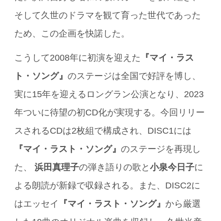
そして久世のドラマを観て育った世代であった
ため、この企画を快諾した。
こうして2008年に初演を迎えた
『マイ・ラス
ト・ソング』
のステージは全国で好評を博し、
実に15年を迎えるロングラン公演となり、2023
年ついに待望の初CD化が実現する。今回リリー
スされるCDは2枚組で構成され、DISC1には
『マイ・ラスト・ソング』
のステージを再現し
た、
浜田真理子
の弾き語りの歌と
小泉今日子
に
よる朗読が新録で収録される。また、DISC2に
はエッセイ
『マイ・ラスト・ソング』
から厳選