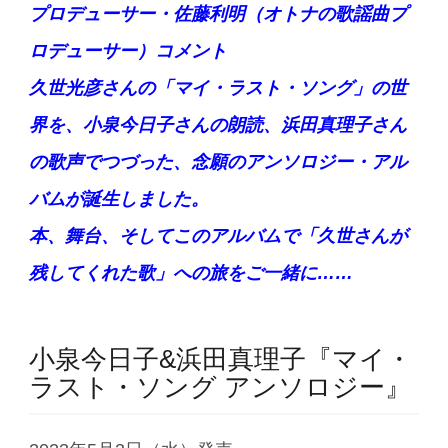
プロデューサー・佐藤利明（オトナの歌謡曲プ
ロデューサー）コメント
久世光彦さんの「マイ・ラスト・ソング」の世
界を、小泉今日子さんの朗読、浜田真理子さん
の歌声でつづった、念願のアンソロジー・アル
バムが誕生しました。
本、舞台、そしてこのアルバムで「久世さんが
残してくれた歌」への旅をご一緒に……
小泉今日子&浜田真理子『マイ・
ラスト・ソング アンソロジー』