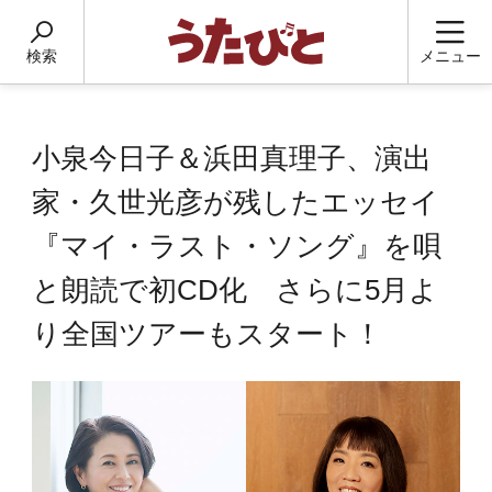
検索
メニュー
小泉今日子＆浜田真理子、演出
家・久世光彦が残したエッセイ
『マイ・ラスト・ソング』を唄
と朗読で初CD化 さらに5月よ
り全国ツアーもスタート！