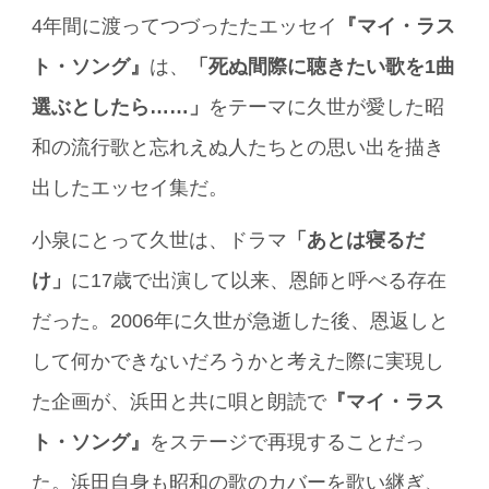
4年間に渡ってつづったたエッセイ
『マイ・ラス
ト・ソング』
は、
「死ぬ間際に聴きたい歌を1曲
選ぶとしたら……」
をテーマに久世が愛した昭
和の流行歌と忘れえぬ人たちとの思い出を描き
出したエッセイ集だ。
小泉にとって久世は、ドラマ
「あとは寝るだ
け」
に17歳で出演して以来、恩師と呼べる存在
だった。2006年に久世が急逝した後、恩返しと
して何かできないだろうかと考えた際に実現し
た企画が、浜田と共に唄と朗読で
『マイ・ラス
ト・ソング』
をステージで再現することだっ
た。浜田自身も昭和の歌のカバーを歌い継ぎ、