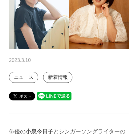
2023.3.10
ニュース
新着情報
俳優の
小泉今日子
とシンガーソングライターの