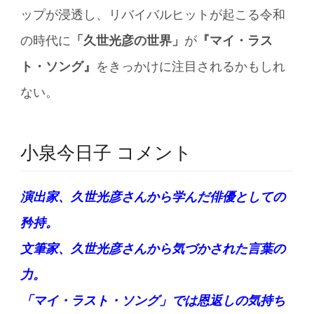
ップが浸透し、リバイバルヒットが起こる令和
の時代に
「久世光彦の世界」
が
『マイ・ラス
ト・ソング』
をきっかけに注目されるかもしれ
ない。
小泉今日子 コメント
演出家、久世光彦さんから学んだ俳優としての
矜持。
文筆家、久世光彦さんから気づかされた言葉の
力。
「マイ・ラスト・ソング」では恩返しの気持ち