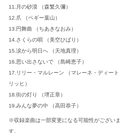
11.月の砂漠 （森繁久彌）
12.爪 （ペギー葉山）
13.円舞曲 （ちあきなおみ）
14.さくらの唄 （美空ひばり）
15.涙から明日へ （天地真理）
16.思い出さないで （島崎恵子）
17.リリー・マルレーン （マレーネ・ディート
リッヒ）
18.街の灯り （堺正章）
19.みんな夢の中 （高田恭子）
※収録楽曲は一部変更になる可能性がございま
す。