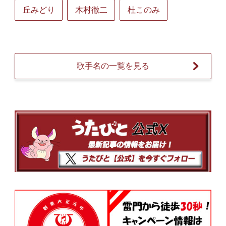
丘みどり
木村徹二
杜このみ
歌手名の一覧を見る