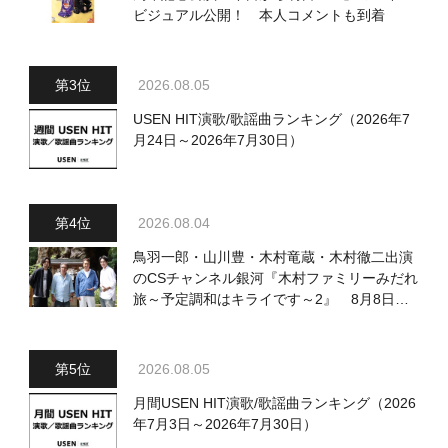
ビジュアル公開！ 本人コメントも到着
2026.08.05
USEN HIT演歌/歌謡曲ランキング（2026年7
月24日～2026年7月30日）
2026.08.04
鳥羽一郎・山川豊・木村竜蔵・木村徹二出演
のCSチャンネル銀河『木村ファミリーみだれ
旅～予定調和はキライです～2』 8月8日
（土）放送回の収録の模様を密着レポート！
2026.08.05
月間USEN HIT演歌/歌謡曲ランキング（2026
年7月3日～2026年7月30日）