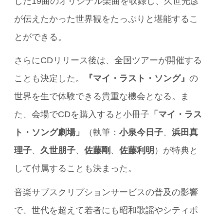
した19曲のオリジナル楽曲を収録し、久世光彦
が伝えたかった世界観をたっぷりと堪能するこ
とができる。
さらにCDリリース後は、全国ツアーが開催する
ことも決定した。
『マイ・ラスト・ソング』
の
世界を生で体験できる貴重な機会となる。ま
た、会場でCDを購入すると小冊子
「マイ・ラス
ト・ソング劇場」
（執筆：
小泉今日子
、
浜田真
理子
、
久世朋子
、
佐藤剛
、
佐藤利明
）が特典と
して付属することも決まった。
音楽サブスクリプションサービスの普及の影響
で、世代を超えて若者にも昭和歌謡やシティポ