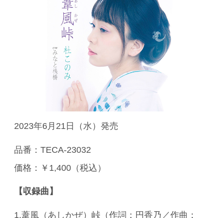
2023年6月21日（水）発売
品番：TECA-23032
価格：￥1,400（税込）
【収録曲】
1.葦風（あしかぜ）峠（作詞：円香乃／作曲：