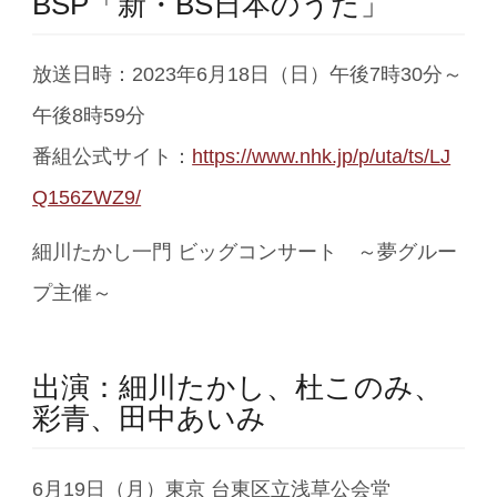
BSP「新・BS日本のうた」
放送日時：2023年6月18日（日）午後7時30分～
午後8時59分
番組公式サイト：
https://www.nhk.jp/p/uta/ts/LJ
Q156ZWZ9/
細川たかし一門 ビッグコンサート ～夢グルー
プ主催～
出演：細川たかし、杜このみ、
彩青、田中あいみ
6月19日（月）東京 台東区立浅草公会堂