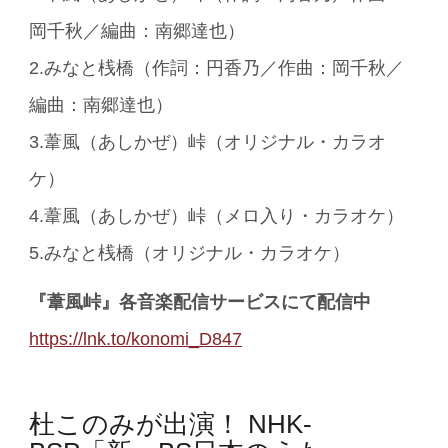
岡千秋／編曲：南郷達也）
2.みなと桟橋（作詞：円香乃／作曲：岡千秋／
編曲：南郷達也）
3.葦風（あしかぜ）峠（オリジナル・カラオ
ケ）
4.葦風（あしかぜ）峠（メロ入り・カラオケ）
5.みなと桟橋（オリジナル・カラオケ）
『葦風峠』各音楽配信サービスにて配信中
https://lnk.to/konomi_D847
杜このみが出演！ NHK-