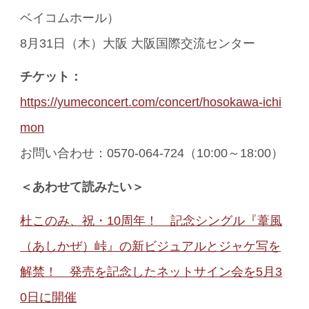
ベイコムホール）
8月31日（木）大阪 大阪国際交流センター
チケット：
https://yumeconcert.com/concert/hosokawa-ichi
mon
お問い合わせ：0570-064-724（10:00～18:00）
＜あわせて読みたい＞
杜このみ、祝・10周年！ 記念シングル『葦風
（あしかぜ）峠』の新ビジュアルとジャケ写を
解禁！ 発売を記念したネットサイン会を5月3
0日に開催