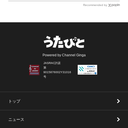
Recommended by
Powered by Channel Ginga
JASRAC許諾
第
9015876002Y31016
号
トップ
ニュース