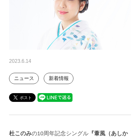
2023.6.14
ニュース
新着情報
杜このみ
の10周年記念シングル
『葦風（あしか