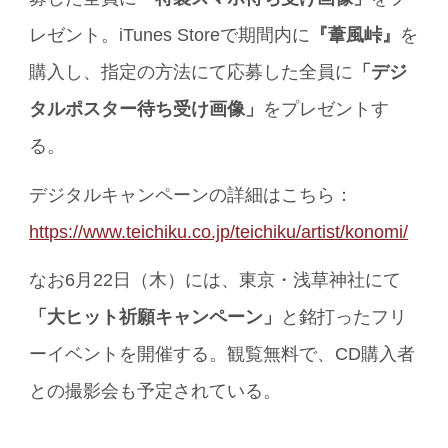
レゼント。iTunes Storeで期間内に
『葦風峠』
を
購入し、指定の方法にて応募した全員に
「デジ
タルポスター待ち受け画像」
をプレゼントす
る。
デジタルキャンペーンの詳細はこちら：
https://www.teichiku.co.jp/teichiku/artist/konomi/
なお6月22日（木）には、東京・浅草神社にて
「大ヒット祈願キャンペーン」
と銘打ったフリ
ーイベントを開催する。観覧無料で、CD購入者
との撮影会も予定されている。