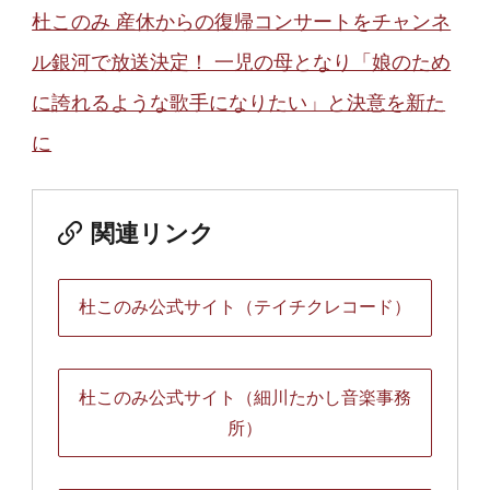
杜このみ 産休からの復帰コンサートをチャンネ
ル銀河で放送決定！ 一児の母となり「娘のため
に誇れるような歌手になりたい」と決意を新た
に
関連リンク
杜このみ公式サイト（テイチクレコード）
杜このみ公式サイト（細川たかし音楽事務
所）