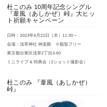
杜このみ 10周年記念シングル
『葦風（あしかぜ）峠』大ヒッ
ト祈願キャンペーン
日時：2023年6月22日（木）11:30～
会場：浅草神社 神楽殿 ※観覧フリー
東京都台東区浅草2丁目3-60
ミニライブ & 特典会（2ショット撮影会）
杜このみ 『葦風（あしかぜ）
峠』