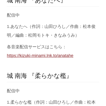
城 南海 『あなたへ』
配信中
1.あなたへ（作詞：山田ひろし／作曲：松本俊
明／編曲：松岡モトキ・きなみうみ）
各音楽配信サービスはこちら：
https://kizuki-minami.lnk.to/anatahe
城 南海 『柔らかな檻』
配信中
1.柔らかな檻（作詞：山田ひろし／作曲：松本