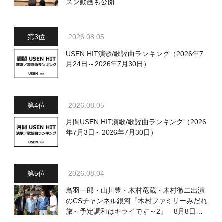
スン動画も公開
2026.08.05
USEN HIT演歌/歌謡曲ランキング（2026年7
月24日～2026年7月30日）
2026.08.05
月間USEN HIT演歌/歌謡曲ランキング（2026
年7月3日～2026年7月30日）
2026.08.04
鳥羽一郎・山川豊・木村竜蔵・木村徹二出演
のCSチャンネル銀河『木村ファミリーみだれ
旅～予定調和はキライです～2』 8月8日
（土）放送回の収録の模様を密着レポート！