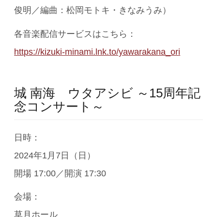
俊明／編曲：松岡モトキ・きなみうみ）
各音楽配信サービスはこちら：
https://kizuki-minami.lnk.to/yawarakana_ori
城 南海 ウタアシビ ～15周年記
念コンサート～
日時：
2024年1月7日（日）
開場 17:00／開演 17:30
会場：
草月ホール