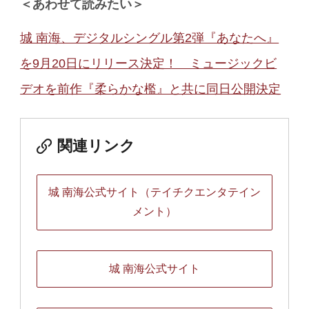
＜あわせて読みたい＞
城 南海、デジタルシングル第2弾『あなたへ』
を9月20日にリリース決定！ ミュージックビ
デオを前作『柔らかな檻』と共に同日公開決定
関連リンク
城 南海公式サイト（テイチクエンタテイン
メント）
城 南海公式サイト