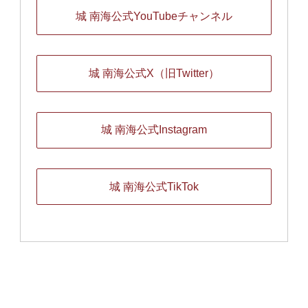
城 南海公式YouTubeチャンネル
城 南海公式X（旧Twitter）
城 南海公式Instagram
城 南海公式TikTok