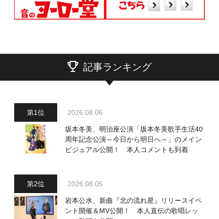
記事ランキング
2026.08.06
坂本冬美、明治座公演「坂本冬美歌手生活40
周年記念公演～今日から明日へ～」のメイン
ビジュアル公開！ 本人コメントも到着
2026.08.05
岩本公水、新曲『北の流れ星』リリースイベ
ント開催＆MV公開！ 本人直伝の歌唱レッ