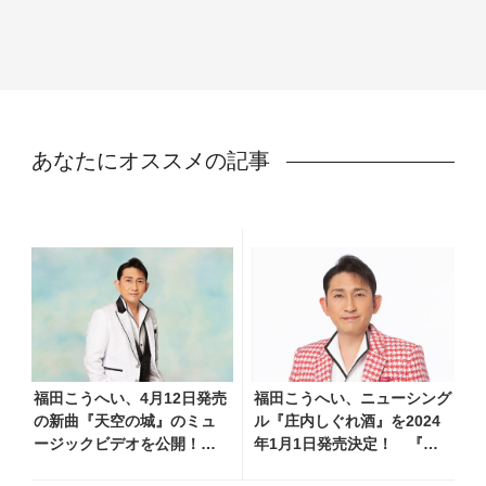
あなたにオススメの記事
福田こうへい、4月12日発売
福田こうへい、ニューシング
の新曲『天空の城』のミュ
ル『庄内しぐれ酒』を2024
ージックビデオを公開！
年1月1日発売決定！ 『天
凛々しく歌う福田の姿と雄
空の城』に続き荒木とよひさ