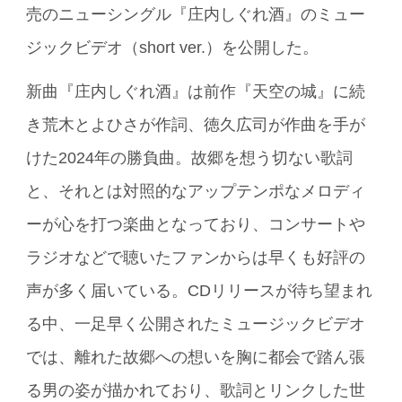
売のニューシングル『庄内しぐれ酒』のミュー
ジックビデオ（short ver.）を公開した。
新曲『庄内しぐれ酒』は前作『天空の城』に続
き荒木とよひさが作詞、徳久広司が作曲を手が
けた2024年の勝負曲。故郷を想う切ない歌詞
と、それとは対照的なアップテンポなメロディ
ーが心を打つ楽曲となっており、コンサートや
ラジオなどで聴いたファンからは早くも好評の
声が多く届いている。CDリリースが待ち望まれ
る中、一足早く公開されたミュージックビデオ
では、離れた故郷への想いを胸に都会で踏ん張
る男の姿が描かれており、歌詞とリンクした世