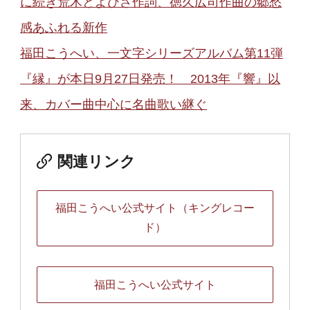
に続き荒木とよひさ作詞、徳久広司作曲の郷愁
感あふれる新作
福田こうへい、一文字シリーズアルバム第11弾
『縁』が本日9月27日発売！ 2013年『響』以
来、カバー曲中心に名曲歌い継ぐ
関連リンク
福田こうへい公式サイト（キングレコー
ド）
福田こうへい公式サイト