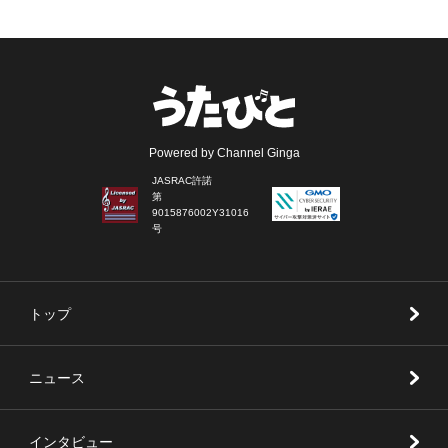
Powered by Channel Ginga
JASRAC許諾
第
9015876002Y31016
号
トップ
ニュース
インタビュー