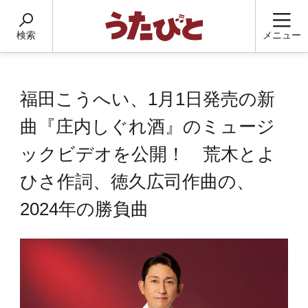
検索
メニュー
福田こうへい、1月1日発売の新
曲『庄内しぐれ酒』のミュージ
ックビデオを公開！ 荒木とよ
ひさ作詞、徳久広司作曲の、
2024年の勝負曲