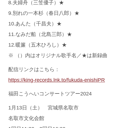
8.夫婦舟（三笠優子）★
9.別れの一本杉（春日八郎）★
10.あんた（千昌夫）★
11.なみだ船（北島三郎）★
12.暖簾（五木ひろし）★
※ （）内はオリジナル歌手名／★は新録曲
配信リンクはこちら：
https://king-records.lnk.to/fukuda-enishiPR
福田こうへいコンサートツアー2024
1月13日（土） 宮城県名取市
名取市文化会館