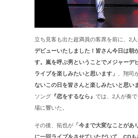
立ち見客も出た超満員の客席を前に、2
デビューいたしました！皆さん今日は朝
す。嵐を呼ぶ男ということでメジャーデ
ライブを楽しみたいと思います」
、翔司
ないこの日を皆さんと楽しみたいと思い
ソング
『恋をするなら』
では、2人が奏
場に響いた。
その後、拓也が
「今まで大変なことがあ
に一回ライブをさせていただいて、CD