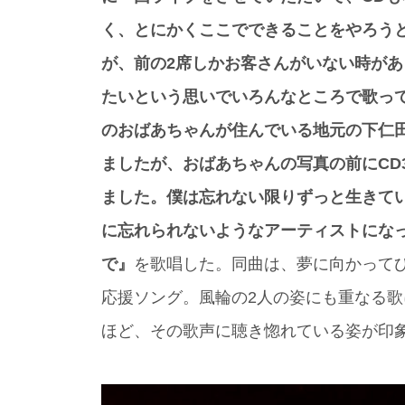
く、とにかくここでできることをやろう
が、前の2席しかお客さんがいない時が
たいという思いでいろんなところで歌っ
のおばあちゃんが住んでいる地元の下仁
ましたが、おばあちゃんの写真の前にCD
ました。僕は忘れない限りずっと生きて
に忘れられないようなアーティストにな
で』
を歌唱した。同曲は、夢に向かって
応援ソング。風輪の2人の姿にも重なる
ほど、その歌声に聴き惚れている姿が印