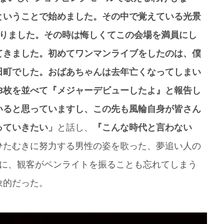
ということで始めました。その中で覚えている光景
ありました。その時は悔しくてこの会場を満員にし
てきました。初めてワンマンライブをしたのは、僕
田町でした。おばあちゃんは去年亡くなってしまい
3枚を並べて『メジャーデビューしたよ』と報告し
いると思っていますし、この先も風輪自身が皆さん
っていきたい」
と話し、
『こんな時代と言わない
ひたむきに努力する男性の姿を歌った、夢追い人の
歌に、観客がペンライトを振ることも忘れてしまう
象的だった。