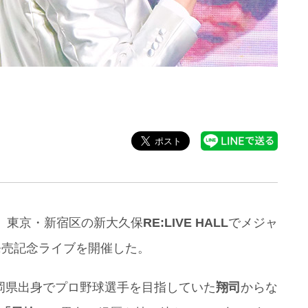
日、東京・新宿区の新大久保
RE:LIVE HALL
でメジャ
発売記念ライブを開催した。
岡県出身でプロ野球選手を目指していた
翔司
からな