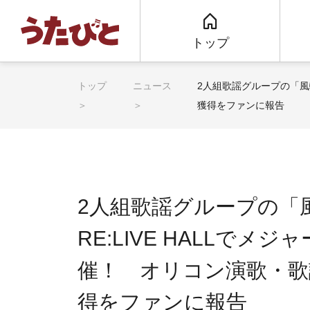
トップ
トップ
ニュース
2人組歌謡グループの「風
獲得をファンに報告
2人組歌謡グループの「
RE:LIVE HALLで
催！ オリコン演歌・歌
得をファンに報告