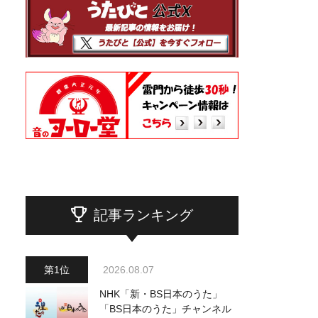
記事ランキング
2026.08.07
NHK「新・BS日本のうた」
「BS日本のうた」チャンネル