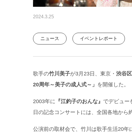
2024.3.25
ニュース
イベントレポート
歌手の
竹川美子
が3月23日、東京・
渋谷区
20周年～美子の成人式～」
を開催した。
2003年に
『江釣子のおんな』
でデビュー
日の記念コンサートには、全国各地から約
公演前の取材会で、竹川は歌手生活20年