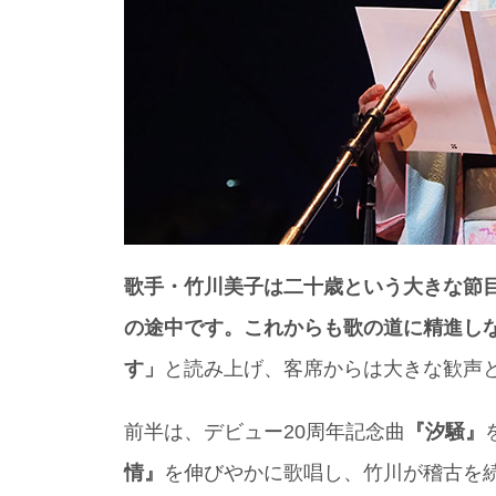
歌手・竹川美子は二十歳という大きな節
の途中です。これからも歌の道に精進し
す」
と読み上げ、客席からは大きな歓声
前半は、デビュー20周年記念曲
『汐騒』
情』
を伸びやかに歌唱し、竹川が稽古を