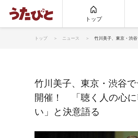
トップ
トップ
ニュース
竹川美子、東京・渋谷
竹川美子、東京・渋谷で
開催！ 「聴く人の心に
い」と決意語る