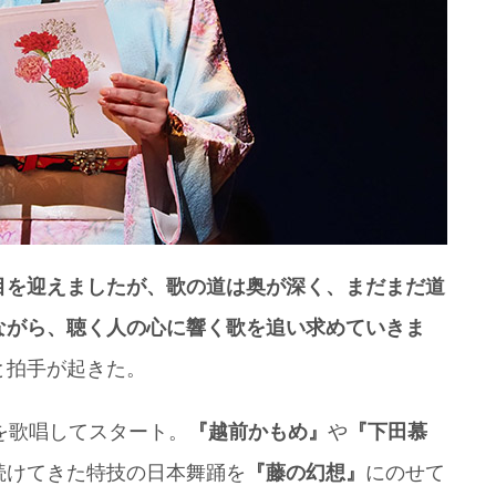
目を迎えましたが、歌の道は奥が深く、まだまだ道
ながら、聴く人の心に響く歌を追い求めていきま
と拍手が起きた。
を歌唱してスタート。
『越前かもめ』
や
『下田慕
続けてきた特技の日本舞踊を
『藤の幻想』
にのせて