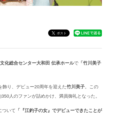
文化総合センター大和田 伝承ホール
で
「竹川美子
を飾り、デビュー20周年を迎えた
竹川美子
。この
350人のファンが詰めかけ、満員御礼となった。
について
「『江釣子の女』でデビューできたことが