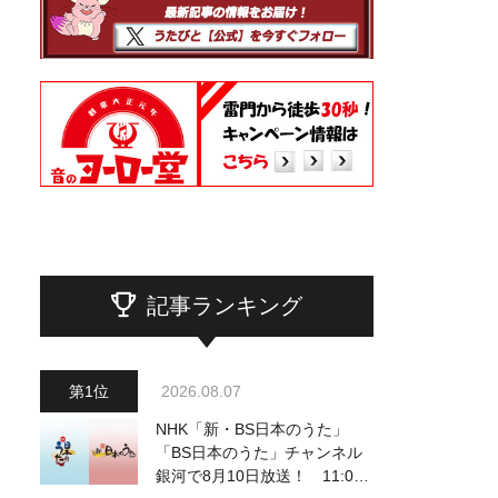
記事ランキング
2026.08.07
NHK「新・BS日本のうた」
「BS日本のうた」チャンネル
銀河で8月10日放送！ 11:00