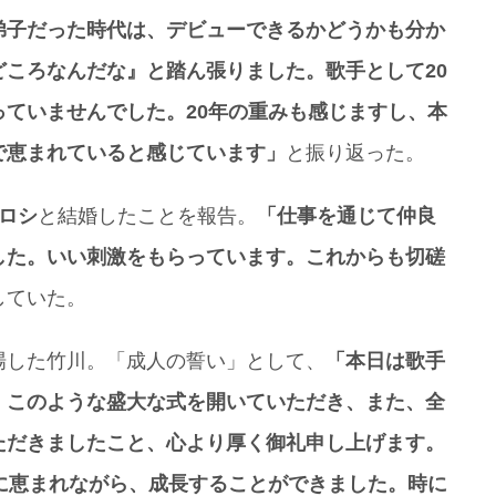
弟子だった時代は、デビューできるかどうかも分か
ころなんだな』と踏ん張りました。歌手として20
ていませんでした。20年の重みも感じますし、本
で恵まれていると感じています」
と振り返った。
ロシ
と結婚したことを報告。
「仕事を通じて仲良
した。いい刺激をもらっています。これからも切磋
していた。
場した竹川。「成人の誓い」として、
「本日は歌手
、このような盛大な式を開いていただき、また、全
ただきましたこと、心より厚く御礼申し上げます。
に恵まれながら、成長することができました。時に