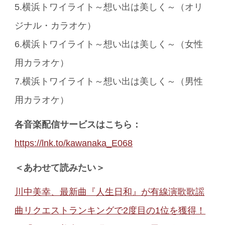
5.横浜トワイライト～想い出は美しく～（オリ
ジナル・カラオケ）
6.横浜トワイライト～想い出は美しく～（女性
用カラオケ）
7.横浜トワイライト～想い出は美しく～（男性
用カラオケ）
各音楽配信サービスはこちら：
https://lnk.to/kawanaka_E068
＜あわせて読みたい＞
川中美幸、最新曲『人生日和』が有線演歌歌謡
曲リクエストランキングで2度目の1位を獲得！