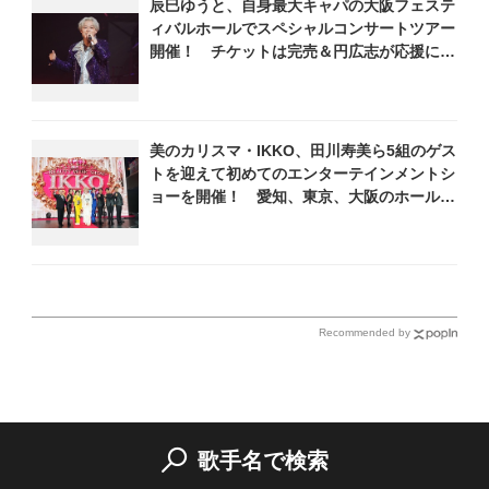
辰巳ゆうと、自身最大キャパの大阪フェステ
ィバルホールでスペシャルコンサートツアー
開催！ チケットは完売＆円広志が応援に、
11月17日に同ホールで追加公演が決定
美のカリスマ・IKKO、田川寿美ら5組のゲス
トを迎えて初めてのエンターテインメントシ
ョーを開催！ 愛知、東京、大阪のホール3
カ所でも
Recommended by
歌手名で検索