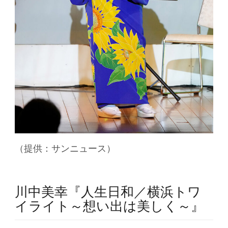
（提供：サンニュース）
川中美幸『人生日和／横浜トワ
イライト～想い出は美しく～』