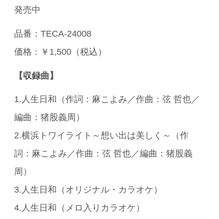
発売中
品番：TECA-24008
価格：￥1,500（税込）
【収録曲】
1.人生日和（作詞：麻こよみ／作曲：弦 哲也／
編曲：猪股義周）
2.横浜トワイライト～想い出は美しく～（作
詞：麻こよみ／作曲：弦 哲也／編曲：猪股義
周）
3.人生日和（オリジナル・カラオケ）
4.人生日和（メロ入りカラオケ）