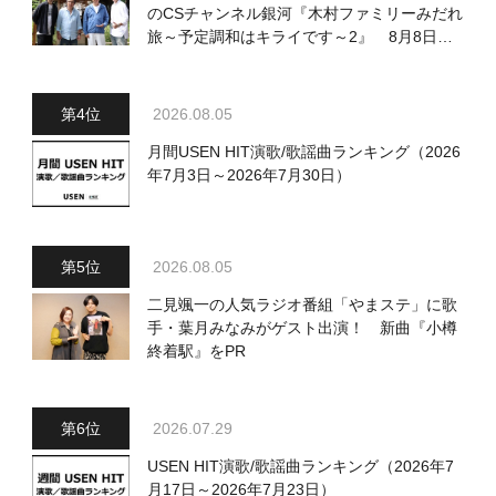
のCSチャンネル銀河『木村ファミリーみだれ
旅～予定調和はキライです～2』 8月8日
（土）放送回の収録の模様を密着レポート！
2026.08.05
月間USEN HIT演歌/歌謡曲ランキング（2026
年7月3日～2026年7月30日）
2026.08.05
二見颯一の人気ラジオ番組「やまステ」に歌
手・葉月みなみがゲスト出演！ 新曲『小樽
終着駅』をPR
2026.07.29
USEN HIT演歌/歌謡曲ランキング（2026年7
月17日～2026年7月23日）