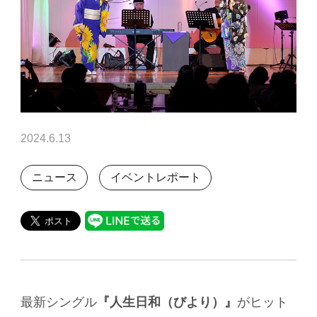
2024.6.13
ニュース
イベントレポート
最新シングル
『人生日和（びより）』
がヒット