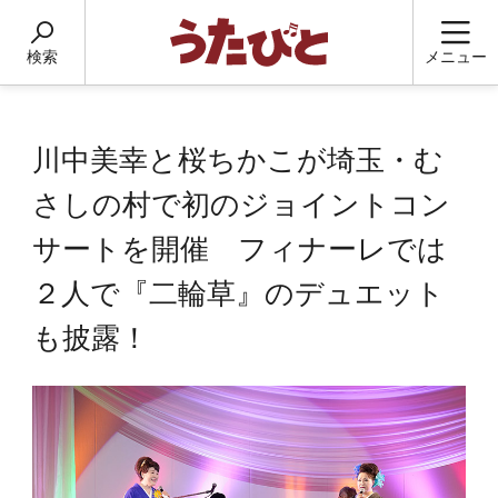
検索
メニュー
川中美幸と桜ちかこが埼玉・む
さしの村で初のジョイントコン
サートを開催 フィナーレでは
２人で『二輪草』のデュエット
も披露！