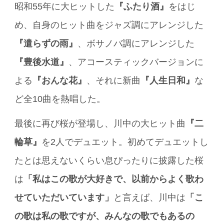
昭和55年に大ヒットした
『ふたり酒』
をはじ
め、自身のヒット曲をジャズ調にアレンジした
『遣らずの雨』
、ボサノバ調にアレンジした
『豊後水道』
、アコースティックバージョンに
よる
『おんな花』
、それに新曲
『人生日和』
な
ど全10曲を熱唱した。
最後に再び桜が登場し、川中の大ヒット曲
『二
輪草』
を2人でデュエット。初めてデュエットし
たとは思えないくらい息ぴったりに披露した桜
は
「私はこの歌が大好きで、以前からよく歌わ
せていただいています」
と言えば、川中は
「こ
の歌は私の歌ですが、みんなの歌でもあるの