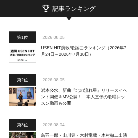
記事ランキング
2026.08.05
USEN HIT演歌/歌謡曲ランキング（2026年7
月24日～2026年7月30日）
2026.08.05
岩本公水、新曲『北の流れ星』リリースイベ
ント開催＆MV公開！ 本人直伝の歌唱レッ
スン動画も公開
2026.08.04
鳥羽一郎・山川豊・木村竜蔵・木村徹二出演