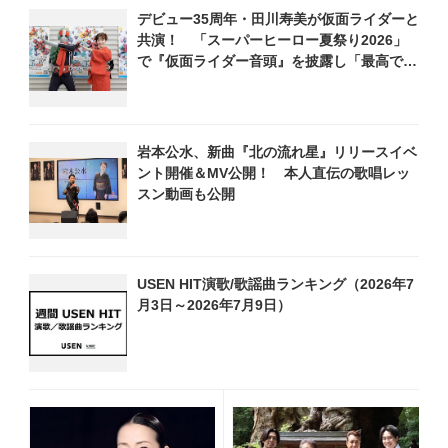
デビュー35周年・田川寿美が仮面ライダーと
共演！ 「スーパーヒーロー夏祭り2026」
で『仮面ライダー音頭』を披露し「最高で
す！ 全国の盆踊りに呼んでください！」
岩本公水、新曲『北の流れ星』リリースイベ
ント開催＆MV公開！ 本人直伝の歌唱レッ
スン動画も公開
USEN HIT演歌/歌謡曲ランキング（2026年7
月3日～2026年7月9日）