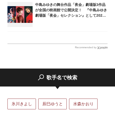
中島みゆきの舞台作品「夜会」劇場版3作品
が全国の映画館で公開決定！ 『中島みゆき
劇場版「夜会」セレクション』として2026
年12月より上映
Recommended by
歌手名で検索
氷川きよし
辰巳ゆうと
水森かおり