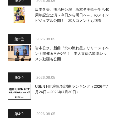
2026.08.06
坂本冬美、明治座公演「坂本冬美歌手生活40
周年記念公演～今日から明日へ～」のメイン
ビジュアル公開！ 本人コメントも到着
2026.08.05
岩本公水、新曲『北の流れ星』リリースイベ
ント開催＆MV公開！ 本人直伝の歌唱レッ
スン動画も公開
2026.08.05
USEN HIT演歌/歌謡曲ランキング（2026年7
月24日～2026年7月30日）
2026.08.05