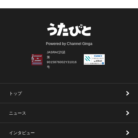
Powered by Channel Ginga
JASRAC許諾
第
9015876002Y31016
号
トップ
ニュース
インタビュー