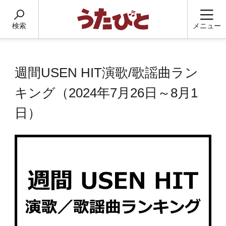
検索
メニュー
週間USEN HIT演歌/歌謡曲ラン
キング（2024年7月26日～8月1
日）