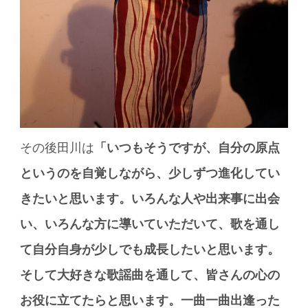
その後田川は
「いつもそうですが、自分の原点
というのを自覚しながら、少しずつ進化してい
きたいと思います。いろんな人や出来事に出会
い、いろんな方に導いていただいて、歌を通し
て自分自身が少しでも成長したいと思います。
そして大好きな歌謡曲を通して、皆さんの心の
お役に立てたらと思います。一曲一曲出逢った