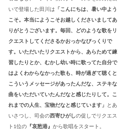
いで登場した田川は
「こんにちは、暑い中よう
こそ。本当にようこそお越しくださいましてあ
りがとうございます。毎回、どのような歌をリ
クエストしてくださるかおっかなびっくりで
す。いただいたリクエストから、あらためて練
習したりとか、むかし幼い時に歌ってた自分で
はよくわからなかった歌も、時が過ぎて聴くと
こういうメッセージがあったんだな、ステキな
曲をいただいていたんだなと感じたりして。こ
れまでの人生、宝物だなと感じています」
とあ
いさつし、司会の
西寄ひがし
の促しでリクエス
ト1位の
『哀愁港』
から歌唱をスタート。