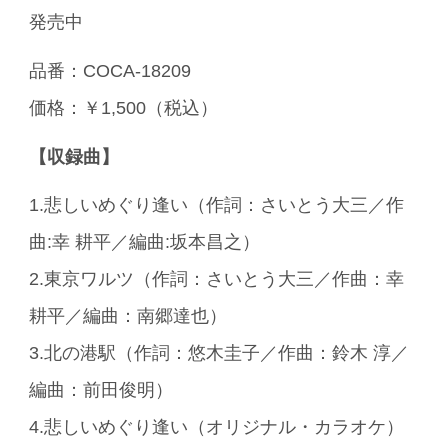
発売中
品番：COCA-18209
価格：￥1,500（税込）
【収録曲】
1.悲しいめぐり逢い（作詞：さいとう大三／作
曲:幸 耕平／編曲:坂本昌之）
2.東京ワルツ（作詞：さいとう大三／作曲：幸
耕平／編曲：南郷達也）
3.北の港駅（作詞：悠木圭子／作曲：鈴木 淳／
編曲：前田俊明）
4.悲しいめぐり逢い（オリジナル・カラオケ）