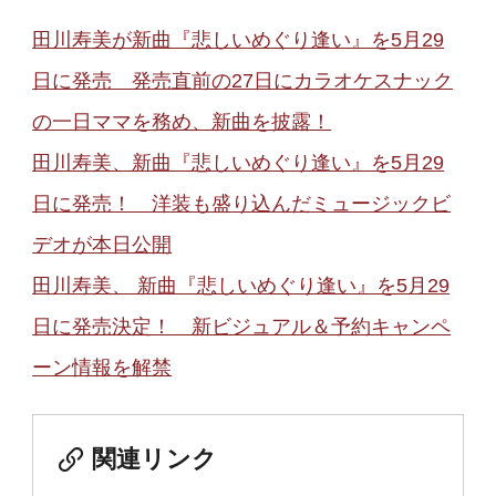
田川寿美が新曲『悲しいめぐり逢い』を5月29
日に発売 発売直前の27日にカラオケスナック
の一日ママを務め、新曲を披露！
田川寿美、新曲『悲しいめぐり逢い』を5月29
日に発売！ 洋装も盛り込んだミュージックビ
デオが本日公開
田川寿美、 新曲『悲しいめぐり逢い』を5月29
日に発売決定！ 新ビジュアル＆予約キャンペ
ーン情報を解禁
関連リンク