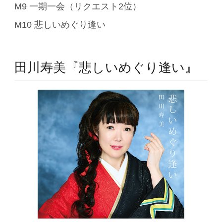
M9 一期一会（リクエスト2位）
M10 悲しいめぐり逢い
田川寿美『悲しいめぐり逢い』