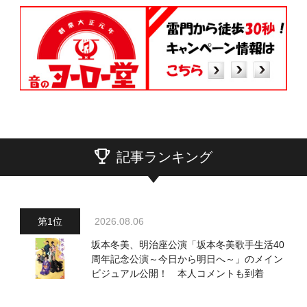
記事ランキング
2026.08.06
坂本冬美、明治座公演「坂本冬美歌手生活40
周年記念公演～今日から明日へ～」のメイン
ビジュアル公開！ 本人コメントも到着