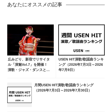
あなたにオススメの記事
丘みどり、新宿でリサイタ
USEN HIT演歌/歌謡曲ランキ
ル「演魅Vol.7」を開催！
ング（2026年7月3日～2026
演歌・ジャズ・ダンスと見
年7月9日）
どころ満載＆ミュージカル
にも挑戦
月間USEN HIT演歌/歌謡曲ランキング
（2026年7月3日～2026年7月30日）