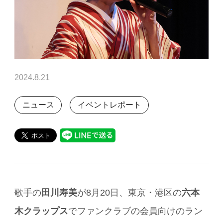
2024.8.21
ニュース
イベントレポート
歌手の
田川寿美
が8月20日、東京・港区の
六本
木クラップス
でファンクラブの会員向けのラン