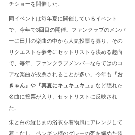
チショーを開催した。
同イベントは毎年夏に開催しているイベント
で、今年で3回目の開催。ファンクラブのメンバ
ーに田川の楽曲の中から人気投票を募り、その
リクエストを参考にセットリストを決める趣向
で、毎年、ファンクラブメンバーならではのコ
アな楽曲が投票されることが多い。今年も
『お
きゃん』
や
『真夏にキュキュキュ』
など隠れた
名曲に投票が入り、セットリストに反映され
た。
朱と白の縦じまの浴衣を着物風にアレンジして
着こなし、ペンギン柄のグレーの帯を締めた装