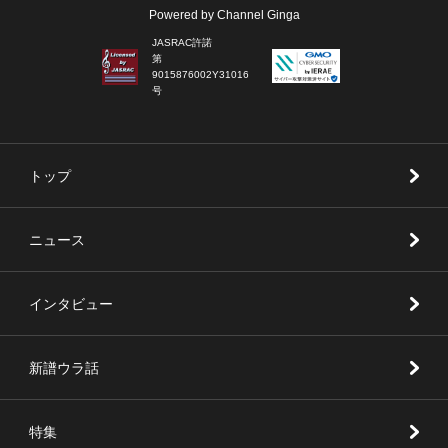
Powered by Channel Ginga
JASRAC許諾
第
9015876002Y31016
号
トップ
ニュース
インタビュー
新譜ウラ話
特集