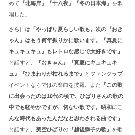
めて
『北海岸』『十六夜』『冬の日本海』
を歌
唱した。
さらには
「やっぱり夏らしい歌も。次の『おき
ゃん』はもう何年振りかに歌います。『真夏に
キュキュキュ』もレトロな感じで大好きです」
と話すと、
『おきゃん』『真夏にキュキュキ
ュ』『ひまわりが枯れるまで』
とファンクラブ
イベントならではの楽曲を披露。また
「この歌
に出会ったのは10代の頃で、ひばりさんの歌の
中でも軽やかですが、切ない歌です。昭和にこ
んな時代もあったんだなと思わされる曲です」
と話すと、
美空ひばり
の
『越後獅子の歌』
を歌