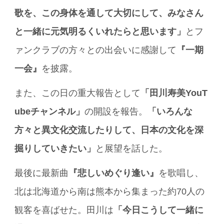
歌を、この身体を通して大切にして、みなさん
と一緒に元気明るくいれたらと思います」
とフ
ァンクラブの方々との出会いに感謝して
『一期
一会』
を披露。
また、この日の重大報告として
「田川寿美YouT
ubeチャンネル」
の開設を報告。
「いろんな
方々と異文化交流したりして、日本の文化を深
掘りしていきたい」
と展望を話した。
最後に最新曲
『悲しいめぐり逢い』
を歌唱し、
北は北海道から南は熊本から集まった約70人の
観客を喜ばせた。田川は
「今日こうして一緒に